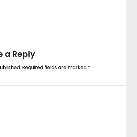
e a Reply
ublished.
Required fields are marked
*