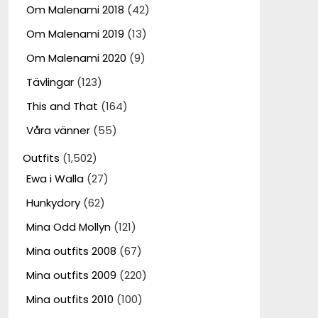
Om Malenami 2018
(42)
Om Malenami 2019
(13)
Om Malenami 2020
(9)
Tävlingar
(123)
This and That
(164)
Våra vänner
(55)
Outfits
(1,502)
Ewa i Walla
(27)
Hunkydory
(62)
Mina Odd Mollyn
(121)
Mina outfits 2008
(67)
Mina outfits 2009
(220)
Mina outfits 2010
(100)