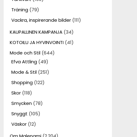
Träning
(79)
Vackra, inspirerande bilder
(111)
KAUPALLINEN KAMPANJA
(34)
KOTOILU JA HYVINVOINTI
(41)
Mode och Stil
(644)
Efva Attling
(49)
Mode & Stil
(251)
Shopping
(122)
Skor
(118)
Smycken
(78)
Snyggt
(105)
Väskor
(12)
Om Malenami
(2,204)