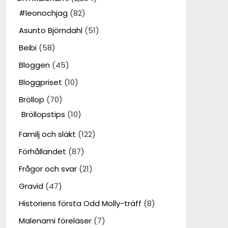
#leonochjag
(82)
Asunto Björndahl
(51)
Beibi
(58)
Bloggen
(45)
Bloggpriset
(10)
Bröllop
(70)
Bröllopstips
(10)
Familj och släkt
(122)
Förhållandet
(87)
Frågor och svar
(21)
Gravid
(47)
Historiens första Odd Molly-träff
(8)
Malenami föreläser
(7)