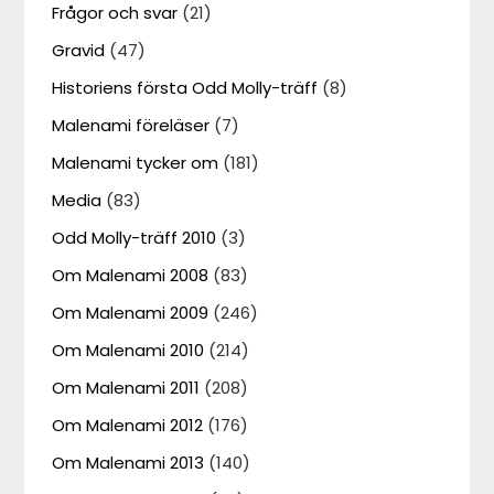
Frågor och svar
(21)
Gravid
(47)
Historiens första Odd Molly-träff
(8)
Malenami föreläser
(7)
Malenami tycker om
(181)
Media
(83)
Odd Molly-träff 2010
(3)
Om Malenami 2008
(83)
Om Malenami 2009
(246)
Om Malenami 2010
(214)
Om Malenami 2011
(208)
Om Malenami 2012
(176)
Om Malenami 2013
(140)