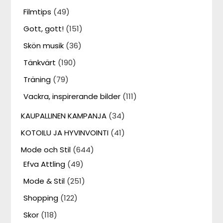
Filmtips
(49)
Gott, gott!
(151)
Skön musik
(36)
Tänkvärt
(190)
Träning
(79)
Vackra, inspirerande bilder
(111)
KAUPALLINEN KAMPANJA
(34)
KOTOILU JA HYVINVOINTI
(41)
Mode och Stil
(644)
Efva Attling
(49)
Mode & Stil
(251)
Shopping
(122)
Skor
(118)