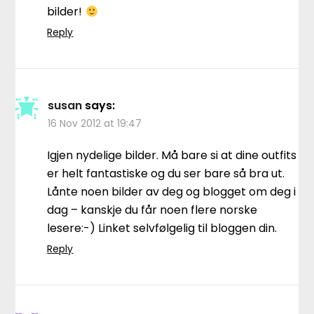
bilder!
Reply
susan
says:
16 Nov 2012 at 19:47
Igjen nydelige bilder. Må bare si at dine outfits
er helt fantastiske og du ser bare så bra ut.
Lånte noen bilder av deg og blogget om deg i
dag – kanskje du får noen flere norske
lesere:-) Linket selvfølgelig til bloggen din.
Reply