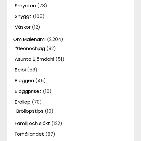
Smycken
(78)
Snyggt
(105)
Väskor
(12)
Om Malenami
(2,204)
#leonochjag
(82)
Asunto Björndahl
(51)
Beibi
(58)
Bloggen
(45)
Bloggpriset
(10)
Bröllop
(70)
Bröllopstips
(10)
Familj och släkt
(122)
Förhållandet
(87)