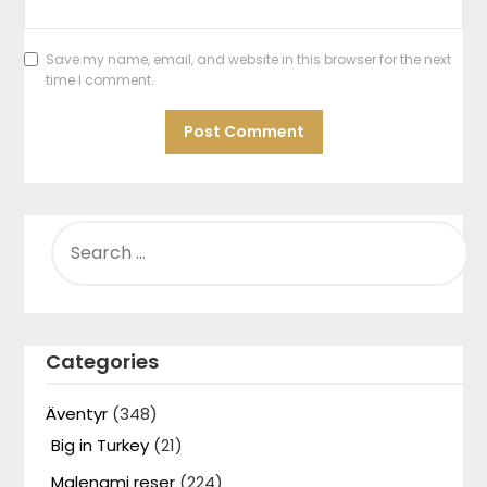
Save my name, email, and website in this browser for the next
time I comment.
SEARCH
FOR:
Categories
Äventyr
(348)
Big in Turkey
(21)
Malenami reser
(224)