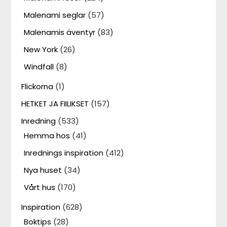
Malenami seglar
(57)
Malenamis äventyr
(83)
New York
(26)
Windfall
(8)
Flickorna
(1)
HETKET JA FIILIKSET
(157)
Inredning
(533)
Hemma hos
(41)
Inrednings inspiration
(412)
Nya huset
(34)
Vårt hus
(170)
Inspiration
(628)
Boktips
(28)