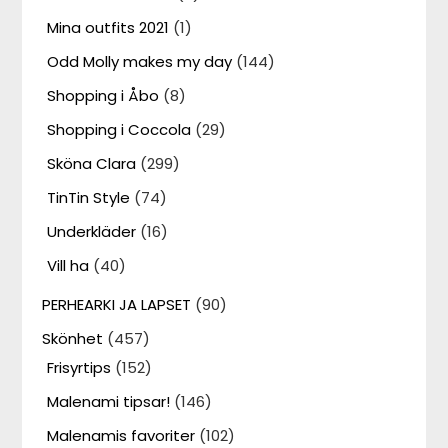
Mina outfits 2021
(1)
Odd Molly makes my day
(144)
Shopping i Åbo
(8)
Shopping i Coccola
(29)
Sköna Clara
(299)
TinTin Style
(74)
Underkläder
(16)
Vill ha
(40)
PERHEARKI JA LAPSET
(90)
Skönhet
(457)
Frisyrtips
(152)
Malenami tipsar!
(146)
Malenamis favoriter
(102)