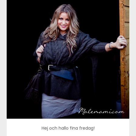
Hej och hallo fina fredag!