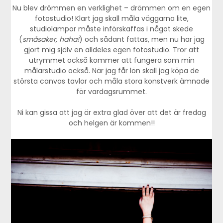
Nu blev drömmen en verklighet – drömmen om en egen
fotostudio! Klart jag skall måla väggarna lite,
studiolampor måste införskaffas i något skede
(
småsaker, haha!
) och sådant fattas, men nu har jag
gjort mig själv en alldeles egen fotostudio. Tror att
utrymmet också kommer att fungera som min
målarstudio också. När jag får lön skall jag köpa de
största canvas tavlor och måla stora konstverk ämnade
för vardagsrummet.
Ni kan gissa att jag är extra glad över att det är fredag
och helgen är kommen!!