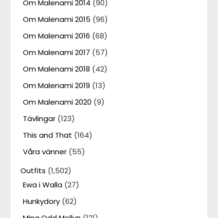
Om Malenami 2014
(90)
Om Malenami 2015
(96)
Om Malenami 2016
(68)
Om Malenami 2017
(57)
Om Malenami 2018
(42)
Om Malenami 2019
(13)
Om Malenami 2020
(9)
Tävlingar
(123)
This and That
(164)
Våra vänner
(55)
Outfits
(1,502)
Ewa i Walla
(27)
Hunkydory
(62)
Mina Odd Mollyn
(121)