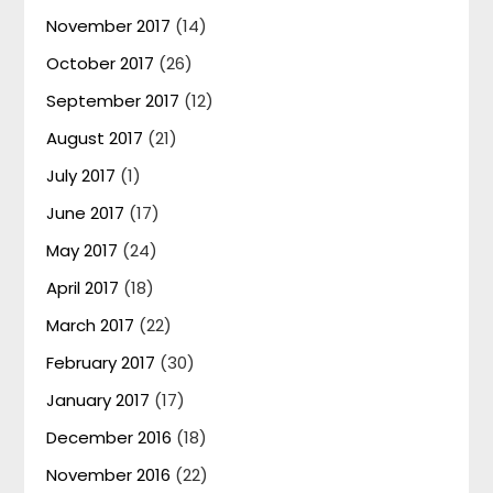
November 2017
(14)
October 2017
(26)
September 2017
(12)
August 2017
(21)
July 2017
(1)
June 2017
(17)
May 2017
(24)
April 2017
(18)
March 2017
(22)
February 2017
(30)
January 2017
(17)
December 2016
(18)
November 2016
(22)