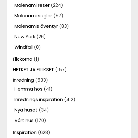
Malenami reser
(224)
Malenami seglar
(57)
Malenamis äventyr
(83)
New York
(26)
Windfall
(8)
Flickorna
(1)
HETKET JA FIILIKSET
(157)
Inredning
(533)
Hemma hos
(41)
Inrednings inspiration
(412)
Nya huset
(34)
Vårt hus
(170)
Inspiration
(628)