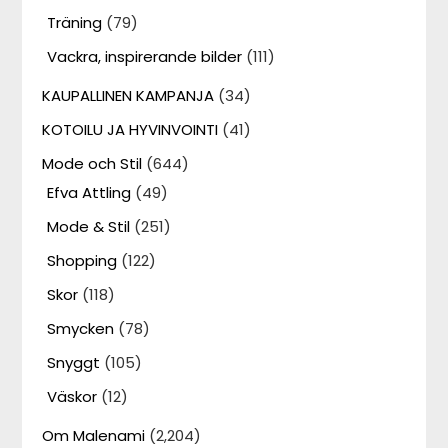
Träning
(79)
Vackra, inspirerande bilder
(111)
KAUPALLINEN KAMPANJA
(34)
KOTOILU JA HYVINVOINTI
(41)
Mode och Stil
(644)
Efva Attling
(49)
Mode & Stil
(251)
Shopping
(122)
Skor
(118)
Smycken
(78)
Snyggt
(105)
Väskor
(12)
Om Malenami
(2,204)