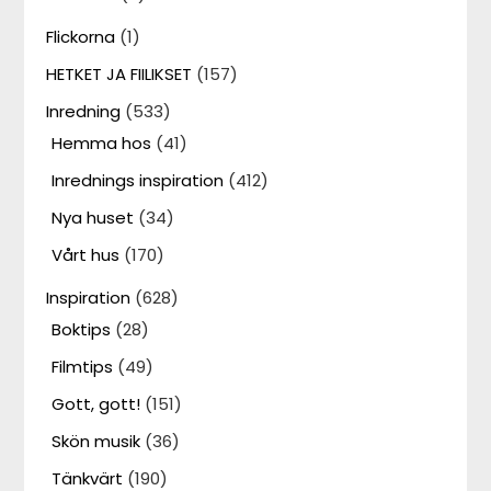
Flickorna
(1)
HETKET JA FIILIKSET
(157)
Inredning
(533)
Hemma hos
(41)
Inrednings inspiration
(412)
Nya huset
(34)
Vårt hus
(170)
Inspiration
(628)
Boktips
(28)
Filmtips
(49)
Gott, gott!
(151)
Skön musik
(36)
Tänkvärt
(190)