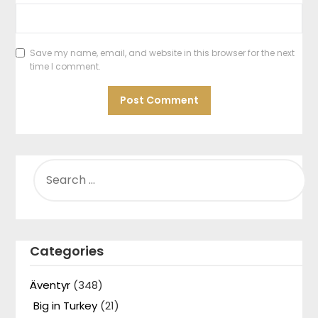
Save my name, email, and website in this browser for the next
time I comment.
SEARCH
FOR:
Categories
Äventyr
(348)
Big in Turkey
(21)