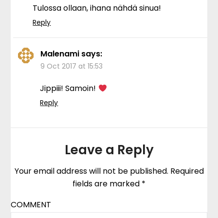
Tulossa ollaan, ihana nähdä sinua!
Reply
Malenami
says:
9 Oct 2017 at 15:53
Jippiii! Samoin!
Reply
Leave a Reply
Your email address will not be published.
Required
fields are marked
*
COMMENT