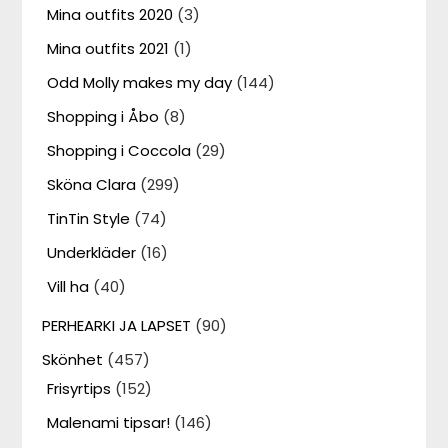
Mina outfits 2020
(3)
Mina outfits 2021
(1)
Odd Molly makes my day
(144)
Shopping i Åbo
(8)
Shopping i Coccola
(29)
Sköna Clara
(299)
TinTin Style
(74)
Underkläder
(16)
Vill ha
(40)
PERHEARKI JA LAPSET
(90)
Skönhet
(457)
Frisyrtips
(152)
Malenami tipsar!
(146)