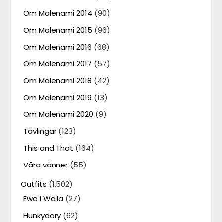
Om Malenami 2014
(90)
Om Malenami 2015
(96)
Om Malenami 2016
(68)
Om Malenami 2017
(57)
Om Malenami 2018
(42)
Om Malenami 2019
(13)
Om Malenami 2020
(9)
Tävlingar
(123)
This and That
(164)
Våra vänner
(55)
Outfits
(1,502)
Ewa i Walla
(27)
Hunkydory
(62)