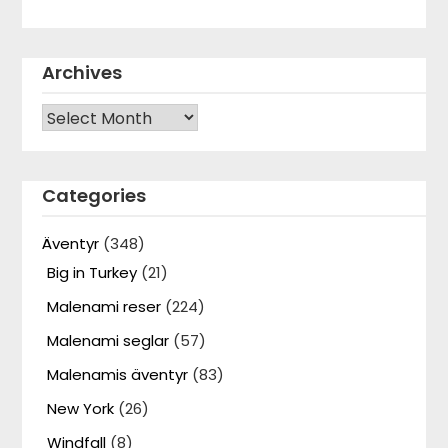
Archives
Archives
Categories
Äventyr
(348)
Big in Turkey
(21)
Malenami reser
(224)
Malenami seglar
(57)
Malenamis äventyr
(83)
New York
(26)
Windfall
(8)