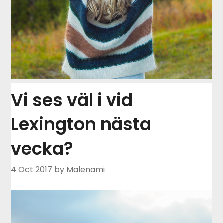
Vi ses väl i vid
Lexington nästa
vecka?
4 Oct 2017
by Malenami