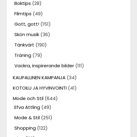
Boktips
(28)
Filmtips
(49)
Gott, gott!
(151)
Skön musik
(36)
Tänkvärt
(190)
Träning
(79)
Vackra, inspirerande bilder
(111)
KAUPALLINEN KAMPANJA
(34)
KOTOILU JA HYVINVOINTI
(41)
Mode och Stil
(644)
Efva Attling
(49)
Mode & Stil
(251)
Shopping
(122)