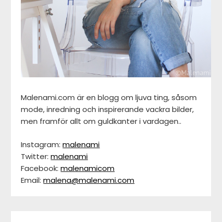
Malenami.com är en blogg om ljuva ting, såsom
mode, inredning och inspirerande vackra bilder,
men framför allt om guldkanter i vardagen..
Instagram:
malenami
Twitter:
malenami
Facebook:
malenamicom
Email:
malena@malenami.com