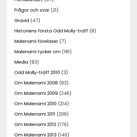
Frågor och svar
(21)
Gravid
(47)
Historiens första Odd Molly-träff
(8)
Malenami föreläser
(7)
Malenami tycker om
(181)
Media
(83)
Odd Molly-träff 2010
(3)
Om Malenami 2008
(83)
Om Malenami 2009
(246)
Om Malenami 2010
(214)
Om Malenami 2011
(208)
Om Malenami 2012
(176)
Om Malenami 2013
(140)