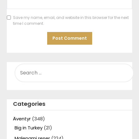
Save my name, email, and website in this browser for the next
time I comment.
SEARCH
FOR:
Categories
Äventyr
(348)
Big in Turkey
(21)
Malenami reser
(224)