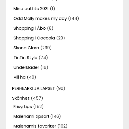
Mina outfits 2021
(1)
Odd Molly makes my day
(144)
Shopping i Åbo
(8)
Shopping i Coccola
(29)
Sköna Clara
(299)
TinTin Style
(74)
Underkläder
(16)
Vill ha
(40)
PERHEARKI JA LAPSET
(90)
Skönhet
(457)
Frisyrtips
(152)
Malenami tipsar!
(146)
Malenamis favoriter
(102)