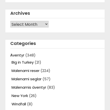
Archives
Archives
Categories
Äventyr
(348)
Big in Turkey
(21)
Malenami reser
(224)
Malenami seglar
(57)
Malenamis äventyr
(83)
New York
(26)
Windfall
(8)