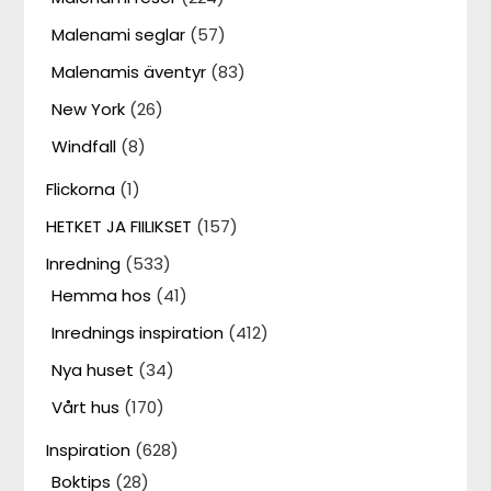
Malenami seglar
(57)
Malenamis äventyr
(83)
New York
(26)
Windfall
(8)
Flickorna
(1)
HETKET JA FIILIKSET
(157)
Inredning
(533)
Hemma hos
(41)
Inrednings inspiration
(412)
Nya huset
(34)
Vårt hus
(170)
Inspiration
(628)
Boktips
(28)