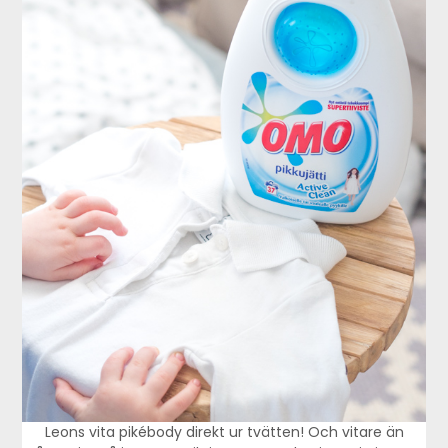
Leons vita pikébody direkt ur tvätten! Och vitare än