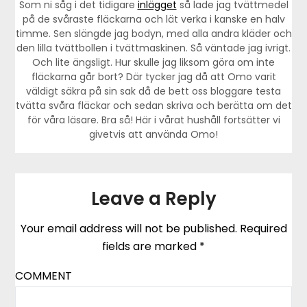
Som ni såg i det tidigare
inlägget
så lade jag tvättmedel
på de svåraste fläckarna och lät verka i kanske en halv
timme. Sen slängde jag bodyn, med alla andra kläder och
den lilla tvättbollen i tvättmaskinen. Så väntade jag ivrigt.
Och lite ängsligt. Hur skulle jag liksom göra om inte
fläckarna går bort? Där tycker jag då att Omo varit
väldigt säkra på sin sak då de bett oss bloggare testa
tvätta svåra fläckar och sedan skriva och berätta om det
för våra läsare. Bra så! Här i vårat hushåll fortsätter vi
givetvis att använda Omo!
Leave a Reply
Your email address will not be published.
Required
fields are marked
*
COMMENT