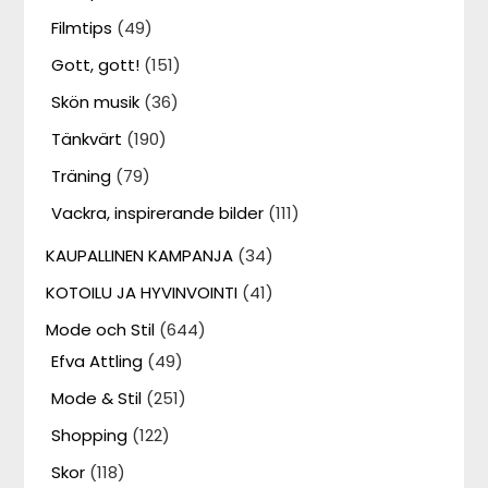
Filmtips
(49)
Gott, gott!
(151)
Skön musik
(36)
Tänkvärt
(190)
Träning
(79)
Vackra, inspirerande bilder
(111)
KAUPALLINEN KAMPANJA
(34)
KOTOILU JA HYVINVOINTI
(41)
Mode och Stil
(644)
Efva Attling
(49)
Mode & Stil
(251)
Shopping
(122)
Skor
(118)