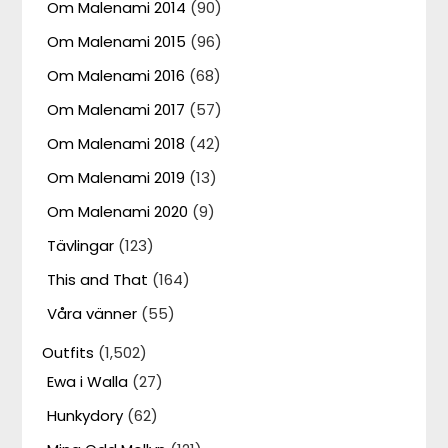
Om Malenami 2014
(90)
Om Malenami 2015
(96)
Om Malenami 2016
(68)
Om Malenami 2017
(57)
Om Malenami 2018
(42)
Om Malenami 2019
(13)
Om Malenami 2020
(9)
Tävlingar
(123)
This and That
(164)
Våra vänner
(55)
Outfits
(1,502)
Ewa i Walla
(27)
Hunkydory
(62)