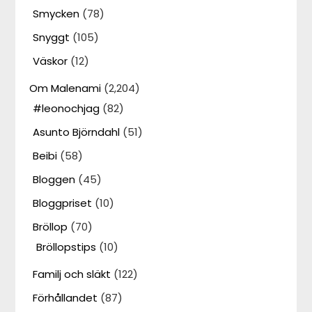
Smycken
(78)
Snyggt
(105)
Väskor
(12)
Om Malenami
(2,204)
#leonochjag
(82)
Asunto Björndahl
(51)
Beibi
(58)
Bloggen
(45)
Bloggpriset
(10)
Bröllop
(70)
Bröllopstips
(10)
Familj och släkt
(122)
Förhållandet
(87)