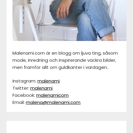
Malenami.com är en blogg om ljuva ting, såsom
mode, inredning och inspirerande vackra bilder,
men framför allt om guldkanter i vardagen..
Instagram:
malenami
Twitter:
malenami
Facebook:
malenamicom
Email:
malena@malenami.com