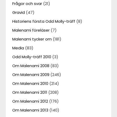
Frågor och svar
(21)
Gravid
(47)
Historiens första Odd Molly-träff
(8)
Malenami föreläser
(7)
Malenami tycker om
(181)
Media
(83)
Odd Molly-träff 2010
(3)
Om Malenami 2008
(83)
Om Malenami 2009
(246)
Om Malenami 2010
(214)
Om Malenami 2011
(208)
Om Malenami 2012
(176)
Om Malenami 2013
(140)