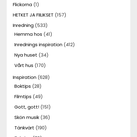
Flickorna
(1)
HETKET JA FIILIKSET
(157)
Inredning
(533)
Hemma hos
(41)
Inrednings inspiration
(412)
Nya huset
(34)
Vårt hus
(170)
Inspiration
(628)
Boktips
(28)
Filmtips
(49)
Gott, gott!
(151)
Skön musik
(36)
Tänkvärt
(190)