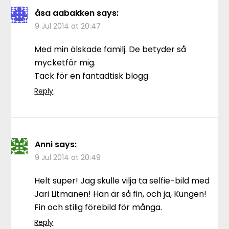
åsa aabakken
says:
9 Jul 2014 at 20:47
Med min älskade familj. De betyder så
mycketför mig.
Tack för en fantadtisk blogg
Reply
Anni
says:
9 Jul 2014 at 20:49
Helt super! Jag skulle vilja ta selfie-bild med
Jari Litmanen! Han är så fin, och ja, Kungen!
Fin och stilig förebild för många.
Reply