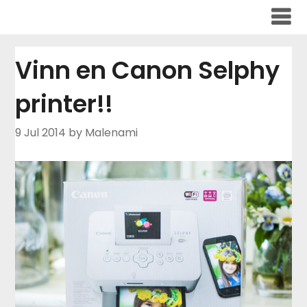
Skip
to
content
Vinn en Canon Selphy
printer!!
9 Jul 2014
by Malenami