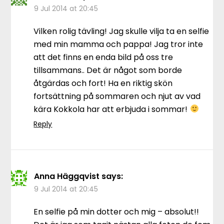
9 Jul 2014 at 20:45
Vilken rolig tävling! Jag skulle vilja ta en selfie
med min mamma och pappa! Jag tror inte
att det finns en enda bild på oss tre
tillsammans.. Det är något som borde
åtgärdas och fort! Ha en riktig skön
fortsättning på sommaren och njut av vad
kära Kokkola har att erbjuda i sommar!
Reply
Anna Häggqvist
says:
9 Jul 2014 at 20:45
En selfie på min dotter och mig – absolut!!