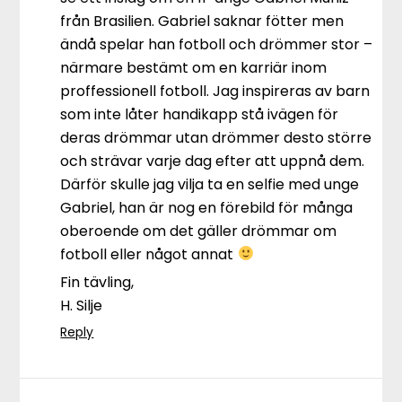
från Brasilien. Gabriel saknar fötter men
ändå spelar han fotboll och drömmer stor –
närmare bestämt om en karriär inom
proffessionell fotboll. Jag inspireras av barn
som inte låter handikapp stå ivägen för
deras drömmar utan drömmer desto större
och strävar varje dag efter att uppnå dem.
Därför skulle jag vilja ta en selfie med unge
Gabriel, han är nog en förebild för många
oberoende om det gäller drömmar om
fotboll eller något annat
Fin tävling,
H. Silje
Reply