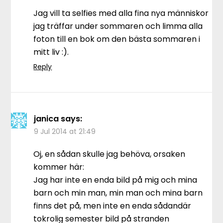
Jag vill ta selfies med alla fina nya människor
jag träffar under sommaren och limma alla
foton till en bok om den bästa sommaren i
mitt liv :).
Reply
janica
says:
9 Jul 2014 at 21:49
Oj, en sådan skulle jag behöva, orsaken
kommer här:
Jag har inte en enda bild på mig och mina
barn och min man, min man och mina barn
finns det på, men inte en enda sådandär
tokrolig semester bild på stranden