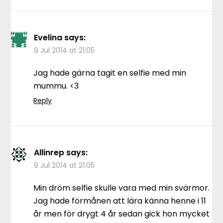
Evelina
says:
9 Jul 2014 at 21:05
Jag hade gärna tagit en selfie med min
mummu. <3
Reply
Allinrep
says:
9 Jul 2014 at 21:05
Min dröm selfie skulle vara med min svärmor.
Jag hade förmånen att lära känna henne i 11
år men för drygt 4 år sedan gick hon mycket