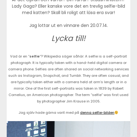
Lady Gaga? Eller kanske vore det en trevlig selfie-bild
med katten? Skall bli roligt att läsa era svar!
Jag lottar ut en vinnare den 20.07.14.
Lycka till!
Vad är en “
selfie
“? Wikipedia säger såhär: A selfie is a self-portrait
photograph. It is typically taken with a hand-held digital camera or
camera phone. Selfies are often shared on social networking services
such as Instagram, Snapchat, and Tumblr. They are often casual, and
are typically taken either with a camera held at arm’s length or in a
mirror. One of the first self-portraits was taken in 1839 by Robert
Cornelius, an American photographer. The term “selfie” was first used
by photographer Jim Krause in 2005.
Jag själv hade gärna varit med på
denna selfie-bilden