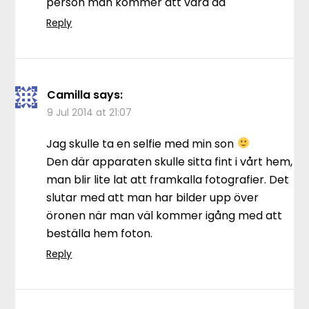
person man kommer att vara då
Reply
Camilla
says:
9 Jul 2014 at 21:07
Jag skulle ta en selfie med min son
Den där apparaten skulle sitta fint i vårt hem,
man blir lite lat att framkalla fotografier. Det
slutar med att man har bilder upp över
öronen när man väl kommer igång med att
beställa hem foton.
Reply