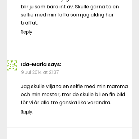
blir ju som bara int av. Skulle gärna ta en
selfie med min faffa som jag aldrig har
träffat.
Reply
Ida-Maria
says:
9 Jul 2014 at 21:37
Jag skulle vilja ta en selfie med min mamma
och min moster, tror de skulle bli en fin bild
för vi är alla tre ganska lika varandra.
Reply