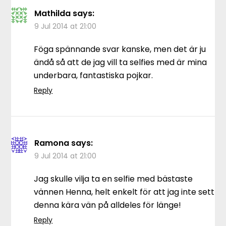
Mathilda
says:
9 Jul 2014 at 21:00
Föga spännande svar kanske, men det är ju
ändå så att de jag vill ta selfies med är mina
underbara, fantastiska pojkar.
Reply
Ramona
says:
9 Jul 2014 at 21:00
Jag skulle vilja ta en selfie med bästaste
vännen Henna, helt enkelt för att jag inte sett
denna kära vän på alldeles för länge!
Reply