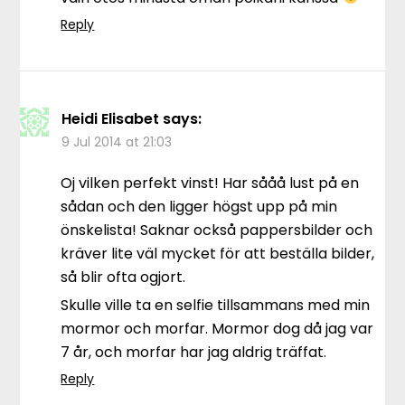
Reply
Heidi Elisabet
says:
9 Jul 2014 at 21:03
Oj vilken perfekt vinst! Har sååå lust på en
sådan och den ligger högst upp på min
önskelista! Saknar också pappersbilder och
kräver lite väl mycket för att beställa bilder,
så blir ofta ogjort.
Skulle ville ta en selfie tillsammans med min
mormor och morfar. Mormor dog då jag var
7 år, och morfar har jag aldrig träffat.
Reply