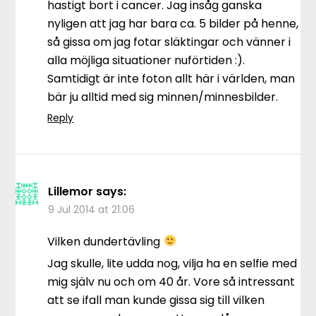
hastigt bort i cancer. Jag insåg ganska
nyligen att jag har bara ca. 5 bilder på henne,
så gissa om jag fotar släktingar och vänner i
alla möjliga situationer nuförtiden :).
Samtidigt är inte foton allt här i världen, man
bär ju alltid med sig minnen/minnesbilder.
Reply
Lillemor
says:
9 Jul 2014 at 21:06
Vilken dundertävling
Jag skulle, lite udda nog, vilja ha en selfie med
mig själv nu och om 40 år. Vore så intressant
att se ifall man kunde gissa sig till vilken