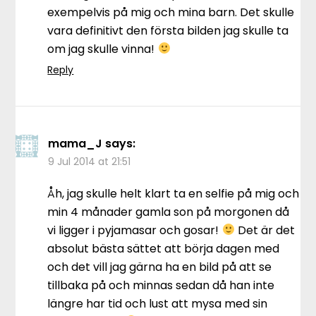
exempelvis på mig och mina barn. Det skulle
vara definitivt den första bilden jag skulle ta
om jag skulle vinna!
Reply
mama_J
says:
9 Jul 2014 at 21:51
Åh, jag skulle helt klart ta en selfie på mig och
min 4 månader gamla son på morgonen då
vi ligger i pyjamasar och gosar!
Det är det
absolut bästa sättet att börja dagen med
och det vill jag gärna ha en bild på att se
tillbaka på och minnas sedan då han inte
längre har tid och lust att mysa med sin