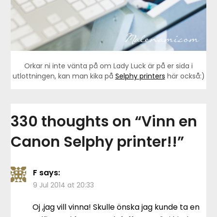
Orkar ni inte vänta på om Lady Luck är på er sida i
utlottningen, kan man kika på
Selphy printers
här också:)
330 thoughts on “
Vinn en
Canon Selphy printer!!
”
F
says:
9 Jul 2014 at 20:33
Oj ,jag vill vinna! Skulle önska jag kunde ta en