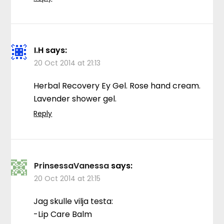
I.H
says:
20 Oct 2014 at 21:13
Herbal Recovery Ey Gel. Rose hand cream.
Lavender shower gel.
Reply
PrinsessaVanessa
says:
20 Oct 2014 at 21:15
Jag skulle vilja testa:
-Lip Care Balm