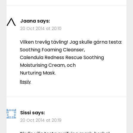
Jaana
says:
20 Oct 2014 at 20:10
Vilken trevlig tävling! Jag skulle gärna testa:
Soothing Foaming Cleanser,
Calendula Redness Rescue Soothing
Moisturising Cream, och
Nurturing Mask.
Reply
Sissi
says:
20 Oct 2014 at 20:19