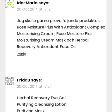
Ida-Maria
says:
20 Oct 2014 at 17:12
Jag skulle gärna prova följande produkter:
Rose Moisture Plus With Antioxidant Complex
Moisturising Cream, Rose Moisture Plus
Moisturising Cream Mask och Herbal
Recovery Antioxidant Face Oil.
Reply
FridaB
says:
20 Oct 2014 at 17:24
Herbal Recovery Eye Gel
Purifying Cleansing Lotion
Purifying Mask