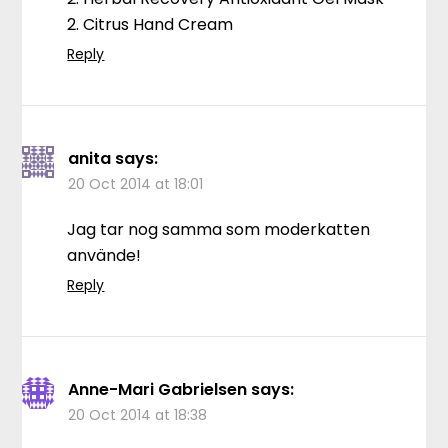
2. Citrus Hand Cream
Reply
anita
says:
20 Oct 2014 at 18:01
Jag tar nog samma som moderkatten
använde!
Reply
Anne-Mari Gabrielsen
says:
20 Oct 2014 at 18:38