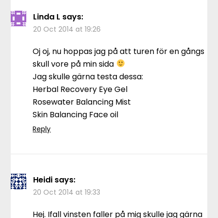
Linda L
says:
20 Oct 2014 at 19:26
Oj oj, nu hoppas jag på att turen för en gångs
skull vore på min sida
Jag skulle gärna testa dessa:
Herbal Recovery Eye Gel
Rosewater Balancing Mist
Skin Balancing Face oil
Reply
Heidi
says:
20 Oct 2014 at 19:33
Hej. Ifall vinsten faller på mig skulle jag gärna