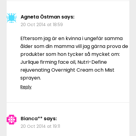
Agneta Östman
says:
20 Oct 2014 at 18:59
Eftersom jag är en kvinna i ungefär samma
ålder som din mamma vill jag gärna prova de
produkter som hon tycker så mycket om:
Jurlique firming face oil, Nutri-Define
rejuvenating Overnight Cream och Mist
sprayen.
Reply
Bianca**
says:
20 Oct 2014 at 19:11