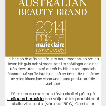
Ja, hösten är officiellt här. Inte bara med tecken om att
löven blir gula och vi redan sett lite snöflingor dala ner
från skyn, utan också att vår hy blir lite torr, speciellt
läpparna. Så varför inte bjuda på en finfin tävling där en
av mina läsare kan vinna underbara produkter från
Jurlique!
För att vara med och tävla skall ni gå in på
Jurliques hemsida
och välja ut tre produkter ni
skulle vilja testa (värd ca 150€). Och faller