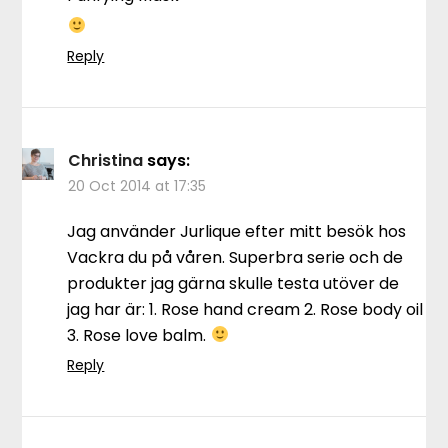
Reply
Christina
says:
20 Oct 2014 at 17:35
Jag använder Jurlique efter mitt besök hos
Vackra du på våren. Superbra serie och de
produkter jag gärna skulle testa utöver de
jag har är: 1. Rose hand cream 2. Rose body oil
3. Rose love balm.
Reply