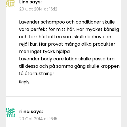
Linn
says:
20 Oct 2014 at 16:12
Lavender schampoo och conditioner skulle
vara perfekt för mitt hår. Har mycket känslig
och torr hårbotten som skulle behöva en
rejäl kur. Har provat många olika produkter
men inget tycks hjälpa.
Lavender body care lotion skulle passa bra
till dessa och på samma gång skulle kroppen
få återfuktning!
Reply
riina
says:
20 Oct 2014 at 16:15