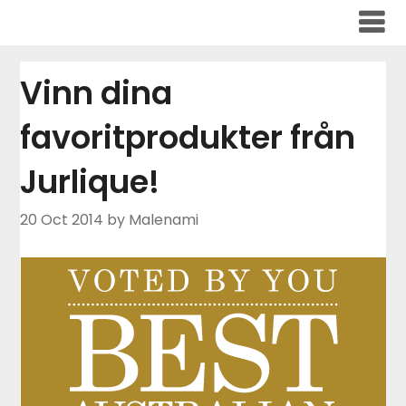
Skip
to
content
Vinn dina
favoritprodukter från
Jurlique!
20 Oct 2014
by Malenami