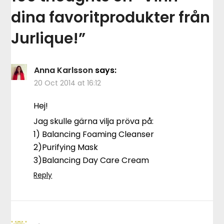
dina favoritprodukter från
Jurlique!
”
Anna Karlsson
says:
20 Oct 2014 at 16:12
Hej!
Jag skulle gärna vilja pröva på:
1) Balancing Foaming Cleanser
2)Purifying Mask
3)Balancing Day Care Cream
Reply