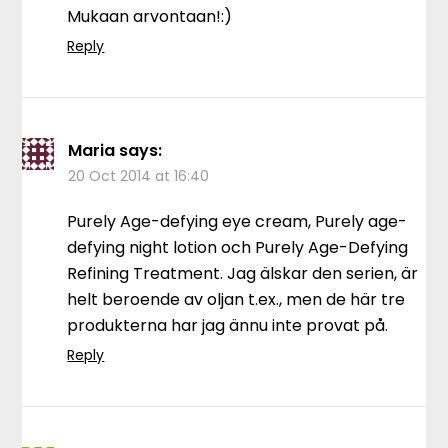
Mukaan arvontaan!:)
Reply
Maria
says:
20 Oct 2014 at 16:40
Purely Age-defying eye cream, Purely age-
defying night lotion och Purely Age-Defying
Refining Treatment. Jag älskar den serien, är
helt beroende av oljan t.ex., men de här tre
produkterna har jag ännu inte provat på.
Reply