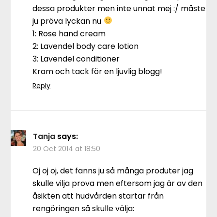
dessa produkter men inte unnat mej :/ måste
ju pröva lyckan nu
1: Rose hand cream
2: Lavendel body care lotion
3: Lavendel conditioner
Kram och tack för en ljuvlig blogg!
Reply
Tanja
says:
20 Oct 2014 at 18:50
Oj oj oj, det fanns ju så många produter jag
skulle vilja prova men eftersom jag är av den
åsikten att hudvården startar från
rengöringen så skulle välja: