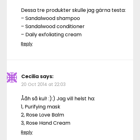
Dessa tre produkter skulle jag gärna testa:
– Sandalwood shampoo
– Sandalwood conditioner
– Daily exfoliating cream
Reply
Cecilia
says:
20 Oct 2014 at 22:03
Ååh så kul! :):) Jag vill helst ha:
1, Purifying mask
2, Rose Love Balm
3, Rose Hand Cream
Reply