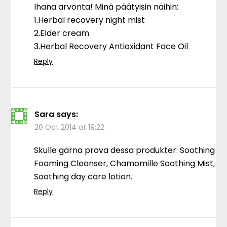
Ihana arvonta! Minä päätyisin näihin:
1.Herbal recovery night mist
2.Elder cream
3.Herbal Recovery Antioxidant Face Oil
Reply
Sara
says:
20 Oct 2014 at 19:22
Skulle gärna prova dessa produkter: Soothing
Foaming Cleanser, Chamomille Soothing Mist,
Soothing day care lotion.
Reply