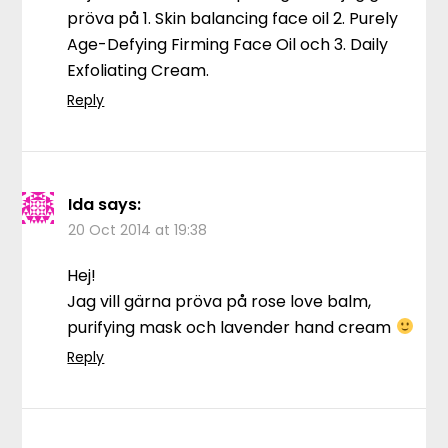
pröva på 1. Skin balancing face oil 2. Purely
Age-Defying Firming Face Oil och 3. Daily
Exfoliating Cream.
Reply
Ida
says:
20 Oct 2014 at 19:38
Hej!
Jag vill gärna pröva på rose love balm,
purifying mask och lavender hand cream
Reply