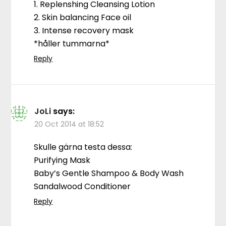
1. Replenshing Cleansing Lotion
2. Skin balancing Face oil
3. Intense recovery mask
*håller tummarna*
Reply
JoLi
says:
20 Oct 2014 at 18:52
Skulle gärna testa dessa:
Purifying Mask
Baby’s Gentle Shampoo & Body Wash
Sandalwood Conditioner
Reply