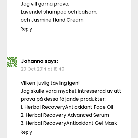
Jag vill gärna prova;
Lavendel shampoo och balsam,
och Jasmine Hand Cream
Reply
Johanna
says:
20 Oct 2014 at 18:40
Vilken ljuvlig tävling igen!
Jag skulle vara mycket intresserad av att
prova på dessa följande produkter:
1. Herbal RecoveryAntioxidant Face Oil
2. Herbal Recovery Advanced Serum
3. Herbal RecoveryAntioxidant Gel Mask
Reply