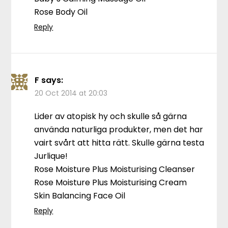
Rose Body Oil
Reply
F
says:
20 Oct 2014 at 20:03
Lider av atopisk hy och skulle så gärna
använda naturliga produkter, men det har
vairt svårt att hitta rätt. Skulle gärna testa
Jurlique!
Rose Moisture Plus Moisturising Cleanser
Rose Moisture Plus Moisturising Cream
Skin Balancing Face Oil
Reply