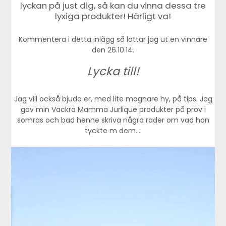
lyckan på just dig, så kan du vinna dessa tre
lyxiga produkter! Härligt va!
Kommentera i detta inlägg så lottar jag ut en vinnare
den 26.10.14.
Lycka till!
Jag vill också bjuda er, med lite mognare hy, på tips. Jag
gav min Vackra Mamma Jurlique produkter på prov i
somras och bad henne skriva några rader om vad hon
tyckte m dem…: