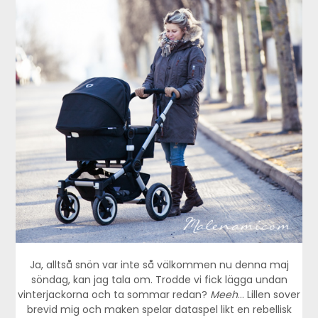
Ja, alltså snön var inte så välkommen nu denna maj
söndag, kan jag tala om. Trodde vi fick lägga undan
vinterjackorna och ta sommar redan?
Meeh
… Lillen sover
brevid mig och maken spelar dataspel likt en rebellisk