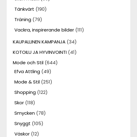
Tänkvärt
(190)
Träning
(79)
Vackra, inspirerande bilder
(111)
KAUPALLINEN KAMPANJA
(34)
KOTOILU JA HYVINVOINTI
(41)
Mode och Stil
(644)
Efva Attling
(49)
Mode & Stil
(251)
Shopping
(122)
Skor
(118)
Smycken
(78)
Snyggt
(105)
Väskor
(12)