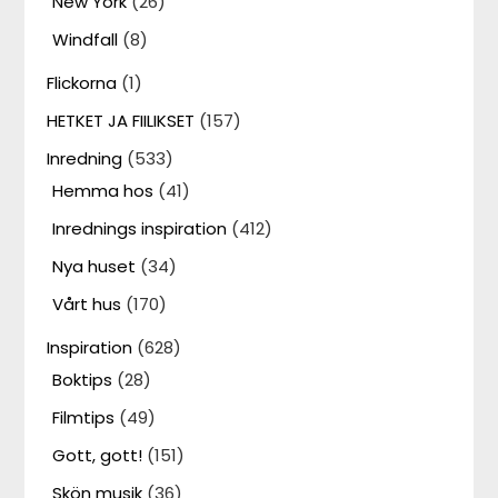
New York
(26)
Windfall
(8)
Flickorna
(1)
HETKET JA FIILIKSET
(157)
Inredning
(533)
Hemma hos
(41)
Inrednings inspiration
(412)
Nya huset
(34)
Vårt hus
(170)
Inspiration
(628)
Boktips
(28)
Filmtips
(49)
Gott, gott!
(151)
Skön musik
(36)