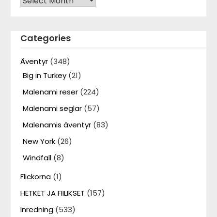
Categories
Äventyr
(348)
Big in Turkey
(21)
Malenami reser
(224)
Malenami seglar
(57)
Malenamis äventyr
(83)
New York
(26)
Windfall
(8)
Flickorna
(1)
HETKET JA FIILIKSET
(157)
Inredning
(533)