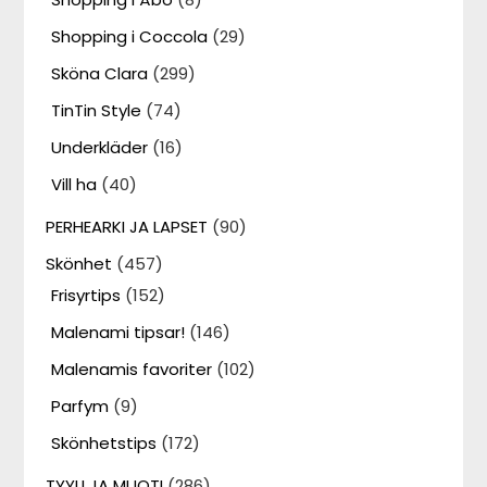
Shopping i Coccola
(29)
Sköna Clara
(299)
TinTin Style
(74)
Underkläder
(16)
Vill ha
(40)
PERHEARKI JA LAPSET
(90)
Skönhet
(457)
Frisyrtips
(152)
Malenami tipsar!
(146)
Malenamis favoriter
(102)
Parfym
(9)
Skönhetstips
(172)
TYYLI JA MUOTI
(286)