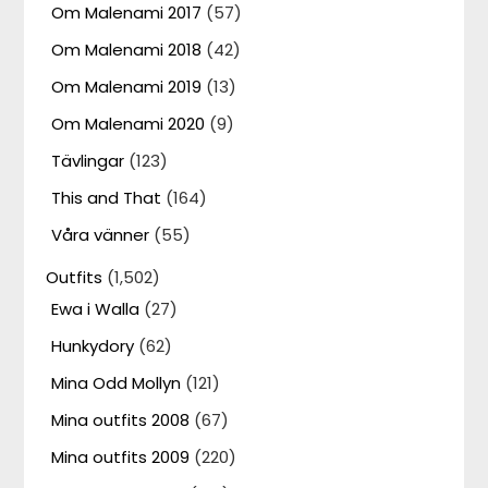
Om Malenami 2017
(57)
Om Malenami 2018
(42)
Om Malenami 2019
(13)
Om Malenami 2020
(9)
Tävlingar
(123)
This and That
(164)
Våra vänner
(55)
Outfits
(1,502)
Ewa i Walla
(27)
Hunkydory
(62)
Mina Odd Mollyn
(121)
Mina outfits 2008
(67)
Mina outfits 2009
(220)