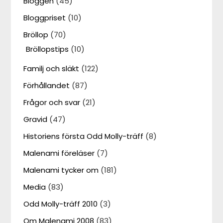
Bloggen
(45)
Bloggpriset
(10)
Bröllop
(70)
Bröllopstips
(10)
Familj och släkt
(122)
Förhållandet
(87)
Frågor och svar
(21)
Gravid
(47)
Historiens första Odd Molly-träff
(8)
Malenami föreläser
(7)
Malenami tycker om
(181)
Media
(83)
Odd Molly-träff 2010
(3)
Om Malenami 2008
(83)