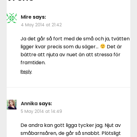
Mire
says:
4 May 2014 at 21:42
Ja det går så fort med de små och ja, tvätten
ligger kvar precis som du säger…
Det är
bättre att njuta av nuet än att stressa för
framtiden.
Reply
Annika
says:
5 May 2014 at 14:49
De andra kan gott ligga tycker jag. Njut av
småbarnsåren, de går så snabbt. Plötsligt