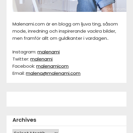
Malenami.com är en blogg om ljuva ting, såsom
mode, inredning och inspirerande vackra bilder,
men framför allt om guldkanter i vardagen..
Instagram:
malenami
Twitter:
malenami
Facebook:
malenamicom
Email:
malena@malenami.com
Archives
Archives