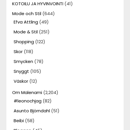
KOTOILU JA HYVINVOINTI
(41)
Mode och Stil
(644)
Efva Attling
(49)
Mode & Stil
(251)
Shopping
(122)
Skor
(118)
Smycken
(78)
Snyggt
(105)
Väskor
(12)
Om Malenami
(2,204)
#leonochjag
(82)
Asunto Björndahl
(51)
Beibi
(58)