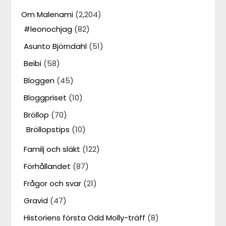
Om Malenami
(2,204)
#leonochjag
(82)
Asunto Björndahl
(51)
Beibi
(58)
Bloggen
(45)
Bloggpriset
(10)
Bröllop
(70)
Bröllopstips
(10)
Familj och släkt
(122)
Förhållandet
(87)
Frågor och svar
(21)
Gravid
(47)
Historiens första Odd Molly-träff
(8)