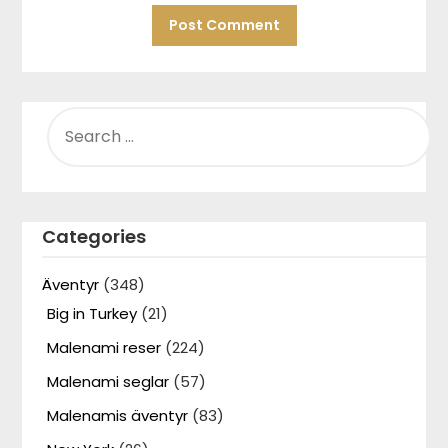
SEARCH
FOR:
Categories
Äventyr
(348)
Big in Turkey
(21)
Malenami reser
(224)
Malenami seglar
(57)
Malenamis äventyr
(83)