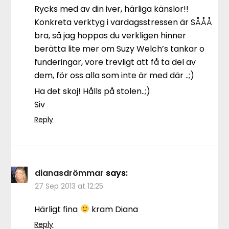
Rycks med av din iver, härliga känslor!!
Konkreta verktyg i vardagsstressen är SÅÅÅ
bra, så jag hoppas du verkligen hinner
berätta lite mer om Suzy Welch’s tankar o
funderingar, vore trevligt att få ta del av
dem, för oss alla som inte är med där ..;)
Ha det skoj! Hålls på stolen..;)
Siv
Reply
dianasdrömmar
says:
27 Sep 2013 at 12:25
Härligt fina
kram Diana
Reply