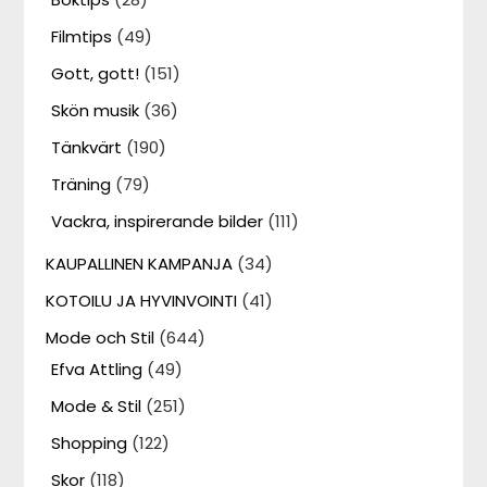
Filmtips
(49)
Gott, gott!
(151)
Skön musik
(36)
Tänkvärt
(190)
Träning
(79)
Vackra, inspirerande bilder
(111)
KAUPALLINEN KAMPANJA
(34)
KOTOILU JA HYVINVOINTI
(41)
Mode och Stil
(644)
Efva Attling
(49)
Mode & Stil
(251)
Shopping
(122)
Skor
(118)