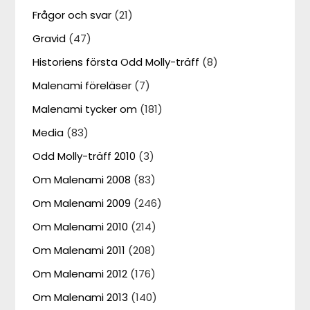
Frågor och svar
(21)
Gravid
(47)
Historiens första Odd Molly-träff
(8)
Malenami föreläser
(7)
Malenami tycker om
(181)
Media
(83)
Odd Molly-träff 2010
(3)
Om Malenami 2008
(83)
Om Malenami 2009
(246)
Om Malenami 2010
(214)
Om Malenami 2011
(208)
Om Malenami 2012
(176)
Om Malenami 2013
(140)