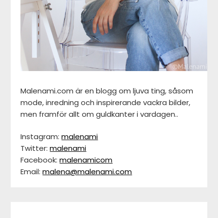
Malenami.com är en blogg om ljuva ting, såsom
mode, inredning och inspirerande vackra bilder,
men framför allt om guldkanter i vardagen..
Instagram:
malenami
Twitter:
malenami
Facebook:
malenamicom
Email:
malena@malenami.com