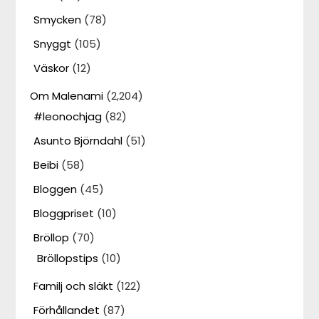
Smycken
(78)
Snyggt
(105)
Väskor
(12)
Om Malenami
(2,204)
#leonochjag
(82)
Asunto Björndahl
(51)
Beibi
(58)
Bloggen
(45)
Bloggpriset
(10)
Bröllop
(70)
Bröllopstips
(10)
Familj och släkt
(122)
Förhållandet
(87)