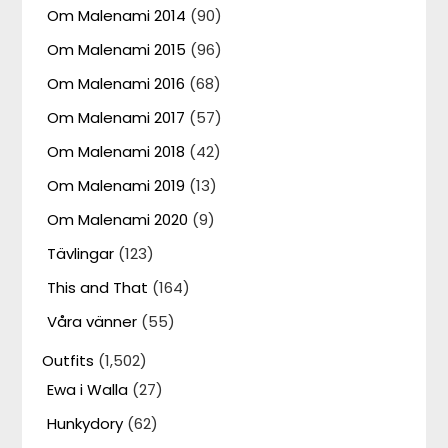
Om Malenami 2014
(90)
Om Malenami 2015
(96)
Om Malenami 2016
(68)
Om Malenami 2017
(57)
Om Malenami 2018
(42)
Om Malenami 2019
(13)
Om Malenami 2020
(9)
Tävlingar
(123)
This and That
(164)
Våra vänner
(55)
Outfits
(1,502)
Ewa i Walla
(27)
Hunkydory
(62)