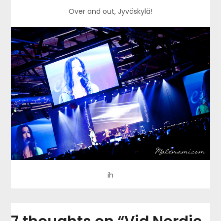
Over and out, Jyväskylä!
ih