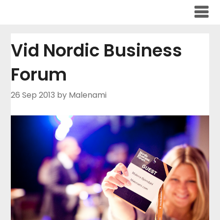
Skip
to
content
Vid Nordic Business
Forum
26 Sep 2013
by Malenami