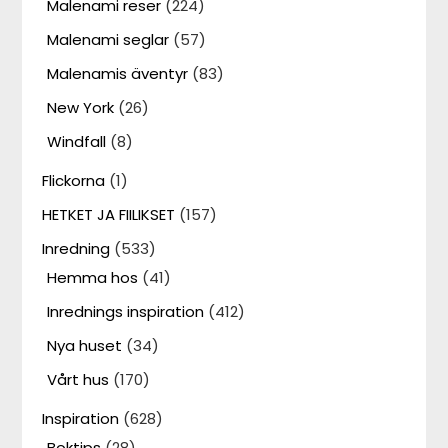
Malenami reser
(224)
Malenami seglar
(57)
Malenamis äventyr
(83)
New York
(26)
Windfall
(8)
Flickorna
(1)
HETKET JA FIILIKSET
(157)
Inredning
(533)
Hemma hos
(41)
Inrednings inspiration
(412)
Nya huset
(34)
Vårt hus
(170)
Inspiration
(628)
Boktips
(28)