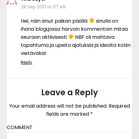
28 Sep 2013 at 07:48
Hei, näin sinut paikan päällä
sinulla on
ihana blogi,jossa harvoin kommentoin mitaa
seuraan aktiivisesti
NBF oli mahtava
tapahtuma ja upeita ajatuksia ja ideoita kotiin
vietäväksi!
Reply
Leave a Reply
Your email address will not be published.
Required
fields are marked
*
COMMENT