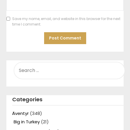
Save my name, email, and website in this browser for the next
time I comment.
SEARCH
FOR:
Categories
Äventyr
(348)
Big in Turkey
(21)