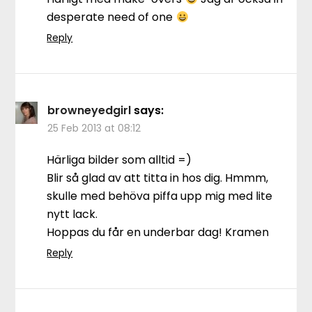
desperate need of one
Reply
browneyedgirl
says:
25 Feb 2013 at 08:12
Härliga bilder som alltid =)
Blir så glad av att titta in hos dig. Hmmm,
skulle med behöva piffa upp mig med lite
nytt lack.
Hoppas du får en underbar dag! Kramen
Reply