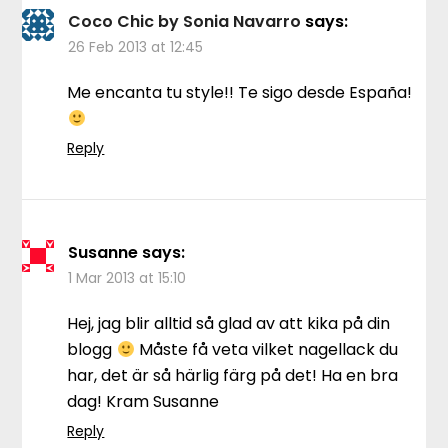
Coco Chic by Sonia Navarro
says:
26 Feb 2013 at 12:45
Me encanta tu style!! Te sigo desde España!
Reply
Susanne
says:
1 Mar 2013 at 15:10
Hej, jag blir alltid så glad av att kika på din
blogg
Måste få veta vilket nagellack du
har, det är så härlig färg på det! Ha en bra
dag! Kram Susanne
Reply