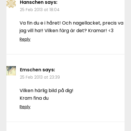
Hanschen
says:
25 Feb 2013 at 18:04
Va fin du e i håret! Och nagellacket, precis va
jag vill ha!! Vilken färg är det? Kramar! <3
Reply
Emschen
says:
25 Feb 2013 at 23:39
Vilken härlig bild på dig!
Kram fina du
Reply