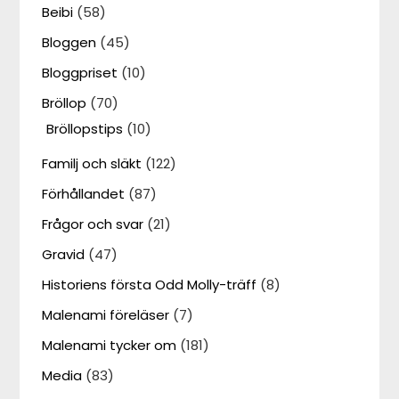
Beibi
(58)
Bloggen
(45)
Bloggpriset
(10)
Bröllop
(70)
Bröllopstips
(10)
Familj och släkt
(122)
Förhållandet
(87)
Frågor och svar
(21)
Gravid
(47)
Historiens första Odd Molly-träff
(8)
Malenami föreläser
(7)
Malenami tycker om
(181)
Media
(83)