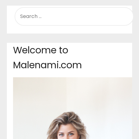
SEARCH
FOR:
Welcome to
Malenami.com