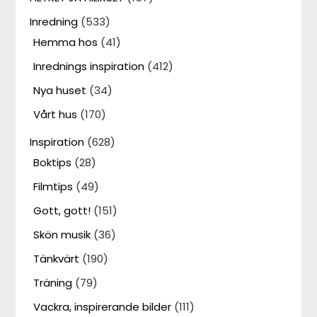
Inredning
(533)
Hemma hos
(41)
Inrednings inspiration
(412)
Nya huset
(34)
Vårt hus
(170)
Inspiration
(628)
Boktips
(28)
Filmtips
(49)
Gott, gott!
(151)
Skön musik
(36)
Tänkvärt
(190)
Träning
(79)
Vackra, inspirerande bilder
(111)