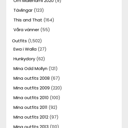
Om Malenami 2020
(9)
Tävlingar
(123)
This and That
(164)
Våra vänner
(55)
Outfits
(1,502)
Ewa i Walla
(27)
Hunkydory
(62)
Mina Odd Mollyn
(121)
Mina outfits 2008
(67)
Mina outfits 2009
(220)
Mina outfits 2010
(100)
Mina outfits 2011
(92)
Mina outfits 2012
(97)
Mina outfits 2013
(110)