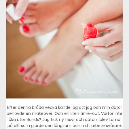
Efter denna bråda vecka kände jag att jag och min dator
behövde en makeover. Och en liten time-out. Varför inte
åka utomlands? Jag fick ny frisyr och datorn blev tömd
på allt som gjorde den långsam och mitt arbete svårare.