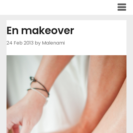
Skip
to
content
En makeover
24 Feb 2013
by Malenami