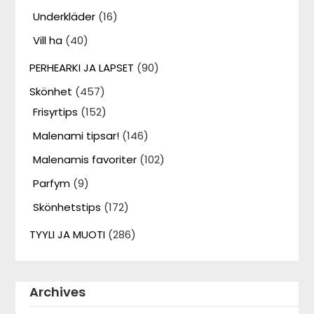
Underkläder
(16)
Vill ha
(40)
PERHEARKI JA LAPSET
(90)
Skönhet
(457)
Frisyrtips
(152)
Malenami tipsar!
(146)
Malenamis favoriter
(102)
Parfym
(9)
Skönhetstips
(172)
TYYLI JA MUOTI
(286)
Archives