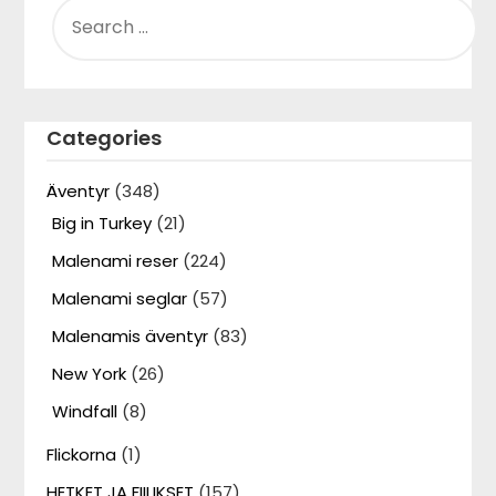
SEARCH
FOR:
Categories
Äventyr
(348)
Big in Turkey
(21)
Malenami reser
(224)
Malenami seglar
(57)
Malenamis äventyr
(83)
New York
(26)
Windfall
(8)
Flickorna
(1)
HETKET JA FIILIKSET
(157)