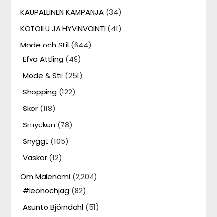
KAUPALLINEN KAMPANJA
(34)
KOTOILU JA HYVINVOINTI
(41)
Mode och Stil
(644)
Efva Attling
(49)
Mode & Stil
(251)
Shopping
(122)
Skor
(118)
Smycken
(78)
Snyggt
(105)
Väskor
(12)
Om Malenami
(2,204)
#leonochjag
(82)
Asunto Björndahl
(51)