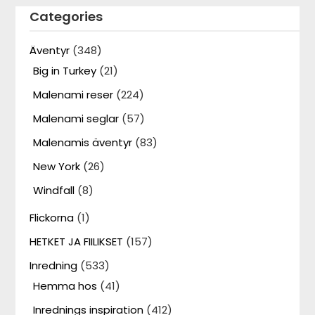
Categories
Äventyr
(348)
Big in Turkey
(21)
Malenami reser
(224)
Malenami seglar
(57)
Malenamis äventyr
(83)
New York
(26)
Windfall
(8)
Flickorna
(1)
HETKET JA FIILIKSET
(157)
Inredning
(533)
Hemma hos
(41)
Inrednings inspiration
(412)