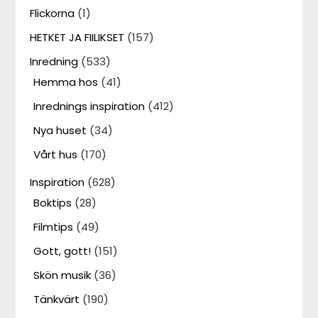
Flickorna
(1)
HETKET JA FIILIKSET
(157)
Inredning
(533)
Hemma hos
(41)
Inrednings inspiration
(412)
Nya huset
(34)
Vårt hus
(170)
Inspiration
(628)
Boktips
(28)
Filmtips
(49)
Gott, gott!
(151)
Skön musik
(36)
Tänkvärt
(190)