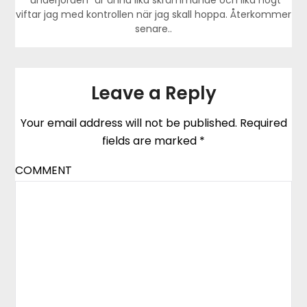
“underjorden” är ännu lika skrämmande och lika högt
viftar jag med kontrollen när jag skall hoppa. Återkommer
senare..
Leave a Reply
Your email address will not be published.
Required
fields are marked
*
COMMENT