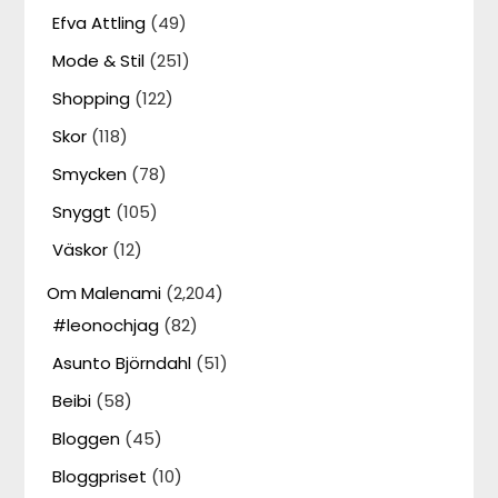
Efva Attling
(49)
Mode & Stil
(251)
Shopping
(122)
Skor
(118)
Smycken
(78)
Snyggt
(105)
Väskor
(12)
Om Malenami
(2,204)
#leonochjag
(82)
Asunto Björndahl
(51)
Beibi
(58)
Bloggen
(45)
Bloggpriset
(10)