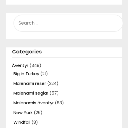
SEARCH
FOR:
Categories
Äventyr
(348)
Big in Turkey
(21)
Malenami reser
(224)
Malenami seglar
(57)
Malenamis äventyr
(83)
New York
(26)
Windfall
(8)