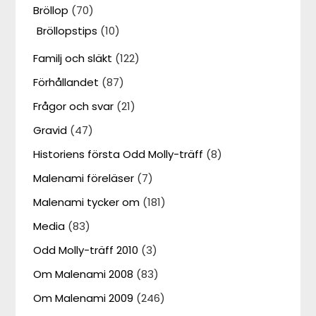
Bröllop
(70)
Bröllopstips
(10)
Familj och släkt
(122)
Förhållandet
(87)
Frågor och svar
(21)
Gravid
(47)
Historiens första Odd Molly-träff
(8)
Malenami föreläser
(7)
Malenami tycker om
(181)
Media
(83)
Odd Molly-träff 2010
(3)
Om Malenami 2008
(83)
Om Malenami 2009
(246)