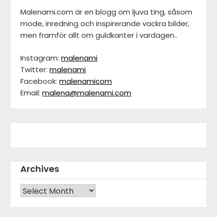
Malenami.com är en blogg om ljuva ting, såsom
mode, inredning och inspirerande vackra bilder,
men framför allt om guldkanter i vardagen..
Instagram:
malenami
Twitter:
malenami
Facebook:
malenamicom
Email:
malena@malenami.com
Archives
Archives