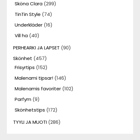
Sköna Clara
(299)
TinTin Style
(74)
Underkläder
(16)
Vill ha
(40)
PERHEARKI JA LAPSET
(90)
Skönhet
(457)
Frisyrtips
(152)
Malenami tipsar!
(146)
Malenamis favoriter
(102)
Parfym
(9)
Skönhetstips
(172)
TYYLI JA MUOTI
(286)