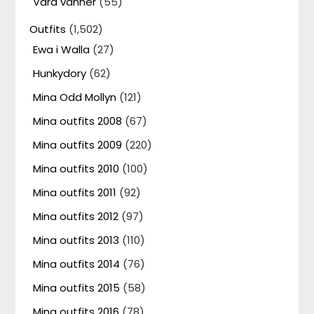
Våra vänner
(55)
Outfits
(1,502)
Ewa i Walla
(27)
Hunkydory
(62)
Mina Odd Mollyn
(121)
Mina outfits 2008
(67)
Mina outfits 2009
(220)
Mina outfits 2010
(100)
Mina outfits 2011
(92)
Mina outfits 2012
(97)
Mina outfits 2013
(110)
Mina outfits 2014
(76)
Mina outfits 2015
(58)
Mina outfits 2016
(78)