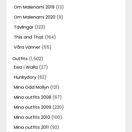
Om Malenami 2019
(13)
Om Malenami 2020
(9)
Tävlingar
(123)
This and That
(164)
Våra vänner
(55)
Outfits
(1,502)
Ewa i Walla
(27)
Hunkydory
(62)
Mina Odd Mollyn
(121)
Mina outfits 2008
(67)
Mina outfits 2009
(220)
Mina outfits 2010
(100)
Mina outfits 2011
(92)