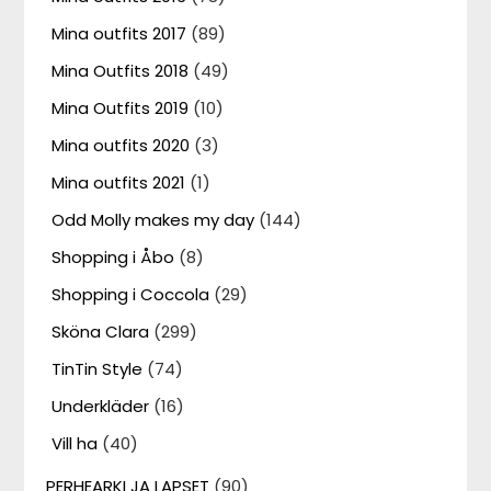
Mina outfits 2017
(89)
Mina Outfits 2018
(49)
Mina Outfits 2019
(10)
Mina outfits 2020
(3)
Mina outfits 2021
(1)
Odd Molly makes my day
(144)
Shopping i Åbo
(8)
Shopping i Coccola
(29)
Sköna Clara
(299)
TinTin Style
(74)
Underkläder
(16)
Vill ha
(40)
PERHEARKI JA LAPSET
(90)