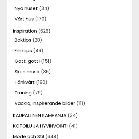
Nya huset
(34)
Vårt hus
(170)
Inspiration
(628)
Boktips
(28)
Filmtips
(49)
Gott, gott!
(151)
Skön musik
(36)
Tänkvärt
(190)
Träning
(79)
Vackra, inspirerande bilder
(111)
KAUPALLINEN KAMPANJA
(34)
KOTOILU JA HYVINVOINTI
(41)
Mode och Stil
(644)