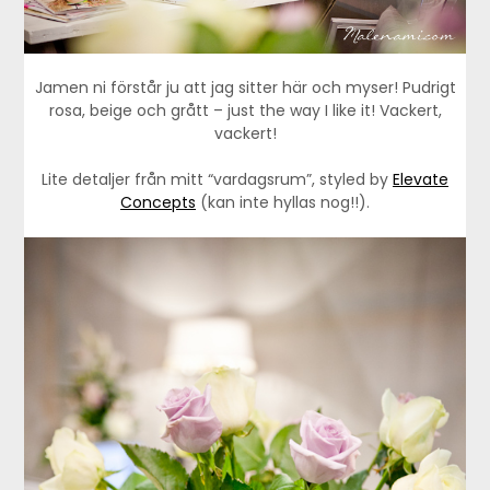
Jamen ni förstår ju att jag sitter här och myser! Pudrigt
rosa, beige och grått – just the way I like it! Vackert,
vackert!
Lite detaljer från mitt “vardagsrum”, styled by
Elevate
Concepts
(kan inte hyllas nog!!).