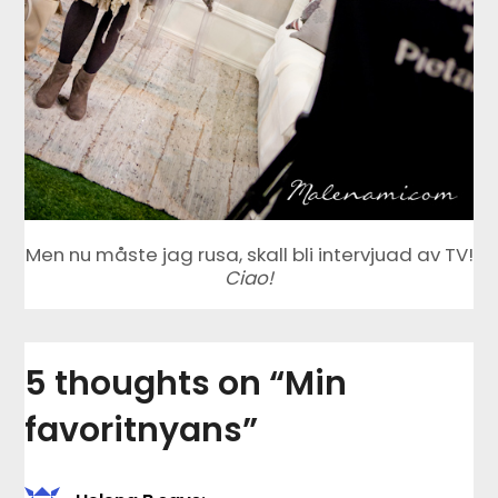
Men nu måste jag rusa, skall bli intervjuad av TV!
Ciao!
5 thoughts on “
Min
favoritnyans
”