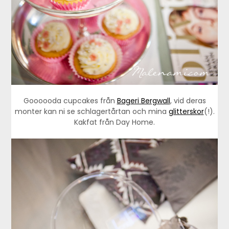
Goooooda cupcakes från
Bageri Bergwall
, vid deras
monter kan ni se schlagertårtan och mina
glitterskor
(!).
Kakfat från Day Home.