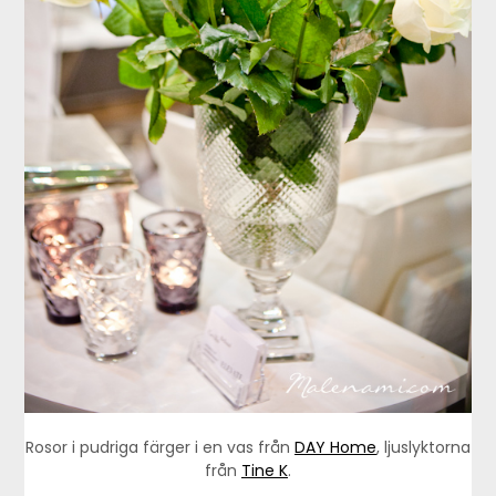
Rosor i pudriga färger i en vas från
DAY Home
, ljuslyktorna
från
Tine K
.