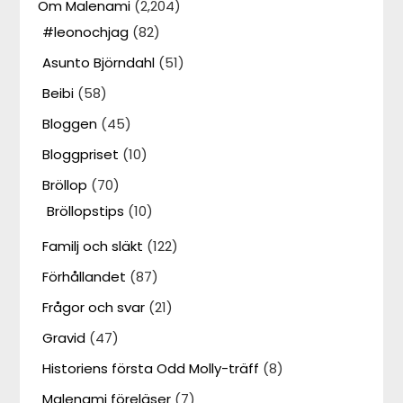
Om Malenami
(2,204)
#leonochjag
(82)
Asunto Björndahl
(51)
Beibi
(58)
Bloggen
(45)
Bloggpriset
(10)
Bröllop
(70)
Bröllopstips
(10)
Familj och släkt
(122)
Förhållandet
(87)
Frågor och svar
(21)
Gravid
(47)
Historiens första Odd Molly-träff
(8)
Malenami föreläser
(7)