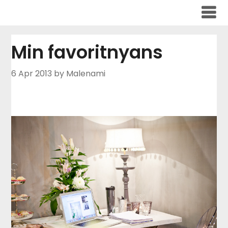
Skip
to
content
Min favoritnyans
6 Apr 2013
by Malenami