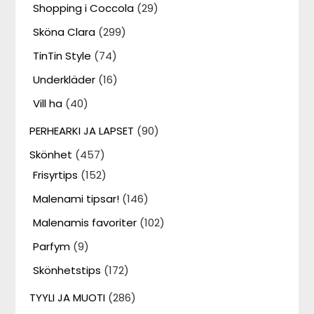
Shopping i Coccola
(29)
Sköna Clara
(299)
TinTin Style
(74)
Underkläder
(16)
Vill ha
(40)
PERHEARKI JA LAPSET
(90)
Skönhet
(457)
Frisyrtips
(152)
Malenami tipsar!
(146)
Malenamis favoriter
(102)
Parfym
(9)
Skönhetstips
(172)
TYYLI JA MUOTI
(286)