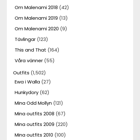
Om Malenami 2018
(42)
Om Malenami 2019
(13)
Om Malenami 2020
(9)
Tävlingar
(123)
This and That
(164)
Våra vänner
(55)
Outfits
(1,502)
Ewa i Walla
(27)
Hunkydory
(62)
Mina Odd Mollyn
(121)
Mina outfits 2008
(67)
Mina outfits 2009
(220)
Mina outfits 2010
(100)