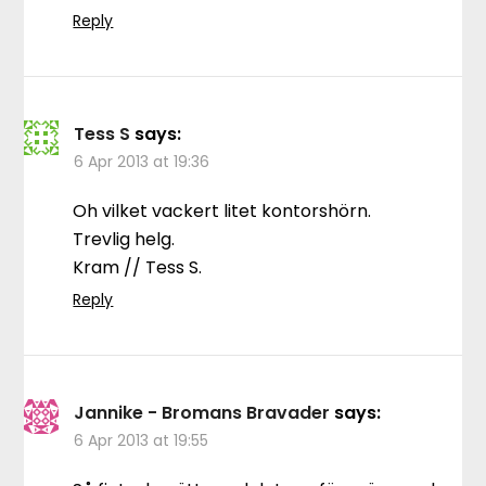
Reply
Tess S
says:
6 Apr 2013 at 19:36
Oh vilket vackert litet kontorshörn.
Trevlig helg.
Kram // Tess S.
Reply
Jannike - Bromans Bravader
says:
6 Apr 2013 at 19:55