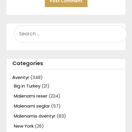
SEARCH
FOR:
Categories
Äventyr
(348)
Big in Turkey
(21)
Malenami reser
(224)
Malenami seglar
(57)
Malenamis äventyr
(83)
New York
(26)