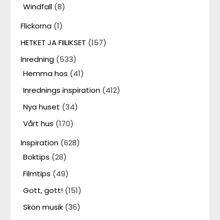
Windfall
(8)
Flickorna
(1)
HETKET JA FIILIKSET
(157)
Inredning
(533)
Hemma hos
(41)
Inrednings inspiration
(412)
Nya huset
(34)
Vårt hus
(170)
Inspiration
(628)
Boktips
(28)
Filmtips
(49)
Gott, gott!
(151)
Skön musik
(36)