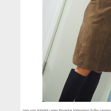
Jag var klädd i min finaste klänning från Lexi