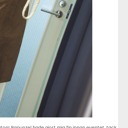
ngton! Rapunzel hade gjort mig fin innan eventet, tack