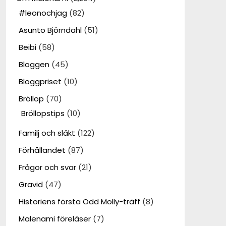
#leonochjag
(82)
Asunto Björndahl
(51)
Beibi
(58)
Bloggen
(45)
Bloggpriset
(10)
Bröllop
(70)
Bröllopstips
(10)
Familj och släkt
(122)
Förhållandet
(87)
Frågor och svar
(21)
Gravid
(47)
Historiens första Odd Molly-träff
(8)
Malenami föreläser
(7)