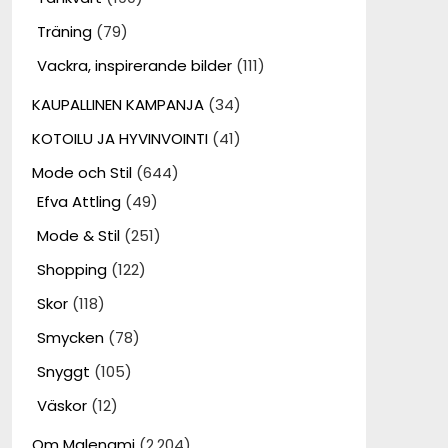
Träning
(79)
Vackra, inspirerande bilder
(111)
KAUPALLINEN KAMPANJA
(34)
KOTOILU JA HYVINVOINTI
(41)
Mode och Stil
(644)
Efva Attling
(49)
Mode & Stil
(251)
Shopping
(122)
Skor
(118)
Smycken
(78)
Snyggt
(105)
Väskor
(12)
Om Malenami
(2,204)