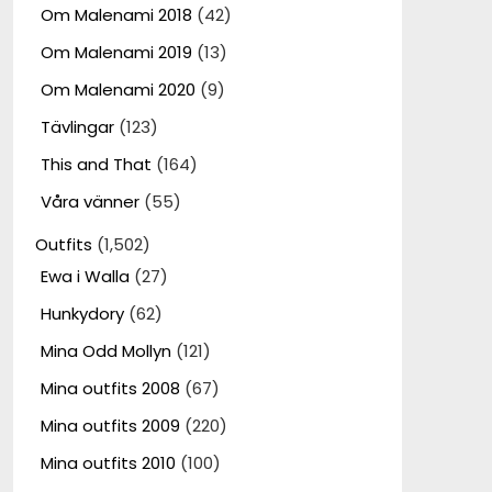
Om Malenami 2018
(42)
Om Malenami 2019
(13)
Om Malenami 2020
(9)
Tävlingar
(123)
This and That
(164)
Våra vänner
(55)
Outfits
(1,502)
Ewa i Walla
(27)
Hunkydory
(62)
Mina Odd Mollyn
(121)
Mina outfits 2008
(67)
Mina outfits 2009
(220)
Mina outfits 2010
(100)