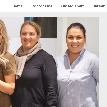
Home
Contact me
Om Malenami
Inredn