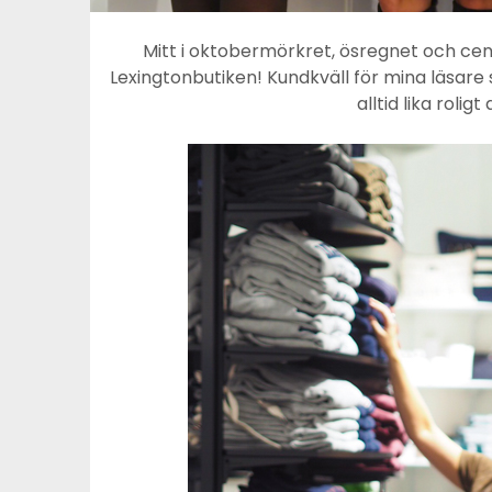
Mitt i oktobermörkret, ösregnet och cent
Lexingtonbutiken! Kundkväll för mina läsare
alltid lika rolig