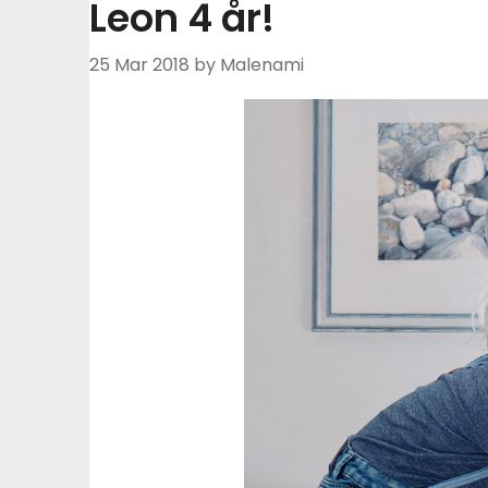
Leon 4 år!
25 Mar 2018
by Malenami