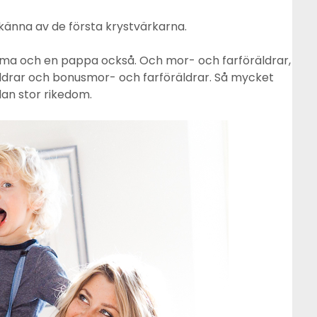
g känna av de första krystvärkarna.
mma och en pappa också. Och mor- och farföräldrar,
drar och bonusmor- och farföräldrar. Så mycket
dan stor rikedom.