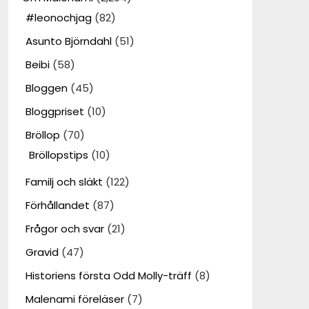
#leonochjag
(82)
Asunto Björndahl
(51)
Beibi
(58)
Bloggen
(45)
Bloggpriset
(10)
Bröllop
(70)
Bröllopstips
(10)
Familj och släkt
(122)
Förhållandet
(87)
Frågor och svar
(21)
Gravid
(47)
Historiens första Odd Molly-träff
(8)
Malenami föreläser
(7)