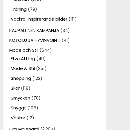
Träning
(79)
Vackra, inspirerande bilder
(111)
KAUPALLINEN KAMPANJA
(34)
KOTOILU JA HYVINVOINTI
(41)
Mode och Stil
(644)
Efva Attling
(49)
Mode & Stil
(251)
Shopping
(122)
Skor
(118)
Smycken
(78)
Snyggt
(105)
Väskor
(12)
Om Malenami
(2,204)