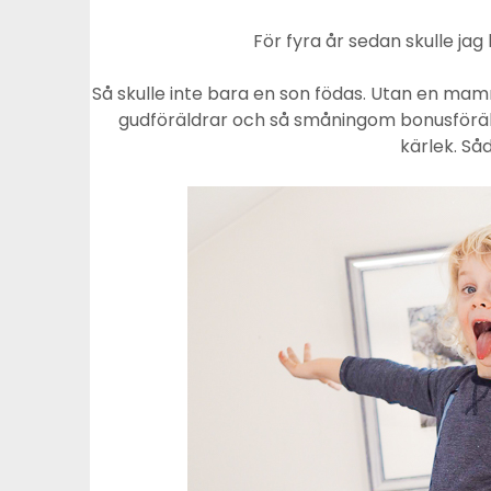
För fyra år sedan skulle ja
Så skulle inte bara en son födas. Utan en ma
gudföräldrar och så småningom bonusföräl
kärlek. Så