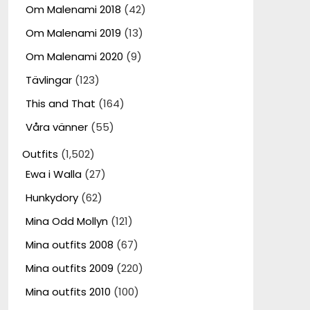
Om Malenami 2018
(42)
Om Malenami 2019
(13)
Om Malenami 2020
(9)
Tävlingar
(123)
This and That
(164)
Våra vänner
(55)
Outfits
(1,502)
Ewa i Walla
(27)
Hunkydory
(62)
Mina Odd Mollyn
(121)
Mina outfits 2008
(67)
Mina outfits 2009
(220)
Mina outfits 2010
(100)