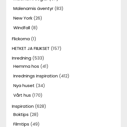
Malenamis äventyr
(83)
New York
(26)
Windfall
(8)
Flickorna
(1)
HETKET JA FIILIKSET
(157)
Inredning
(533)
Hemma hos
(41)
Inrednings inspiration
(412)
Nya huset
(34)
Vårt hus
(170)
Inspiration
(628)
Boktips
(28)
Filmtips
(49)