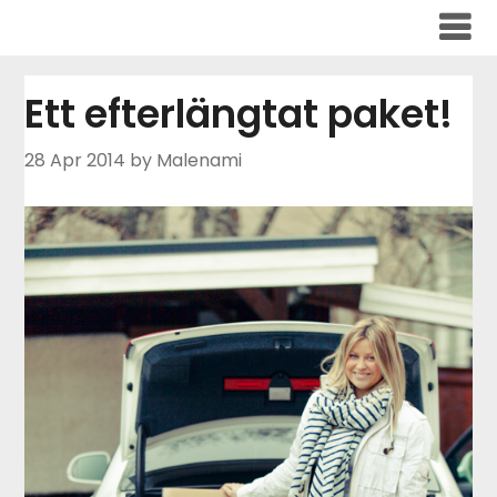
Skip
to
content
Ett efterlängtat paket!
28 Apr 2014
by Malenami