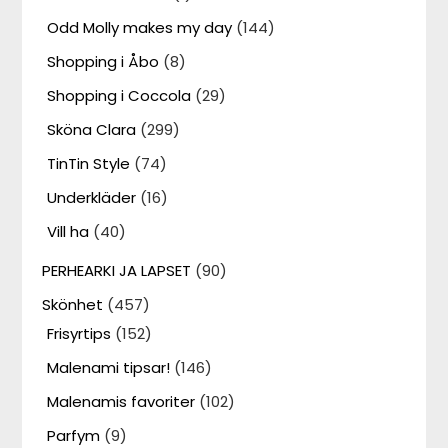
Odd Molly makes my day
(144)
Shopping i Åbo
(8)
Shopping i Coccola
(29)
Sköna Clara
(299)
TinTin Style
(74)
Underkläder
(16)
Vill ha
(40)
PERHEARKI JA LAPSET
(90)
Skönhet
(457)
Frisyrtips
(152)
Malenami tipsar!
(146)
Malenamis favoriter
(102)
Parfym
(9)