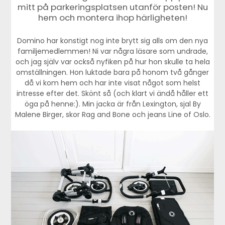
mitt på parkeringsplatsen utanför posten! Nu
hem och montera ihop härligheten!
Domino har konstigt nog inte brytt sig alls om den nya
familjemedlemmen! Ni var några läsare som undrade,
och jag själv var också nyfiken på hur hon skulle ta hela
omställningen. Hon luktade bara på honom två gånger
då vi kom hem och har inte visat något som helst
intresse efter det. Skönt så (och klart vi ändå håller ett
öga på henne:). Min jacka är från Lexington, sjal By
Malene Birger, skor Rag and Bone och jeans Line of Oslo.