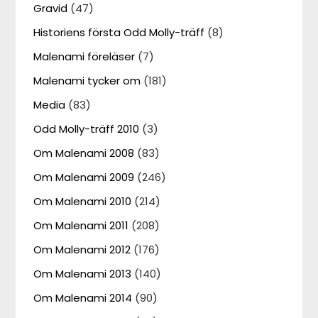
Gravid
(47)
Historiens första Odd Molly-träff
(8)
Malenami föreläser
(7)
Malenami tycker om
(181)
Media
(83)
Odd Molly-träff 2010
(3)
Om Malenami 2008
(83)
Om Malenami 2009
(246)
Om Malenami 2010
(214)
Om Malenami 2011
(208)
Om Malenami 2012
(176)
Om Malenami 2013
(140)
Om Malenami 2014
(90)