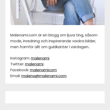
Malenami.com är en blogg om ljuva ting, såsom
mode, inredning och inspirerande vackra bilder,
men framför allt om guldkanter i vardagen..
Instagram:
malenami
Twitter:
malenami
Facebook:
malenamicom
Email:
malena@malenami.com