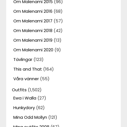
Om Malenami 2015
(96)
Om Malenami 2016
(68)
Om Malenami 2017
(57)
Om Malenami 2018
(42)
Om Malenami 2019
(13)
Om Malenami 2020
(9)
Tävlingar
(123)
This and That
(164)
Våra vänner
(55)
Outfits
(1,502)
Ewa i Walla
(27)
Hunkydory
(62)
Mina Odd Mollyn
(121)
Mina outfits 2008
(67)