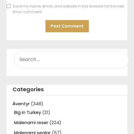
Save my name, email, and website in this browser for the next
time I comment.
SEARCH
FOR:
Categories
Äventyr
(348)
Big in Turkey
(21)
Malenami reser
(224)
Malenami seglar
(57)