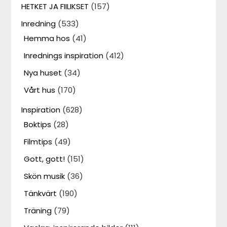
HETKET JA FIILIKSET
(157)
Inredning
(533)
Hemma hos
(41)
Inrednings inspiration
(412)
Nya huset
(34)
Vårt hus
(170)
Inspiration
(628)
Boktips
(28)
Filmtips
(49)
Gott, gott!
(151)
Skön musik
(36)
Tänkvärt
(190)
Träning
(79)