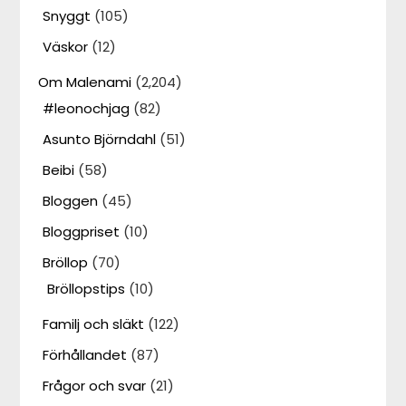
Snyggt
(105)
Väskor
(12)
Om Malenami
(2,204)
#leonochjag
(82)
Asunto Björndahl
(51)
Beibi
(58)
Bloggen
(45)
Bloggpriset
(10)
Bröllop
(70)
Bröllopstips
(10)
Familj och släkt
(122)
Förhållandet
(87)
Frågor och svar
(21)