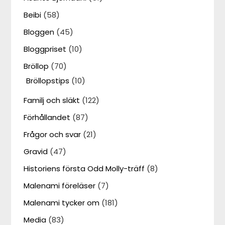
Beibi
(58)
Bloggen
(45)
Bloggpriset
(10)
Bröllop
(70)
Bröllopstips
(10)
Familj och släkt
(122)
Förhållandet
(87)
Frågor och svar
(21)
Gravid
(47)
Historiens första Odd Molly-träff
(8)
Malenami föreläser
(7)
Malenami tycker om
(181)
Media
(83)