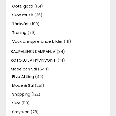
Gott, gott!
(151)
Skön musik
(36)
Tänkvärt
(190)
Träning
(79)
Vackra, inspirerande bilder
(111)
KAUPALLINEN KAMPANJA
(34)
KOTOILU JA HYVINVOINTI
(41)
Mode och Stil
(644)
Efva Attling
(49)
Mode & Stil
(251)
Shopping
(122)
Skor
(118)
Smycken
(78)