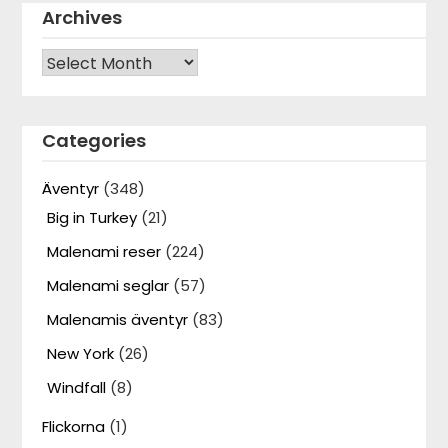
Archives
Archives
Categories
Äventyr
(348)
Big in Turkey
(21)
Malenami reser
(224)
Malenami seglar
(57)
Malenamis äventyr
(83)
New York
(26)
Windfall
(8)
Flickorna
(1)