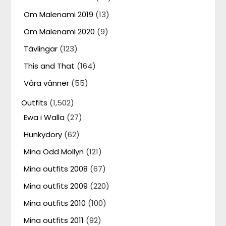
Om Malenami 2019
(13)
Om Malenami 2020
(9)
Tävlingar
(123)
This and That
(164)
Våra vänner
(55)
Outfits
(1,502)
Ewa i Walla
(27)
Hunkydory
(62)
Mina Odd Mollyn
(121)
Mina outfits 2008
(67)
Mina outfits 2009
(220)
Mina outfits 2010
(100)
Mina outfits 2011
(92)