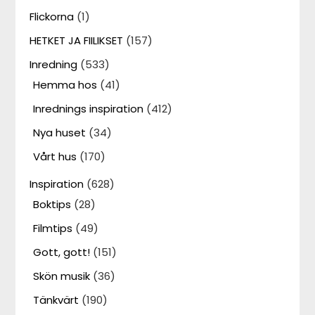
Flickorna
(1)
HETKET JA FIILIKSET
(157)
Inredning
(533)
Hemma hos
(41)
Inrednings inspiration
(412)
Nya huset
(34)
Vårt hus
(170)
Inspiration
(628)
Boktips
(28)
Filmtips
(49)
Gott, gott!
(151)
Skön musik
(36)
Tänkvärt
(190)