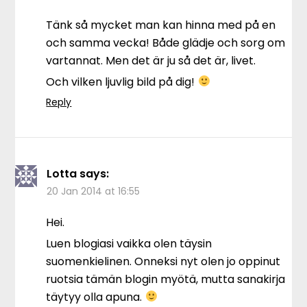
Tänk så mycket man kan hinna med på en
och samma vecka! Både glädje och sorg om
vartannat. Men det är ju så det är, livet.
Och vilken ljuvlig bild på dig!
Reply
Lotta
says:
20 Jan 2014 at 16:55
Hei.
Luen blogiasi vaikka olen täysin
suomenkielinen. Onneksi nyt olen jo oppinut
ruotsia tämän blogin myötä, mutta sanakirja
täytyy olla apuna.