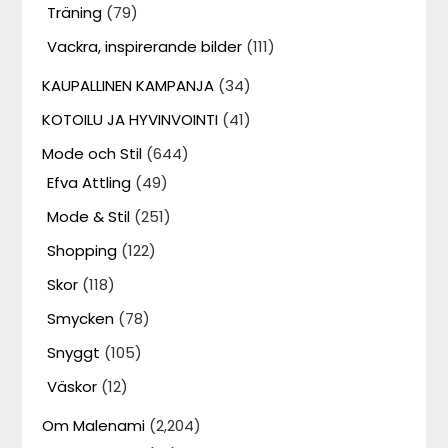
Träning
(79)
Vackra, inspirerande bilder
(111)
KAUPALLINEN KAMPANJA
(34)
KOTOILU JA HYVINVOINTI
(41)
Mode och Stil
(644)
Efva Attling
(49)
Mode & Stil
(251)
Shopping
(122)
Skor
(118)
Smycken
(78)
Snyggt
(105)
Väskor
(12)
Om Malenami
(2,204)