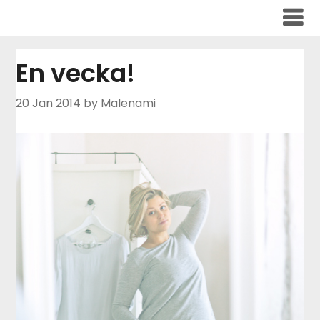
Skip
to
content
En vecka!
20 Jan 2014
by Malenami