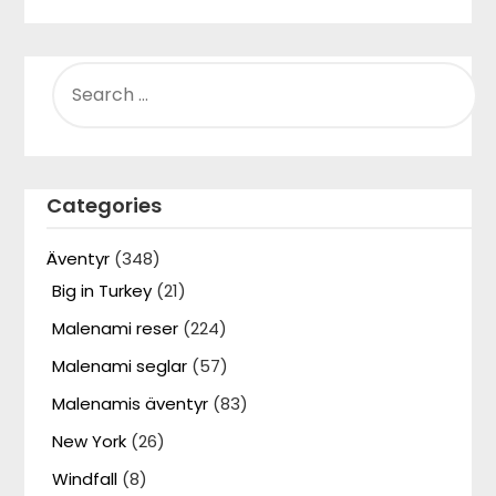
SEARCH
FOR:
Categories
Äventyr
(348)
Big in Turkey
(21)
Malenami reser
(224)
Malenami seglar
(57)
Malenamis äventyr
(83)
New York
(26)
Windfall
(8)