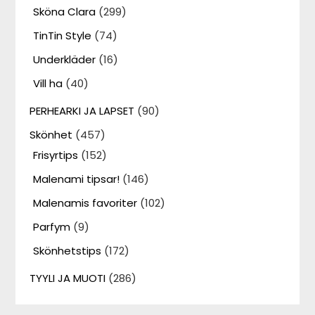
Sköna Clara
(299)
TinTin Style
(74)
Underkläder
(16)
Vill ha
(40)
PERHEARKI JA LAPSET
(90)
Skönhet
(457)
Frisyrtips
(152)
Malenami tipsar!
(146)
Malenamis favoriter
(102)
Parfym
(9)
Skönhetstips
(172)
TYYLI JA MUOTI
(286)