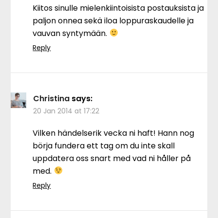
Kiitos sinulle mielenkiintoisista postauksista ja
paljon onnea sekä iloa loppuraskaudelle ja
vauvan syntymään.
Reply
Christina
says:
20 Jan 2014 at 17:22
Vilken händelserik vecka ni haft! Hann nog
börja fundera ett tag om du inte skall
uppdatera oss snart med vad ni håller på
med.
Reply