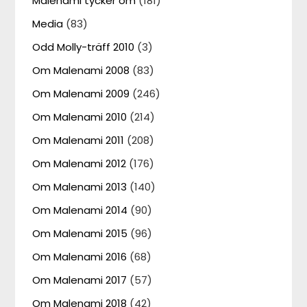
Malenami tycker om
(181)
Media
(83)
Odd Molly-träff 2010
(3)
Om Malenami 2008
(83)
Om Malenami 2009
(246)
Om Malenami 2010
(214)
Om Malenami 2011
(208)
Om Malenami 2012
(176)
Om Malenami 2013
(140)
Om Malenami 2014
(90)
Om Malenami 2015
(96)
Om Malenami 2016
(68)
Om Malenami 2017
(57)
Om Malenami 2018
(42)