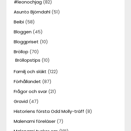
#leonochjag
(82)
Asunto Björndahl
(51)
Beibi
(58)
Bloggen
(45)
Bloggpriset
(10)
Bröllop
(70)
Bröllopstips
(10)
Familj och släkt
(122)
Förhållandet
(87)
Frågor och svar
(21)
Gravid
(47)
Historiens första Odd Molly-träff
(8)
Malenami föreläser
(7)