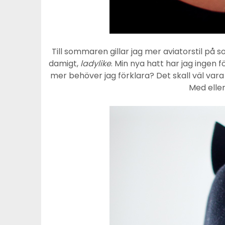
Till sommaren gillar jag mer aviatorstil på so
damigt,
ladylike
. Min nya hatt har jag ingen f
mer behöver jag förklara? Det skall väl vara 
Med eller