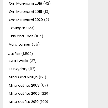
Om Malenami 2018
(42)
Om Malenami 2019
(13)
Om Malenami 2020
(9)
Tävlingar
(123)
This and That
(164)
Våra vänner
(55)
Outfits
(1,502)
Ewa i Walla
(27)
Hunkydory
(62)
Mina Odd Mollyn
(121)
Mina outfits 2008
(67)
Mina outfits 2009
(220)
Mina outfits 2010
(100)