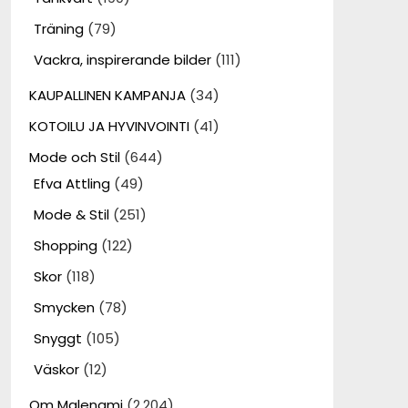
Träning
(79)
Vackra, inspirerande bilder
(111)
KAUPALLINEN KAMPANJA
(34)
KOTOILU JA HYVINVOINTI
(41)
Mode och Stil
(644)
Efva Attling
(49)
Mode & Stil
(251)
Shopping
(122)
Skor
(118)
Smycken
(78)
Snyggt
(105)
Väskor
(12)
Om Malenami
(2,204)