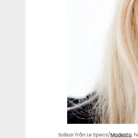
Solisar från Le Specs/
Modesto
, 