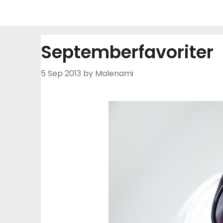
Skip
to
content
Septemberfavoriter
5 Sep 2013
by Malenami