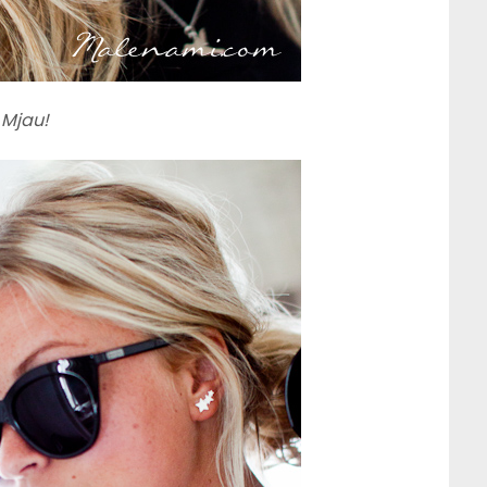
Mjau!