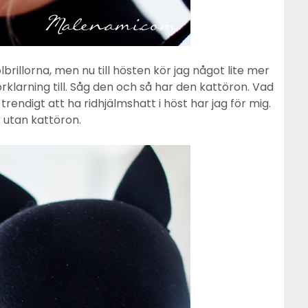
lbrillorna, men nu till hösten kör jag något lite mer
örklarning till. Såg den och så har den kattöron. Vad
trendigt att ha ridhjälmshatt i höst har jag för mig.
 utan kattöron.