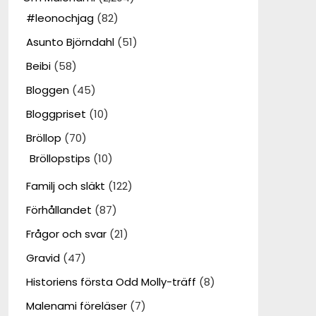
#leonochjag
(82)
Asunto Björndahl
(51)
Beibi
(58)
Bloggen
(45)
Bloggpriset
(10)
Bröllop
(70)
Bröllopstips
(10)
Familj och släkt
(122)
Förhållandet
(87)
Frågor och svar
(21)
Gravid
(47)
Historiens första Odd Molly-träff
(8)
Malenami föreläser
(7)