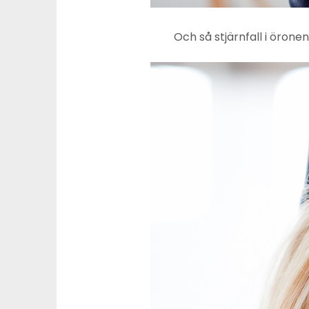
Och så stjärnfall i öronen