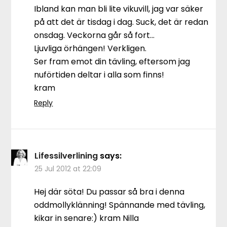
Ibland kan man bli lite vikuvill, jag var säker
på att det är tisdag i dag. Suck, det är redan
onsdag. Veckorna går så fort…
Ljuvliga örhängen! Verkligen.
Ser fram emot din tävling, eftersom jag
nuförtiden deltar i alla som finns!
kram
Reply
Lifessilverlining
says:
25 Jul 2012 at 22:09
Hej där söta! Du passar så bra i denna
oddmollyklänning! Spännande med tävling,
kikar in senare:) kram Nilla