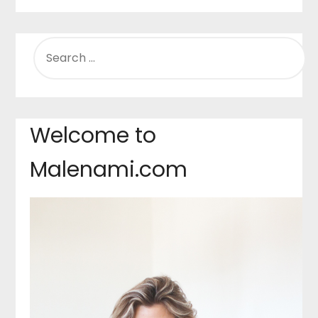
SEARCH
FOR:
Welcome to
Malenami.com