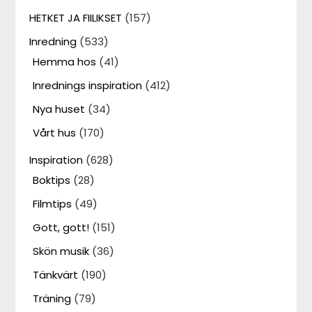
HETKET JA FIILIKSET
(157)
Inredning
(533)
Hemma hos
(41)
Inrednings inspiration
(412)
Nya huset
(34)
Vårt hus
(170)
Inspiration
(628)
Boktips
(28)
Filmtips
(49)
Gott, gott!
(151)
Skön musik
(36)
Tänkvärt
(190)
Träning
(79)