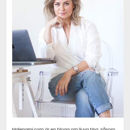
Malenami.com är en blogg om ljuva ting, såsom