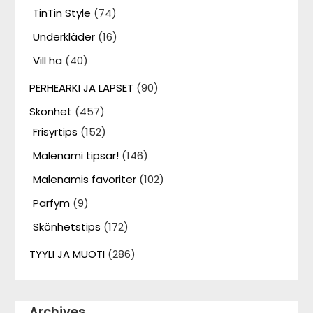
TinTin Style
(74)
Underkläder
(16)
Vill ha
(40)
PERHEARKI JA LAPSET
(90)
Skönhet
(457)
Frisyrtips
(152)
Malenami tipsar!
(146)
Malenamis favoriter
(102)
Parfym
(9)
Skönhetstips
(172)
TYYLI JA MUOTI
(286)
Archives