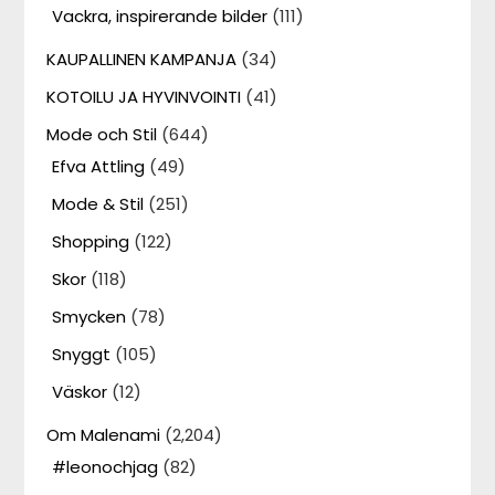
Vackra, inspirerande bilder
(111)
KAUPALLINEN KAMPANJA
(34)
KOTOILU JA HYVINVOINTI
(41)
Mode och Stil
(644)
Efva Attling
(49)
Mode & Stil
(251)
Shopping
(122)
Skor
(118)
Smycken
(78)
Snyggt
(105)
Väskor
(12)
Om Malenami
(2,204)
#leonochjag
(82)