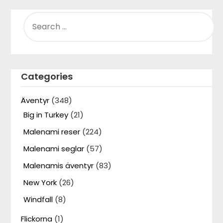
SEARCH
FOR:
Categories
Äventyr
(348)
Big in Turkey
(21)
Malenami reser
(224)
Malenami seglar
(57)
Malenamis äventyr
(83)
New York
(26)
Windfall
(8)
Flickorna
(1)