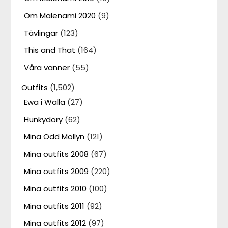
Om Malenami 2020
(9)
Tävlingar
(123)
This and That
(164)
Våra vänner
(55)
Outfits
(1,502)
Ewa i Walla
(27)
Hunkydory
(62)
Mina Odd Mollyn
(121)
Mina outfits 2008
(67)
Mina outfits 2009
(220)
Mina outfits 2010
(100)
Mina outfits 2011
(92)
Mina outfits 2012
(97)