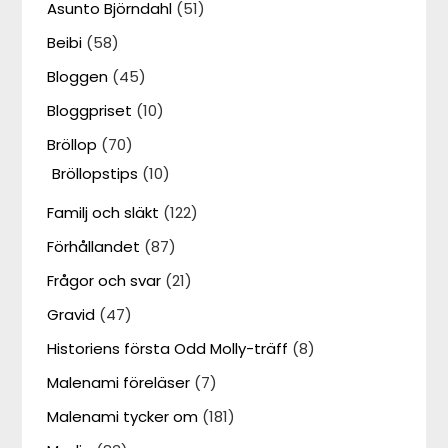
Asunto Björndahl
(51)
Beibi
(58)
Bloggen
(45)
Bloggpriset
(10)
Bröllop
(70)
Bröllopstips
(10)
Familj och släkt
(122)
Förhållandet
(87)
Frågor och svar
(21)
Gravid
(47)
Historiens första Odd Molly-träff
(8)
Malenami föreläser
(7)
Malenami tycker om
(181)