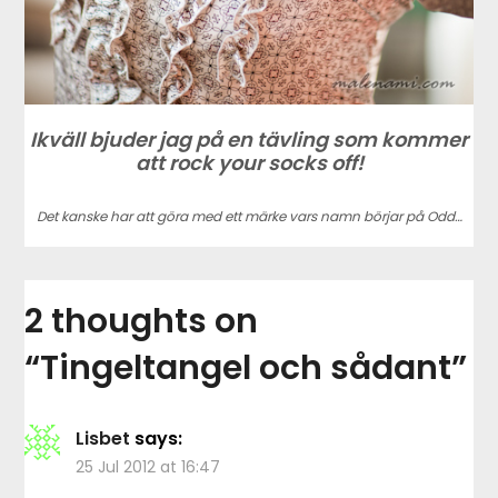
Ikväll bjuder jag på en tävling som kommer
att rock your socks off!
Det kanske har att göra med ett märke vars namn börjar på Odd…
2 thoughts on
“
Tingeltangel och sådant
”
Lisbet
says:
25 Jul 2012 at 16:47