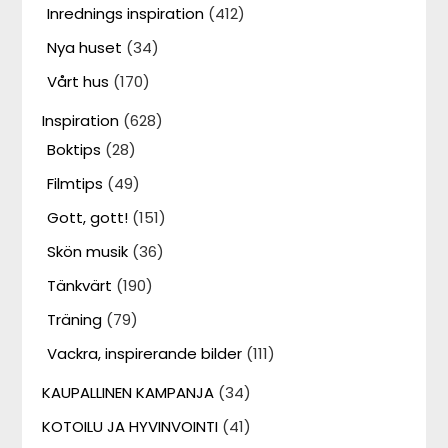
Inrednings inspiration
(412)
Nya huset
(34)
Vårt hus
(170)
Inspiration
(628)
Boktips
(28)
Filmtips
(49)
Gott, gott!
(151)
Skön musik
(36)
Tänkvärt
(190)
Träning
(79)
Vackra, inspirerande bilder
(111)
KAUPALLINEN KAMPANJA
(34)
KOTOILU JA HYVINVOINTI
(41)