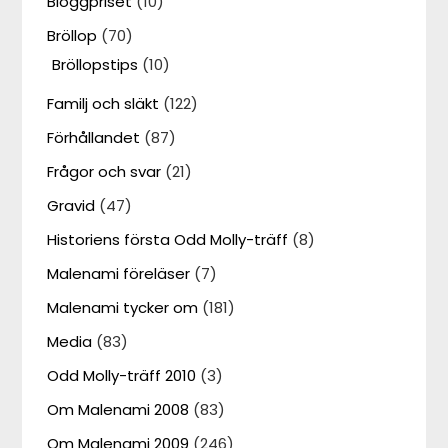
Bloggpriset
(10)
Bröllop
(70)
Bröllopstips
(10)
Familj och släkt
(122)
Förhållandet
(87)
Frågor och svar
(21)
Gravid
(47)
Historiens första Odd Molly-träff
(8)
Malenami föreläser
(7)
Malenami tycker om
(181)
Media
(83)
Odd Molly-träff 2010
(3)
Om Malenami 2008
(83)
Om Malenami 2009
(246)