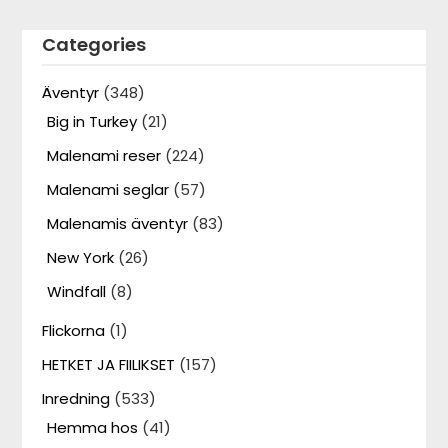
Categories
Äventyr
(348)
Big in Turkey
(21)
Malenami reser
(224)
Malenami seglar
(57)
Malenamis äventyr
(83)
New York
(26)
Windfall
(8)
Flickorna
(1)
HETKET JA FIILIKSET
(157)
Inredning
(533)
Hemma hos
(41)