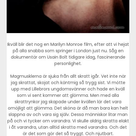
Ikväll blir det nog en Marilyn Monroe film, efter att vi hejat
på alla snabba som springer i London just nu. Såg en
dokumentär om Usain Bolt tidigare idag, fascinerande
personlighet.
Magmusklerna är sjuka från allt skratt igår. Vet inte när
jag skrattat, skojat och käntmig så trygg sist. Vi mötte
upp med Lillebrors ungdomsvänner och hade en kväll
som vi sent kommer att glömma. Men med alla
skrattrynkor jag skapade under kvällen lär det vara
omöjligt att glömma. Det sköna är då man bara kan helt
slappna av och vara sig själv. Dessa människor litar man
på och vi tycker om varandra. Vi skulle aldrig skratta elakt
i åt varandra, utan alltid skratta med varandra. Och det
är det som gör det så tryggt. Och njutbart.