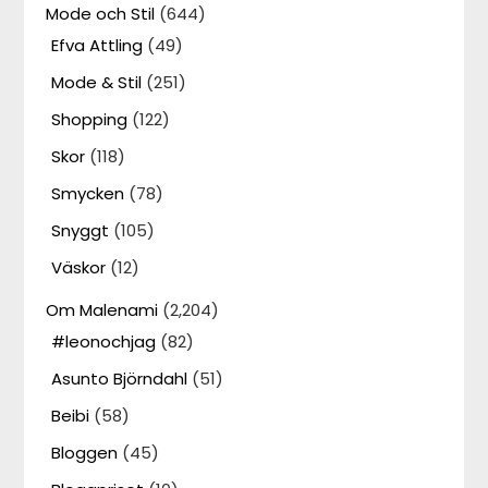
Mode och Stil
(644)
Efva Attling
(49)
Mode & Stil
(251)
Shopping
(122)
Skor
(118)
Smycken
(78)
Snyggt
(105)
Väskor
(12)
Om Malenami
(2,204)
#leonochjag
(82)
Asunto Björndahl
(51)
Beibi
(58)
Bloggen
(45)