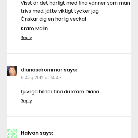
Visst är det härligt med fina vänner som man
trivs med, jätte viktigt tycker jag.
Önskar dig en härlig vecka!
Kram Malin
Reply
dianasdrömmar
says:
6 Aug 2012 at 14:47
Ljuvliga bilder fina du kram Diana
Reply
Halvan
says: