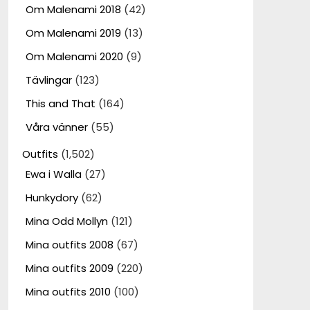
Om Malenami 2018
(42)
Om Malenami 2019
(13)
Om Malenami 2020
(9)
Tävlingar
(123)
This and That
(164)
Våra vänner
(55)
Outfits
(1,502)
Ewa i Walla
(27)
Hunkydory
(62)
Mina Odd Mollyn
(121)
Mina outfits 2008
(67)
Mina outfits 2009
(220)
Mina outfits 2010
(100)