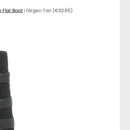
 Flat Boot
i färgen Tan (€92.65)