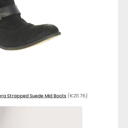
iera Strapped Suede Mid Boots
(€211.76)