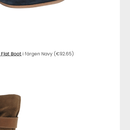
Flat Boot
i färgen Navy (€92.65)