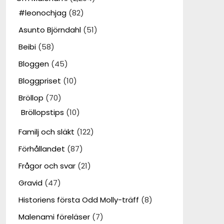
#leonochjag
(82)
Asunto Björndahl
(51)
Beibi
(58)
Bloggen
(45)
Bloggpriset
(10)
Bröllop
(70)
Bröllopstips
(10)
Familj och släkt
(122)
Förhållandet
(87)
Frågor och svar
(21)
Gravid
(47)
Historiens första Odd Molly-träff
(8)
Malenami föreläser
(7)