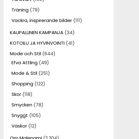
Träning
(79)
Vackra, inspirerande bilder
(111)
KAUPALLINEN KAMPANJA
(34)
KOTOILU JA HYVINVOINTI
(41)
Mode och Stil
(644)
Efva Attling
(49)
Mode & Stil
(251)
Shopping
(122)
Skor
(118)
Smycken
(78)
Snyggt
(105)
Väskor
(12)
Om Malenami
(2,204)