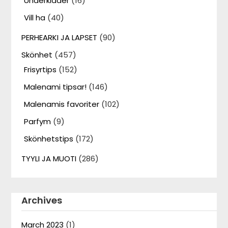
Underkläder
(16)
Vill ha
(40)
PERHEARKI JA LAPSET
(90)
Skönhet
(457)
Frisyrtips
(152)
Malenami tipsar!
(146)
Malenamis favoriter
(102)
Parfym
(9)
Skönhetstips
(172)
TYYLI JA MUOTI
(286)
Archives
March 2023
(1)