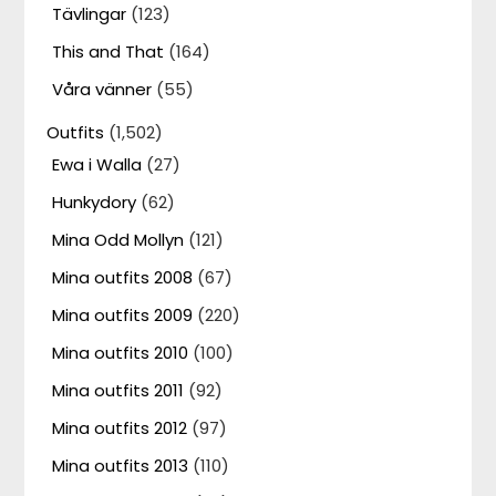
Tävlingar
(123)
This and That
(164)
Våra vänner
(55)
Outfits
(1,502)
Ewa i Walla
(27)
Hunkydory
(62)
Mina Odd Mollyn
(121)
Mina outfits 2008
(67)
Mina outfits 2009
(220)
Mina outfits 2010
(100)
Mina outfits 2011
(92)
Mina outfits 2012
(97)
Mina outfits 2013
(110)