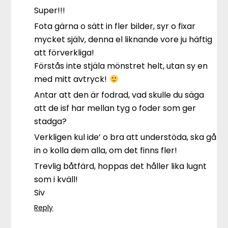
Super!!!
Fota gärna o sätt in fler bilder, syr o fixar
mycket själv, denna el liknande vore ju häftig
att förverkliga!
Förstås inte stjäla mönstret helt, utan sy en
med mitt avtryck!
Antar att den är fodrad, vad skulle du säga
att de isf har mellan tyg o foder som ger
stadga?
Verkligen kul ide’ o bra att understöda, ska gå
in o kolla dem alla, om det finns fler!
Trevlig båtfärd, hoppas det håller lika lugnt
som i kväll!
Siv
Reply