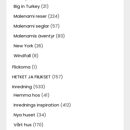
Big in Turkey
(21)
Malenami reser
(224)
Malenami seglar
(57)
Malenamis äventyr
(83)
New York
(26)
Windfall
(8)
Flickorna
(1)
HETKET JA FIILIKSET
(157)
Inredning
(533)
Hemma hos
(41)
Inrednings inspiration
(412)
Nya huset
(34)
Vårt hus
(170)