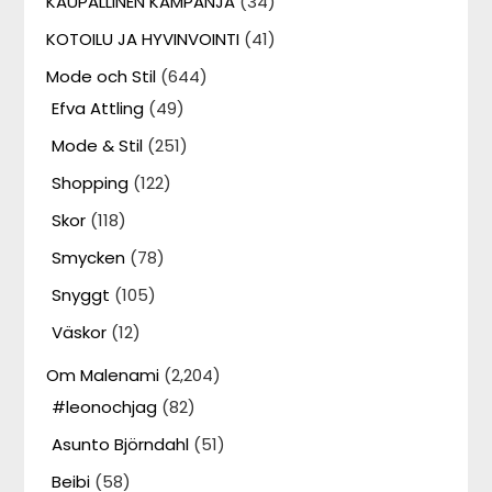
KAUPALLINEN KAMPANJA
(34)
KOTOILU JA HYVINVOINTI
(41)
Mode och Stil
(644)
Efva Attling
(49)
Mode & Stil
(251)
Shopping
(122)
Skor
(118)
Smycken
(78)
Snyggt
(105)
Väskor
(12)
Om Malenami
(2,204)
#leonochjag
(82)
Asunto Björndahl
(51)
Beibi
(58)