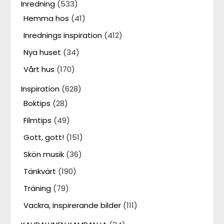
Inredning
(533)
Hemma hos
(41)
Inrednings inspiration
(412)
Nya huset
(34)
Vårt hus
(170)
Inspiration
(628)
Boktips
(28)
Filmtips
(49)
Gott, gott!
(151)
Skön musik
(36)
Tänkvärt
(190)
Träning
(79)
Vackra, inspirerande bilder
(111)