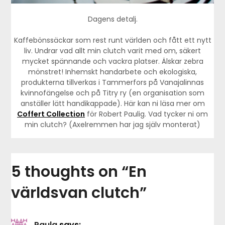
Dagens detalj.
Kaffebönssäckar som rest runt världen och fått ett nytt
liv. Undrar vad allt min clutch varit med om, säkert
mycket spännande och vackra platser. Älskar zebra
mönstret! Inhemskt handarbete och ekologiska,
produkterna tillverkas i Tammerfors på Vanajalinnas
kvinnofängelse och på Titry ry (en organisation som
anställer lätt handikappade). Här kan ni läsa mer om
Coffert Collection
för Robert Paulig. Vad tycker ni om
min clutch? (Axelremmen har jag själv monterat)
5 thoughts on “
En
världsvan clutch
”
Paula
says: