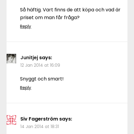
Så häftig. Vart finns de att köpa och vad är
priset om man får fråga?
Reply
Junitjej
says:
12 Jan 2014 at 16:09
Snyggt och smart!
Reply
Siv Fagerström
says:
14 Jan 2014 at 18:31