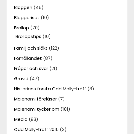
Bloggen
(45)
Bloggpriset
(10)
Bröllop
(70)
Bröllopstips
(10)
Familj och släkt
(122)
Förhållandet
(87)
Frågor och svar
(21)
Gravid
(47)
Historiens första Odd Molly-träff
(8)
Malenami föreläser
(7)
Malenami tycker om
(181)
Media
(83)
Odd Molly-träff 2010
(3)