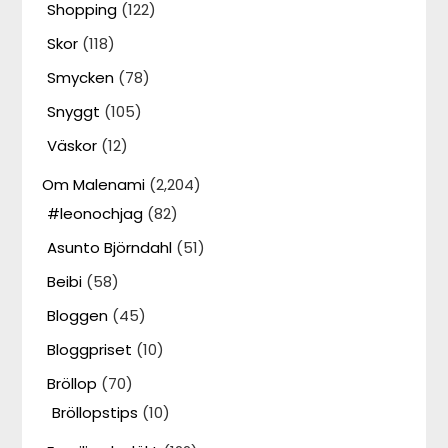
Shopping
(122)
Skor
(118)
Smycken
(78)
Snyggt
(105)
Väskor
(12)
Om Malenami
(2,204)
#leonochjag
(82)
Asunto Björndahl
(51)
Beibi
(58)
Bloggen
(45)
Bloggpriset
(10)
Bröllop
(70)
Bröllopstips
(10)