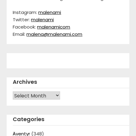
Instagram:
malenami
Twitter:
malenami
Facebook:
malenamicom
Email:
malena@malenami.com
Archives
Archives
Categories
Äventyr
(348)