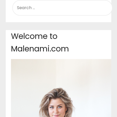
SEARCH
FOR:
Welcome to
Malenami.com