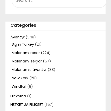
FOR:
Categories
Äventyr
(348)
Big in Turkey
(21)
Malenami reser
(224)
Malenami seglar
(57)
Malenamis äventyr
(83)
New York
(26)
Windfall
(8)
Flickorna
(1)
HETKET JA FIILIKSET
(157)