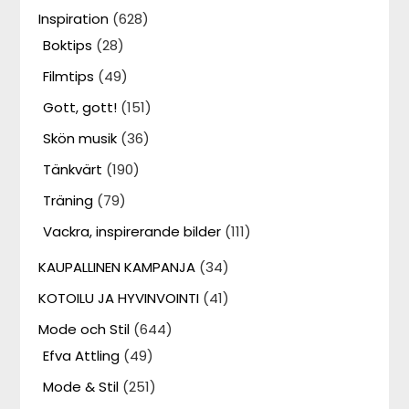
Inspiration
(628)
Boktips
(28)
Filmtips
(49)
Gott, gott!
(151)
Skön musik
(36)
Tänkvärt
(190)
Träning
(79)
Vackra, inspirerande bilder
(111)
KAUPALLINEN KAMPANJA
(34)
KOTOILU JA HYVINVOINTI
(41)
Mode och Stil
(644)
Efva Attling
(49)
Mode & Stil
(251)