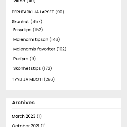
Vill ha
(40)
PERHEARKI JA LAPSET
(90)
Skönhet
(457)
Frisyrtips
(152)
Malenami tipsar!
(146)
Malenamis favoriter
(102)
Parfym
(9)
Skönhetstips
(172)
TYYLI JA MUOTI
(286)
Archives
March 2023
(1)
October 2021
(1)