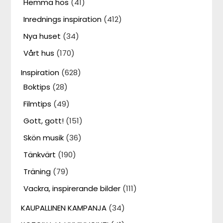
Hemma hos
(41)
Inrednings inspiration
(412)
Nya huset
(34)
Vårt hus
(170)
Inspiration
(628)
Boktips
(28)
Filmtips
(49)
Gott, gott!
(151)
Skön musik
(36)
Tänkvärt
(190)
Träning
(79)
Vackra, inspirerande bilder
(111)
KAUPALLINEN KAMPANJA
(34)