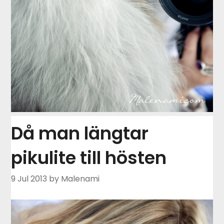
Då man längtar
pikulite till hösten
9 Jul 2013
by Malenami