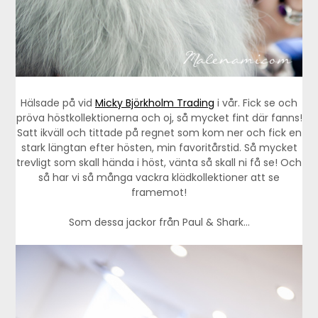
Hälsade på vid
Micky Björkholm Trading
i vår. Fick se och
pröva höstkollektionerna och oj, så mycket fint där fanns!
Satt ikväll och tittade på regnet som kom ner och fick en
stark längtan efter hösten, min favoritårstid. Så mycket
trevligt som skall hända i höst, vänta så skall ni få se! Och
så har vi så många vackra klädkollektioner att se
framemot!
Som dessa jackor från Paul & Shark…