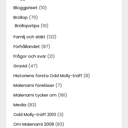
Bloggpriset
(10)
Bröllop
(70)
Bröllopstips
(10)
Familj och släkt
(122)
Förhållandet
(87)
Frågor och svar
(21)
Gravid
(47)
Historiens första Odd Molly-träff
(8)
Malenami föreläser
(7)
Malenami tycker om
(181)
Media
(83)
Odd Molly-träff 2010
(3)
Om Malenami 2008
(83)