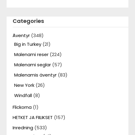
Categories
Äventyr
(348)
Big in Turkey
(21)
Malenami reser
(224)
Malenami seglar
(57)
Malenamis äventyr
(83)
New York
(26)
Windfall
(8)
Flickorna
(1)
HETKET JA FIILIKSET
(157)
Inredning
(533)