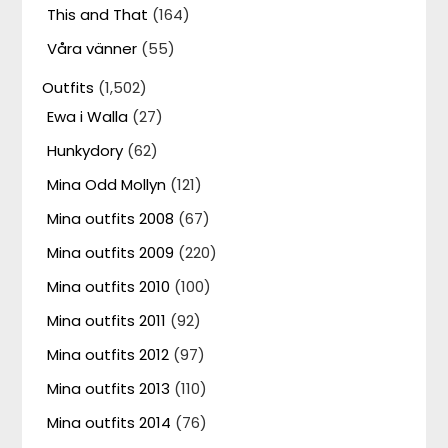
This and That
(164)
Våra vänner
(55)
Outfits
(1,502)
Ewa i Walla
(27)
Hunkydory
(62)
Mina Odd Mollyn
(121)
Mina outfits 2008
(67)
Mina outfits 2009
(220)
Mina outfits 2010
(100)
Mina outfits 2011
(92)
Mina outfits 2012
(97)
Mina outfits 2013
(110)
Mina outfits 2014
(76)