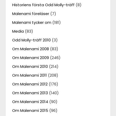
Historiens första Odd Molly-träff
(8)
Malenami föreläser
(7)
Malenami tycker om
(181)
Media
(83)
Odd Molly-träff 2010
(3)
Om Malenami 2008
(83)
Om Malenami 2009
(246)
Om Malenami 2010
(214)
Om Malenami 2011
(208)
Om Malenami 2012
(176)
Om Malenami 2013
(140)
Om Malenami 2014
(90)
Om Malenami 2015
(96)