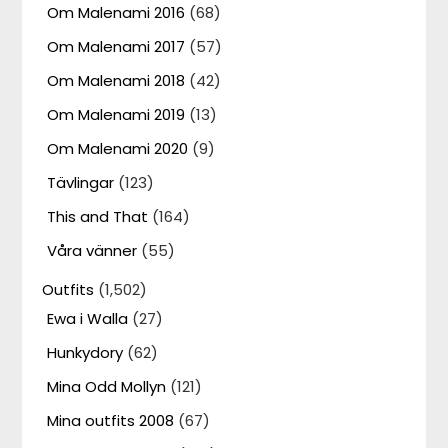
Om Malenami 2016
(68)
Om Malenami 2017
(57)
Om Malenami 2018
(42)
Om Malenami 2019
(13)
Om Malenami 2020
(9)
Tävlingar
(123)
This and That
(164)
Våra vänner
(55)
Outfits
(1,502)
Ewa i Walla
(27)
Hunkydory
(62)
Mina Odd Mollyn
(121)
Mina outfits 2008
(67)