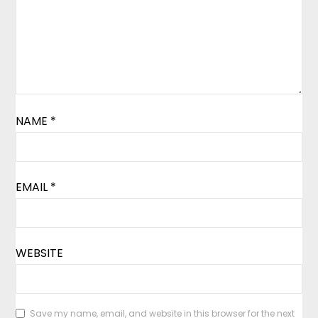
NAME
*
EMAIL
*
WEBSITE
Save my name, email, and website in this browser for the next