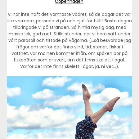
Copenhagen
.
Vi har inte haft det varmaste vädret, så de dagar det var
lite varmare, passade vi på och njöt för fullt! Bästa dagen
tillbringade vi på stranden. Så himla mysig dag, med
massa lek, god mat. Stilla stunder, där vi bara satt under
vårt parasoll och tittade på vågorna. (…så besvarade jag
frågor om varför det finns vind, tid, stenar, fiskar i
vattnet, var molnen kommer ifrån, om spöken bor på
fiskebåten som är svart, om det finns skelett i ögat.
Varför det inte finns skelett i ögat, ja, ni vet…).