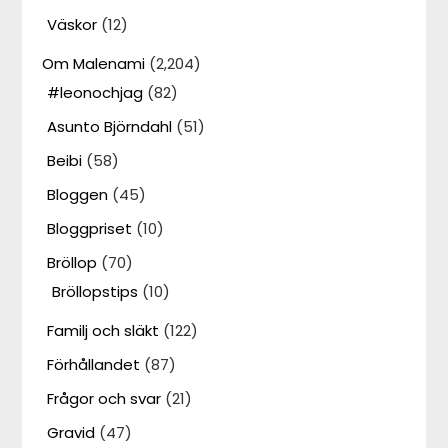
Väskor
(12)
Om Malenami
(2,204)
#leonochjag
(82)
Asunto Björndahl
(51)
Beibi
(58)
Bloggen
(45)
Bloggpriset
(10)
Bröllop
(70)
Bröllopstips
(10)
Familj och släkt
(122)
Förhållandet
(87)
Frågor och svar
(21)
Gravid
(47)