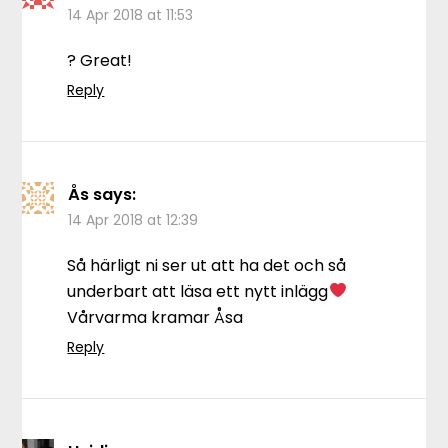
14 Apr 2018 at 11:53
? Great!
Reply
Ås
says:
14 Apr 2018 at 12:39
Så härligt ni ser ut att ha det och så
underbart att läsa ett nytt inlägg
Vårvarma kramar Åsa
Reply