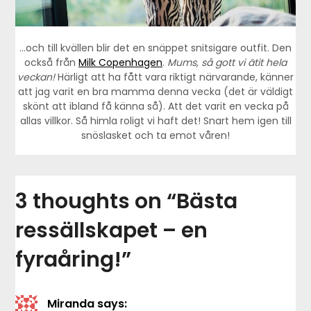
…och till kvällen blir det en snäppet snitsigare outfit. Den
också från
Milk Copenhagen
.
Mums, så gott vi ätit hela
veckan!
Härligt att ha fått vara riktigt närvarande, känner
att jag varit en bra mamma denna vecka (det är väldigt
skönt att ibland få känna så). Att det varit en vecka på
allas villkor. Så himla roligt vi haft det! Snart hem igen till
snöslasket och ta emot våren!
3 thoughts on “
Bästa
ressällskapet – en
fyraåring!
”
Miranda
says: