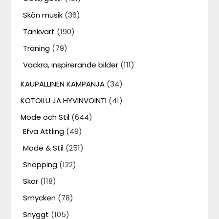
Skön musik
(36)
Tänkvärt
(190)
Träning
(79)
Vackra, inspirerande bilder
(111)
KAUPALLINEN KAMPANJA
(34)
KOTOILU JA HYVINVOINTI
(41)
Mode och Stil
(644)
Efva Attling
(49)
Mode & Stil
(251)
Shopping
(122)
Skor
(118)
Smycken
(78)
Snyggt
(105)