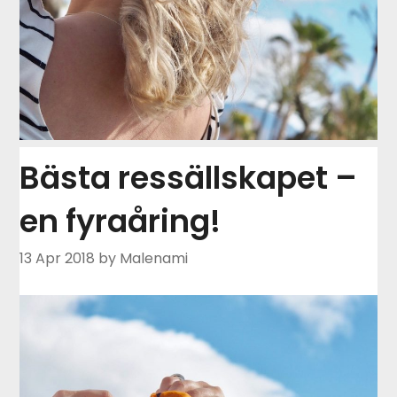
Bästa ressällskapet –
en fyraåring!
13 Apr 2018
by Malenami