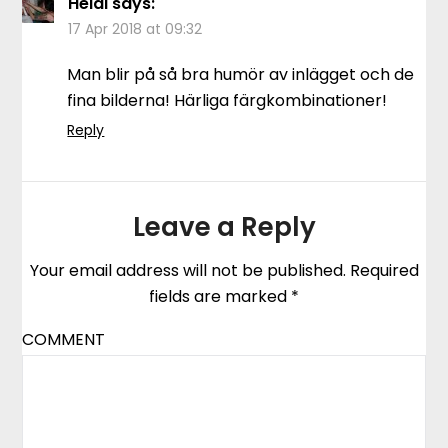
Heidi
says:
17 Apr 2018 at 09:32
Man blir på så bra humör av inlägget och de
fina bilderna! Härliga färgkombinationer!
Reply
Leave a Reply
Your email address will not be published.
Required
fields are marked
*
COMMENT