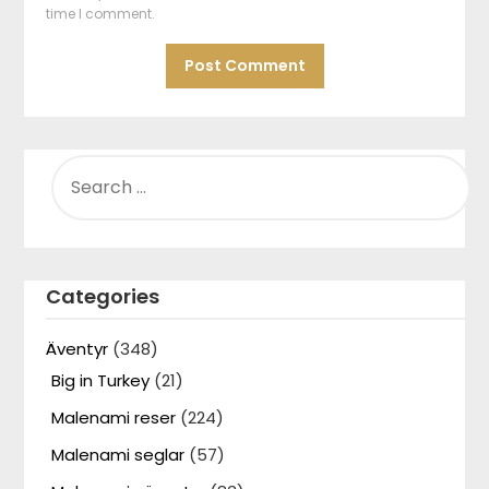
time I comment.
SEARCH
FOR:
Categories
Äventyr
(348)
Big in Turkey
(21)
Malenami reser
(224)
Malenami seglar
(57)