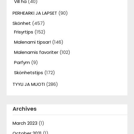
Vill ha
(40)
PERHEARKI JA LAPSET
(90)
Skönhet
(457)
Frisyrtips
(152)
Malenami tipsar!
(146)
Malenamis favoriter
(102)
Parfym
(9)
Skönhetstips
(172)
TYYLI JA MUOTI
(286)
Archives
March 2023
(1)
October 2021
(1)