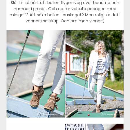
Slår till så hårt att bollen flyger iväg över banorna och
hamnar i gräset. Och det är väl inte poängen med
minigolf? Att söka bollen i buskaget? Men roligt är det i
vänners sällskap. Och om man vinner;)