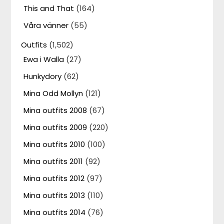
This and That
(164)
Våra vänner
(55)
Outfits
(1,502)
Ewa i Walla
(27)
Hunkydory
(62)
Mina Odd Mollyn
(121)
Mina outfits 2008
(67)
Mina outfits 2009
(220)
Mina outfits 2010
(100)
Mina outfits 2011
(92)
Mina outfits 2012
(97)
Mina outfits 2013
(110)
Mina outfits 2014
(76)