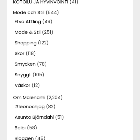
KOTOILU JA HYVINVOINTI
(41)
Mode och Stil
(644)
Efva Attling
(49)
Mode & Stil
(251)
Shopping
(122)
Skor
(118)
Smycken
(78)
Snyggt
(105)
Väskor
(12)
Om Malenami
(2,204)
#leonochjag
(82)
Asunto Björndahl
(51)
Beibi
(58)
Bloggen
(45)