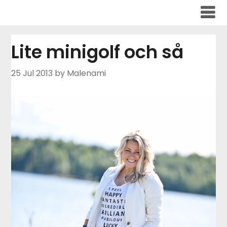
Skip
to
content
Lite minigolf och så
25 Jul 2013
by Malenami