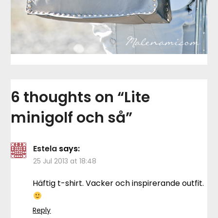
6 thoughts on “
Lite
minigolf och så
”
Estela
says:
25 Jul 2013 at 18:48
Häftig t-shirt. Vacker och inspirerande outfit.
Reply