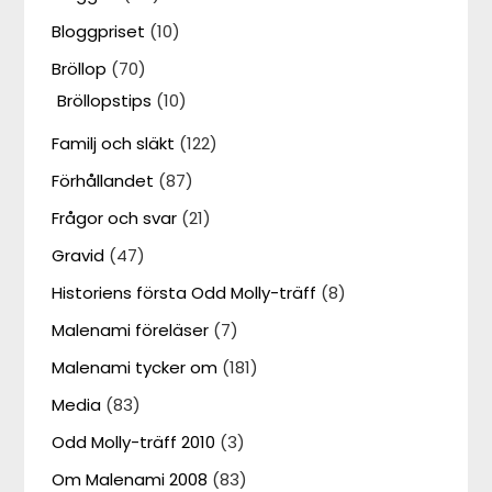
Bloggpriset
(10)
Bröllop
(70)
Bröllopstips
(10)
Familj och släkt
(122)
Förhållandet
(87)
Frågor och svar
(21)
Gravid
(47)
Historiens första Odd Molly-träff
(8)
Malenami föreläser
(7)
Malenami tycker om
(181)
Media
(83)
Odd Molly-träff 2010
(3)
Om Malenami 2008
(83)