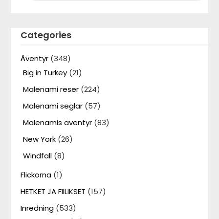
Categories
Äventyr
(348)
Big in Turkey
(21)
Malenami reser
(224)
Malenami seglar
(57)
Malenamis äventyr
(83)
New York
(26)
Windfall
(8)
Flickorna
(1)
HETKET JA FIILIKSET
(157)
Inredning
(533)