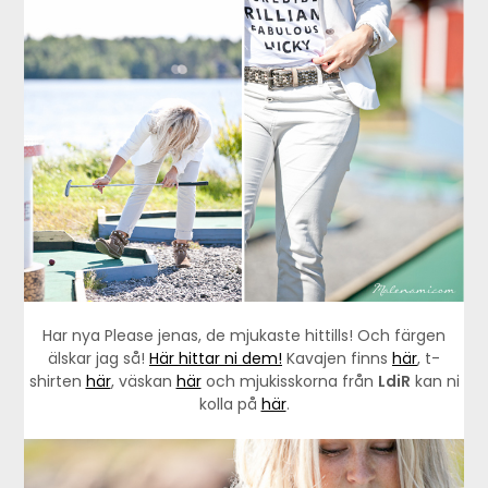
Har nya Please jenas, de mjukaste hittills! Och färgen
älskar jag så!
Här hittar ni dem!
Kavajen finns
här
, t-
shirten
här
, väskan
här
och mjukisskorna från
LdiR
kan ni
kolla på
här
.