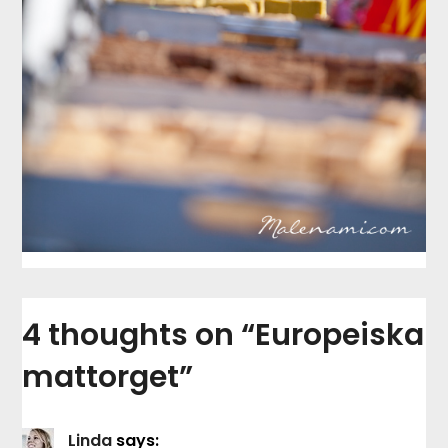
4 thoughts on “
Europeiska
mattorget
”
Linda
says: