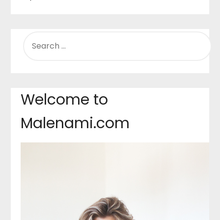
SEARCH
FOR:
Welcome to
Malenami.com