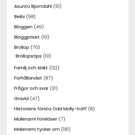
Asunto Björndahl
(51)
Beibi
(58)
Bloggen
(45)
Bloggpriset
(10)
Bröllop
(70)
Bröllopstips
(10)
Familj och släkt
(122)
Förhållandet
(87)
Frågor och svar
(21)
Gravid
(47)
Historiens första Odd Molly-träff
(8)
Malenami föreläser
(7)
Malenami tycker om
(181)