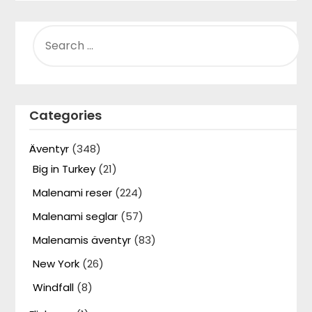
SEARCH
FOR:
Categories
Äventyr
(348)
Big in Turkey
(21)
Malenami reser
(224)
Malenami seglar
(57)
Malenamis äventyr
(83)
New York
(26)
Windfall
(8)