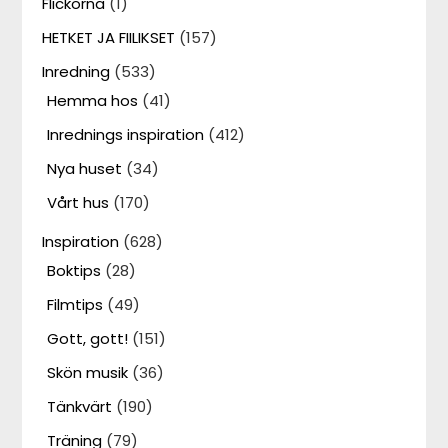
Flickorna
(1)
HETKET JA FIILIKSET
(157)
Inredning
(533)
Hemma hos
(41)
Inrednings inspiration
(412)
Nya huset
(34)
Vårt hus
(170)
Inspiration
(628)
Boktips
(28)
Filmtips
(49)
Gott, gott!
(151)
Skön musik
(36)
Tänkvärt
(190)
Träning
(79)