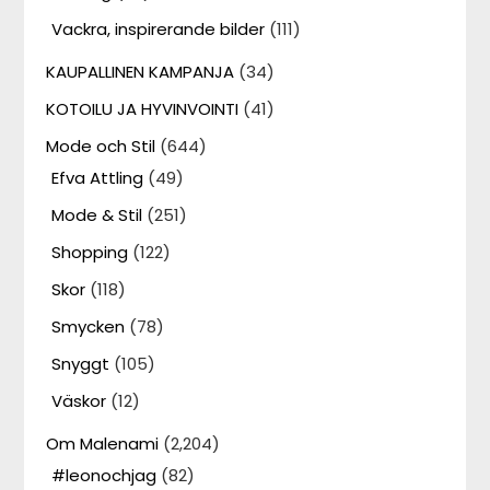
Vackra, inspirerande bilder
(111)
KAUPALLINEN KAMPANJA
(34)
KOTOILU JA HYVINVOINTI
(41)
Mode och Stil
(644)
Efva Attling
(49)
Mode & Stil
(251)
Shopping
(122)
Skor
(118)
Smycken
(78)
Snyggt
(105)
Väskor
(12)
Om Malenami
(2,204)
#leonochjag
(82)