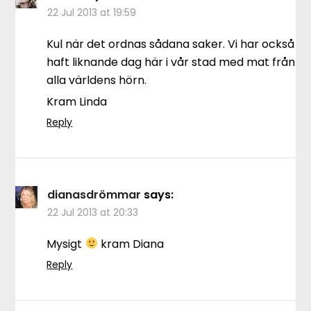
22 Jul 2013 at 19:59
Kul när det ordnas sådana saker. Vi har också
haft liknande dag här i vår stad med mat från
alla världens hörn.
Kram Linda
Reply
dianasdrömmar
says:
22 Jul 2013 at 20:33
Mysigt
kram Diana
Reply