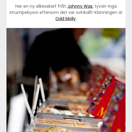
Har en ny silkesskarf från
Johnny Was
, tyvärr inga
strumpebyxor eftersom det var svinkallt! Klänningen är
Odd Molly
.