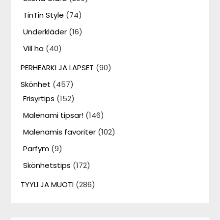
TinTin Style
(74)
Underkläder
(16)
Vill ha
(40)
PERHEARKI JA LAPSET
(90)
Skönhet
(457)
Frisyrtips
(152)
Malenami tipsar!
(146)
Malenamis favoriter
(102)
Parfym
(9)
Skönhetstips
(172)
TYYLI JA MUOTI
(286)