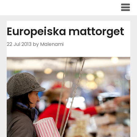
Skip
to
content
Europeiska mattorget
22 Jul 2013
by Malenami