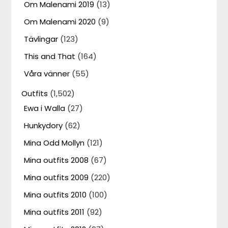
Om Malenami 2019
(13)
Om Malenami 2020
(9)
Tävlingar
(123)
This and That
(164)
Våra vänner
(55)
Outfits
(1,502)
Ewa i Walla
(27)
Hunkydory
(62)
Mina Odd Mollyn
(121)
Mina outfits 2008
(67)
Mina outfits 2009
(220)
Mina outfits 2010
(100)
Mina outfits 2011
(92)