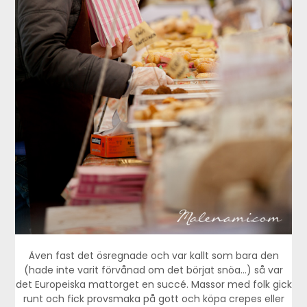
Även fast det ösregnade och var kallt som bara den
(hade inte varit förvånad om det börjat snöa…) så var
det Europeiska mattorget en succé. Massor med folk gick
runt och fick provsmaka på gott och köpa crepes eller