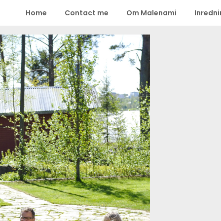
Home
Contact me
Om Malenami
Inredn