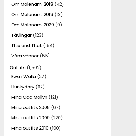
Om Malenami 2018
(42)
Om Malenami 2019
(13)
Om Malenami 2020
(9)
Tävlingar
(123)
This and That
(164)
Våra vänner
(55)
Outfits
(1,502)
Ewa i Walla
(27)
Hunkydory
(62)
Mina Odd Mollyn
(121)
Mina outfits 2008
(67)
Mina outfits 2009
(220)
Mina outfits 2010
(100)