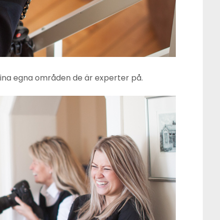
ina egna områden de är experter på.