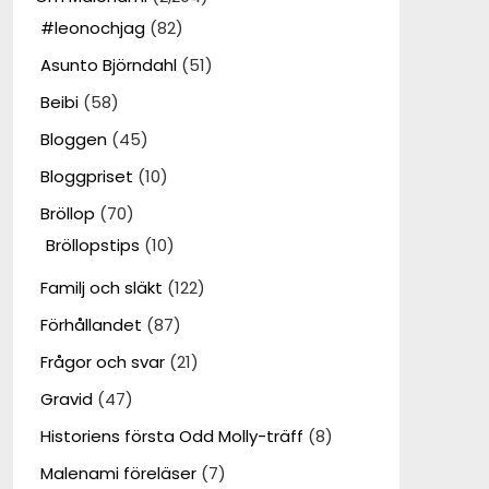
#leonochjag
(82)
Asunto Björndahl
(51)
Beibi
(58)
Bloggen
(45)
Bloggpriset
(10)
Bröllop
(70)
Bröllopstips
(10)
Familj och släkt
(122)
Förhållandet
(87)
Frågor och svar
(21)
Gravid
(47)
Historiens första Odd Molly-träff
(8)
Malenami föreläser
(7)