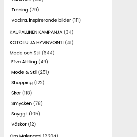
Träning
(79)
Vackra, inspirerande bilder
(111)
KAUPALLINEN KAMPANJA
(34)
KOTOILU JA HYVINVOINTI
(41)
Mode och Stil
(644)
Efva Attling
(49)
Mode & Stil
(251)
Shopping
(122)
Skor
(118)
Smycken
(78)
Snyggt
(105)
Väskor
(12)
Om Malenami
(2,204)