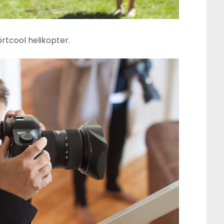
örtcool helikopter.