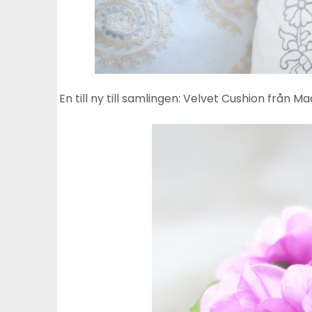
En till ny till samlingen: Velvet Cushion från M