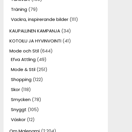
Träning
(79)
Vackra, inspirerande bilder
(111)
KAUPALLINEN KAMPANJA
(34)
KOTOILU JA HYVINVOINTI
(41)
Mode och Stil
(644)
Efva Attling
(49)
Mode & Stil
(251)
Shopping
(122)
Skor
(118)
Smycken
(78)
Snyggt
(105)
Väskor
(12)
Om Malenami
(2,204)