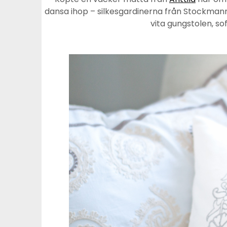
dansa ihop – silkesgardinerna från Stockman
vita gungstolen, s