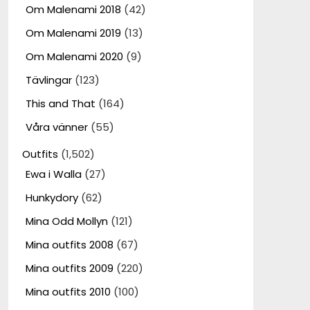
Om Malenami 2018
(42)
Om Malenami 2019
(13)
Om Malenami 2020
(9)
Tävlingar
(123)
This and That
(164)
Våra vänner
(55)
Outfits
(1,502)
Ewa i Walla
(27)
Hunkydory
(62)
Mina Odd Mollyn
(121)
Mina outfits 2008
(67)
Mina outfits 2009
(220)
Mina outfits 2010
(100)