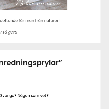
doftande får man från naturen!
v så gott!
inredningsprylar
”
 i Sverige? Någon som vet?