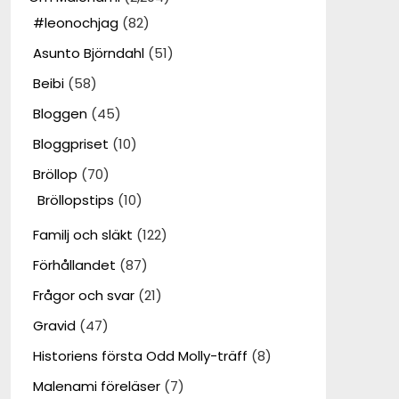
#leonochjag
(82)
Asunto Björndahl
(51)
Beibi
(58)
Bloggen
(45)
Bloggpriset
(10)
Bröllop
(70)
Bröllopstips
(10)
Familj och släkt
(122)
Förhållandet
(87)
Frågor och svar
(21)
Gravid
(47)
Historiens första Odd Molly-träff
(8)
Malenami föreläser
(7)