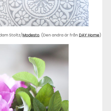
adam Stoltz/
Modesto
. (Den andra är från
DAY Home
)