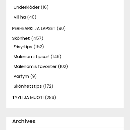
Underkläder
(16)
Vill ha
(40)
PERHEARKI JA LAPSET
(90)
Skönhet
(457)
Frisyrtips
(152)
Malenami tipsar!
(146)
Malenamis favoriter
(102)
Parfym
(9)
Skönhetstips
(172)
TYYLI JA MUOTI
(286)
Archives