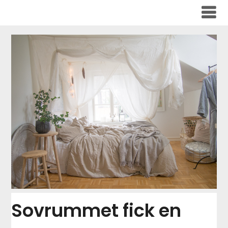
Skip
to
content
Sovrummet fick en