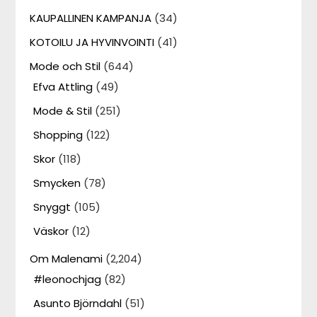
KAUPALLINEN KAMPANJA
(34)
KOTOILU JA HYVINVOINTI
(41)
Mode och Stil
(644)
Efva Attling
(49)
Mode & Stil
(251)
Shopping
(122)
Skor
(118)
Smycken
(78)
Snyggt
(105)
Väskor
(12)
Om Malenami
(2,204)
#leonochjag
(82)
Asunto Björndahl
(51)