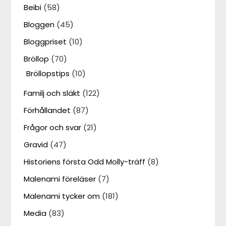
Beibi
(58)
Bloggen
(45)
Bloggpriset
(10)
Bröllop
(70)
Bröllopstips
(10)
Familj och släkt
(122)
Förhållandet
(87)
Frågor och svar
(21)
Gravid
(47)
Historiens första Odd Molly-träff
(8)
Malenami föreläser
(7)
Malenami tycker om
(181)
Media
(83)