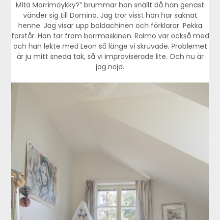
Mitä Mörrimöykky?” brummar han snällt då han genast
vänder sig till Domino. Jag tror visst han har saknat
henne. Jag visar upp baldachinen och förklarar. Pekka
förstår. Han tar fram borrmaskinen. Raimo var också med
och han lekte med Leon så länge vi skruvade. Problemet
är ju mitt sneda tak, så vi improviserade lite. Och nu är
jag nöjd.