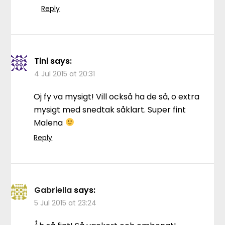
Reply
Tini
says:
4 Jul 2015 at 20:31
Oj fy va mysigt! Vill också ha de så, o extra
mysigt med snedtak såklart. Super fint
Malena
Reply
Gabriella
says:
5 Jul 2015 at 23:24