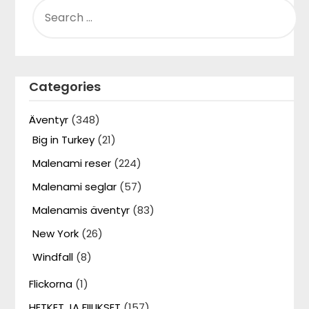
SEARCH
FOR:
Categories
Äventyr
(348)
Big in Turkey
(21)
Malenami reser
(224)
Malenami seglar
(57)
Malenamis äventyr
(83)
New York
(26)
Windfall
(8)
Flickorna
(1)
HETKET JA FIILIKSET
(157)