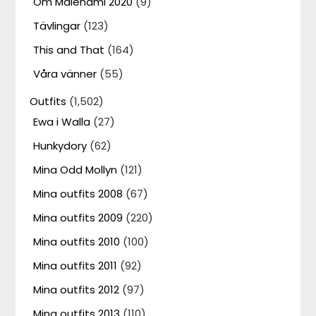
Om Malenami 2020
(9)
Tävlingar
(123)
This and That
(164)
Våra vänner
(55)
Outfits
(1,502)
Ewa i Walla
(27)
Hunkydory
(62)
Mina Odd Mollyn
(121)
Mina outfits 2008
(67)
Mina outfits 2009
(220)
Mina outfits 2010
(100)
Mina outfits 2011
(92)
Mina outfits 2012
(97)
Mina outfits 2013
(110)