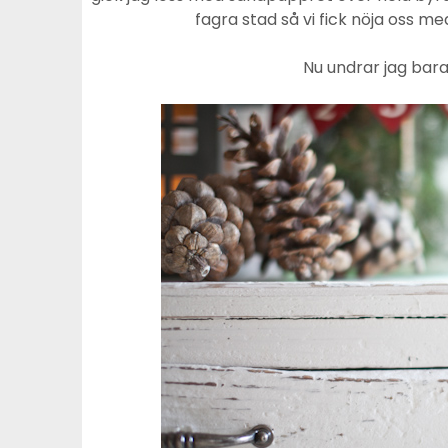
fagra stad så vi fick nöja oss med
Nu undrar jag bara