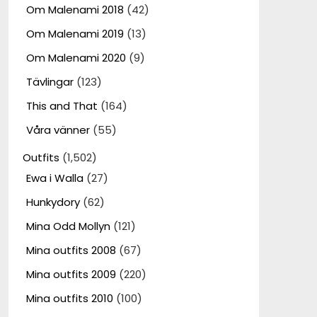
Om Malenami 2018
(42)
Om Malenami 2019
(13)
Om Malenami 2020
(9)
Tävlingar
(123)
This and That
(164)
Våra vänner
(55)
Outfits
(1,502)
Ewa i Walla
(27)
Hunkydory
(62)
Mina Odd Mollyn
(121)
Mina outfits 2008
(67)
Mina outfits 2009
(220)
Mina outfits 2010
(100)