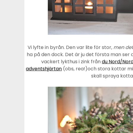
Vi lyfte in byrån. Den var lite för stor,
men det
ha på den dock. Det är ju det första man ser 
vackert lykthus i zink från
du Nord/Nord
adventshjärtan
(obs, rea!)och stora kottar m
skall spraya kotta