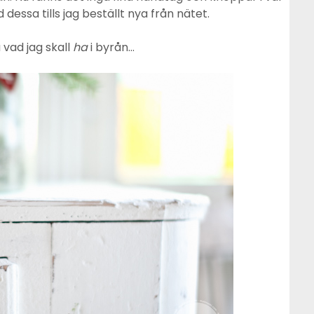
 dessa tills jag beställt nya från nätet.
 vad jag skall
ha
i byrån…