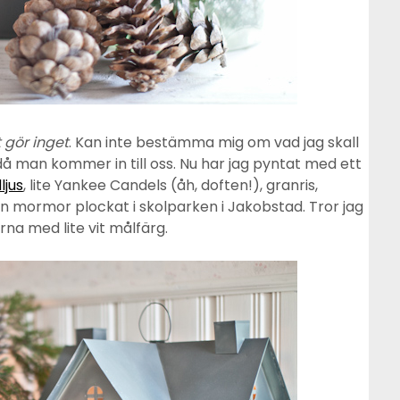
 gör inget
. Kan inte bestämma mig om vad jag skall
då man kommer in till oss. Nu har jag pyntat med ett
ljus
, lite Yankee Candels (åh, doften!), granris,
in mormor plockat i skolparken i Jakobstad. Tror jag
rna med lite vit målfärg.