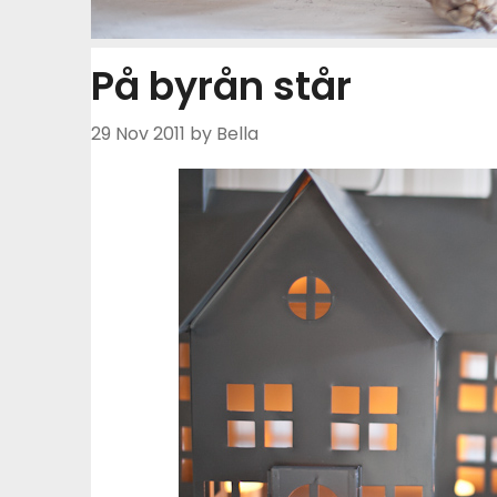
På byrån står
29 Nov 2011
by Bella