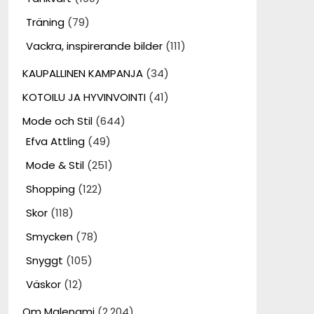
Träning
(79)
Vackra, inspirerande bilder
(111)
KAUPALLINEN KAMPANJA
(34)
KOTOILU JA HYVINVOINTI
(41)
Mode och Stil
(644)
Efva Attling
(49)
Mode & Stil
(251)
Shopping
(122)
Skor
(118)
Smycken
(78)
Snyggt
(105)
Väskor
(12)
Om Malenami
(2,204)