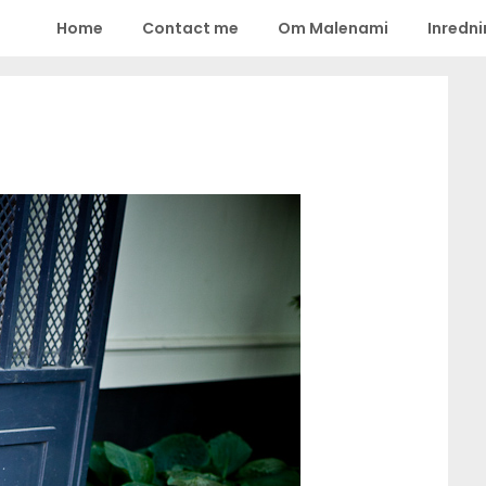
Home
Contact me
Om Malenami
Inredn