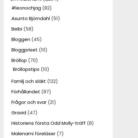
#leonochjag
(82)
Asunto Björndahl
(51)
Beibi
(58)
Bloggen
(45)
Bloggpriset
(10)
Bröllop
(70)
Bröllopstips
(10)
Familj och släkt
(122)
Förhållandet
(87)
Frågor och svar
(21)
Gravid
(47)
Historiens första Odd Molly-träff
(8)
Malenami föreläser
(7)