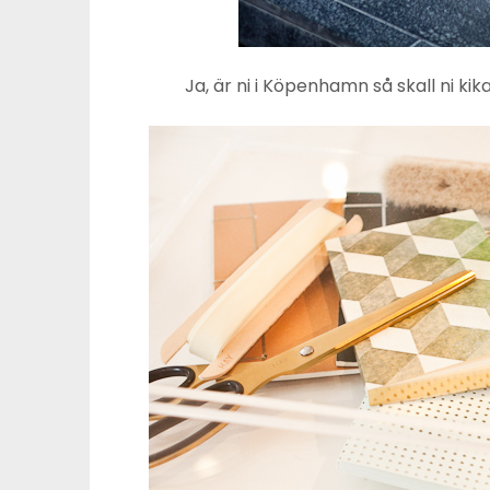
Ja, är ni i Köpenhamn så skall ni kik