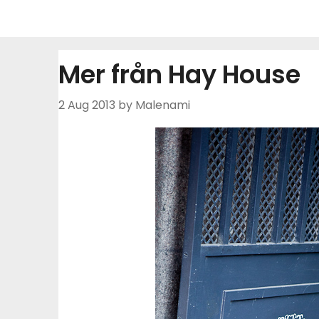
Skip
to
content
Mer från Hay House
2 Aug 2013
by Malenami