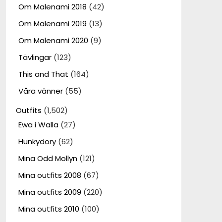
Om Malenami 2018
(42)
Om Malenami 2019
(13)
Om Malenami 2020
(9)
Tävlingar
(123)
This and That
(164)
Våra vänner
(55)
Outfits
(1,502)
Ewa i Walla
(27)
Hunkydory
(62)
Mina Odd Mollyn
(121)
Mina outfits 2008
(67)
Mina outfits 2009
(220)
Mina outfits 2010
(100)