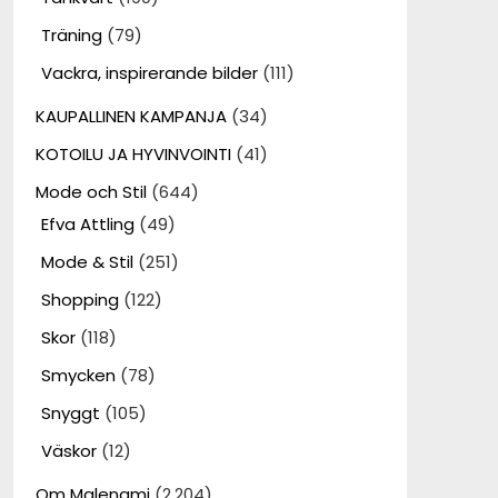
Träning
(79)
Vackra, inspirerande bilder
(111)
KAUPALLINEN KAMPANJA
(34)
KOTOILU JA HYVINVOINTI
(41)
Mode och Stil
(644)
Efva Attling
(49)
Mode & Stil
(251)
Shopping
(122)
Skor
(118)
Smycken
(78)
Snyggt
(105)
Väskor
(12)
Om Malenami
(2,204)