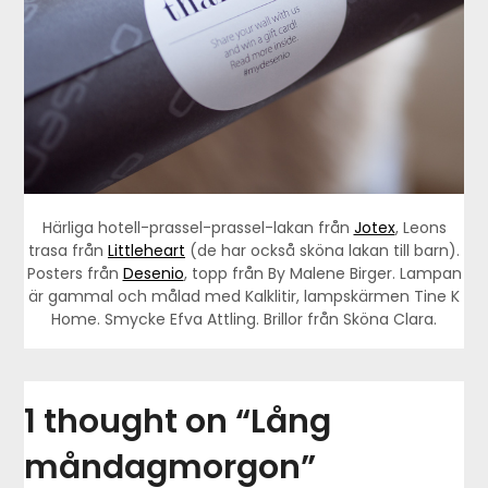
Härliga hotell-prassel-prassel-lakan från
Jotex
, Leons
trasa från
Littleheart
(de har också sköna lakan till barn).
Posters från
Desenio
, topp från By Malene Birger. Lampan
är gammal och målad med Kalklitir, lampskärmen Tine K
Home. Smycke Efva Attling. Brillor från Sköna Clara.
1 thought on “
Lång
måndagmorgon
”