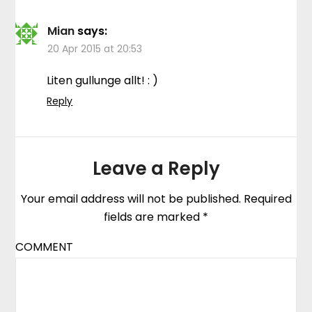
Mian
says:
20 Apr 2015 at 20:53
Liten gullunge allt! : )
Reply
Leave a Reply
Your email address will not be published.
Required
fields are marked
*
COMMENT