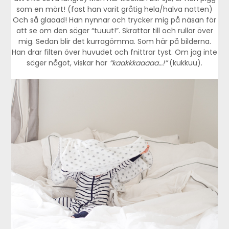
som en mört! (fast han varit gråtig hela/halva natten)
Och så glaaad! Han nynnar och trycker mig på näsan för
att se om den säger “tuuut!”. Skrattar till och rullar över
mig. Sedan blir det kurragömma. Som här på bilderna.
Han drar filten över huvudet och fnittrar tyst. Om jag inte
säger något, viskar har
“kaakkkaaaaa…!”
(kukkuu).