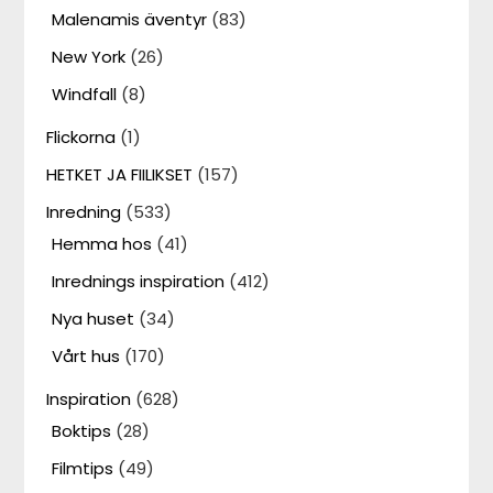
Malenamis äventyr
(83)
New York
(26)
Windfall
(8)
Flickorna
(1)
HETKET JA FIILIKSET
(157)
Inredning
(533)
Hemma hos
(41)
Inrednings inspiration
(412)
Nya huset
(34)
Vårt hus
(170)
Inspiration
(628)
Boktips
(28)
Filmtips
(49)