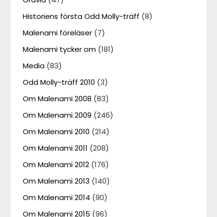
Historiens första Odd Molly-träff
(8)
Malenami föreläser
(7)
Malenami tycker om
(181)
Media
(83)
Odd Molly-träff 2010
(3)
Om Malenami 2008
(83)
Om Malenami 2009
(246)
Om Malenami 2010
(214)
Om Malenami 2011
(208)
Om Malenami 2012
(176)
Om Malenami 2013
(140)
Om Malenami 2014
(90)
Om Malenami 2015
(96)