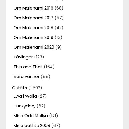
Om Malenami 2016
(68)
Om Malenami 2017
(57)
Om Malenami 2018
(42)
Om Malenami 2019
(13)
Om Malenami 2020
(9)
Tävlingar
(123)
This and That
(164)
Våra vänner
(55)
Outfits
(1,502)
Ewa i Walla
(27)
Hunkydory
(62)
Mina Odd Mollyn
(121)
Mina outfits 2008
(67)