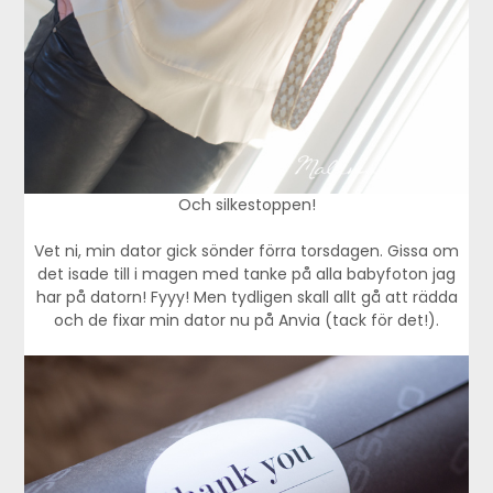
Och silkestoppen!
Vet ni, min dator gick sönder förra torsdagen. Gissa om
det isade till i magen med tanke på alla babyfoton jag
har på datorn! Fyyy! Men tydligen skall allt gå att rädda
och de fixar min dator nu på Anvia (tack för det!).