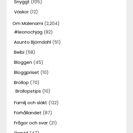
Snyggt
(105)
Väskor
(12)
Om Malenami
(2,204)
#leonochjag
(82)
Asunto Björndahl
(51)
Beibi
(58)
Bloggen
(45)
Bloggpriset
(10)
Bröllop
(70)
Bröllopstips
(10)
Familj och släkt
(122)
Förhållandet
(87)
Frågor och svar
(21)
Gravid
(47)