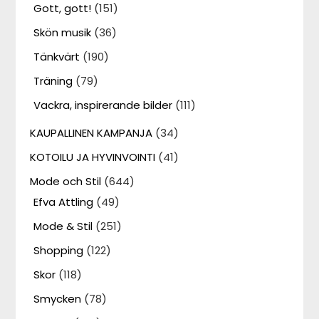
Gott, gott!
(151)
Skön musik
(36)
Tänkvärt
(190)
Träning
(79)
Vackra, inspirerande bilder
(111)
KAUPALLINEN KAMPANJA
(34)
KOTOILU JA HYVINVOINTI
(41)
Mode och Stil
(644)
Efva Attling
(49)
Mode & Stil
(251)
Shopping
(122)
Skor
(118)
Smycken
(78)