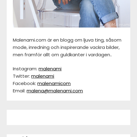
Malenami.com är en blogg om ljuva ting, såsom
mode, inredning och inspirerande vackra bilder,
men framför allt om guldkanter i vardagen..
Instagram:
malenami
Twitter:
malenami
Facebook:
malenamicom
Email:
malena@malenami.com