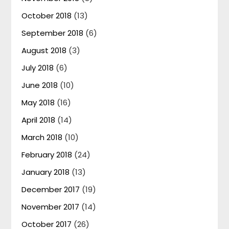
October 2018
(13)
September 2018
(6)
August 2018
(3)
July 2018
(6)
June 2018
(10)
May 2018
(16)
April 2018
(14)
March 2018
(10)
February 2018
(24)
January 2018
(13)
December 2017
(19)
November 2017
(14)
October 2017
(26)