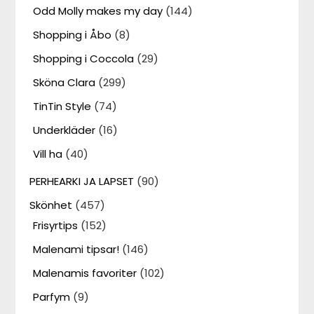
Odd Molly makes my day
(144)
Shopping i Åbo
(8)
Shopping i Coccola
(29)
Sköna Clara
(299)
TinTin Style
(74)
Underkläder
(16)
Vill ha
(40)
PERHEARKI JA LAPSET
(90)
Skönhet
(457)
Frisyrtips
(152)
Malenami tipsar!
(146)
Malenamis favoriter
(102)
Parfym
(9)