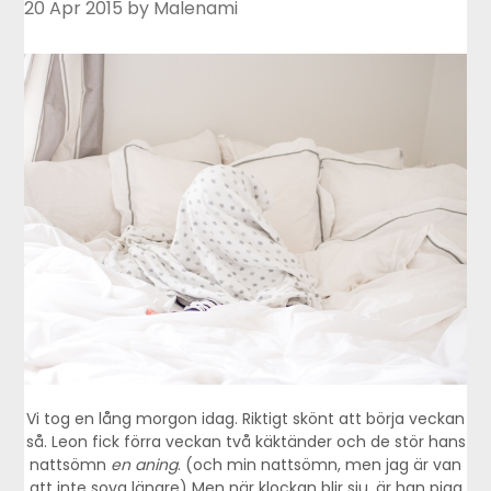
20 Apr 2015
by Malenami
Vi tog en lång morgon idag. Riktigt skönt att börja veckan
så. Leon fick förra veckan två käktänder och de stör hans
nattsömn
en aning
. (och min nattsömn, men jag är van
att inte sova längre) Men när klockan blir sju, är han pigg