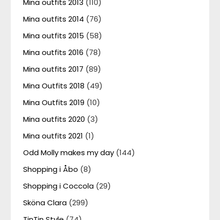
Mina outfits 2013
(110)
Mina outfits 2014
(76)
Mina outfits 2015
(58)
Mina outfits 2016
(78)
Mina outfits 2017
(89)
Mina Outfits 2018
(49)
Mina Outfits 2019
(10)
Mina outfits 2020
(3)
Mina outfits 2021
(1)
Odd Molly makes my day
(144)
Shopping i Åbo
(8)
Shopping i Coccola
(29)
Sköna Clara
(299)
TinTin Style
(74)