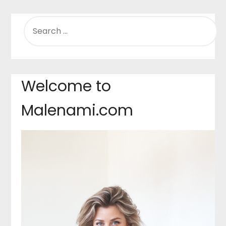
SEARCH
FOR:
Welcome to
Malenami.com