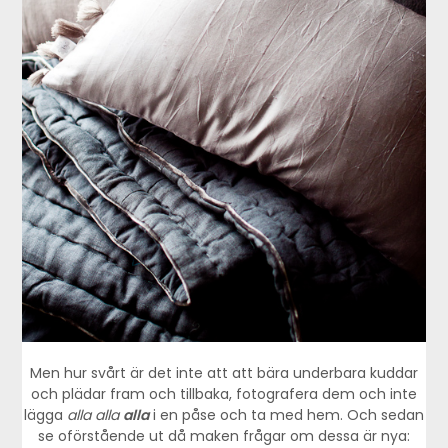
Men hur svårt är det inte att att bära underbara kuddar
och plädar fram och tillbaka, fotografera dem och inte
lägga
alla alla
alla
i en påse och ta med hem. Och sedan
se oförstående ut då maken frågar om dessa är nya: