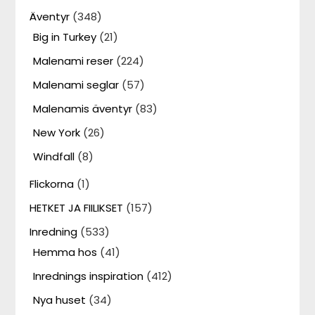
Äventyr
(348)
Big in Turkey
(21)
Malenami reser
(224)
Malenami seglar
(57)
Malenamis äventyr
(83)
New York
(26)
Windfall
(8)
Flickorna
(1)
HETKET JA FIILIKSET
(157)
Inredning
(533)
Hemma hos
(41)
Inrednings inspiration
(412)
Nya huset
(34)