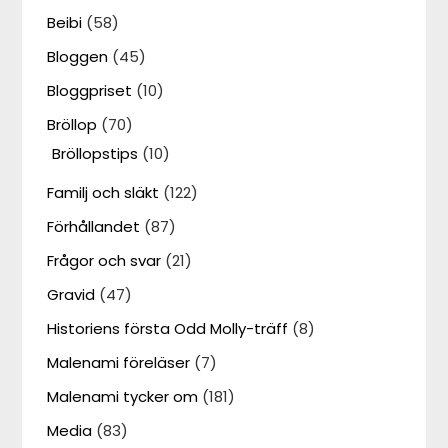
Beibi
(58)
Bloggen
(45)
Bloggpriset
(10)
Bröllop
(70)
Bröllopstips
(10)
Familj och släkt
(122)
Förhållandet
(87)
Frågor och svar
(21)
Gravid
(47)
Historiens första Odd Molly-träff
(8)
Malenami föreläser
(7)
Malenami tycker om
(181)
Media
(83)