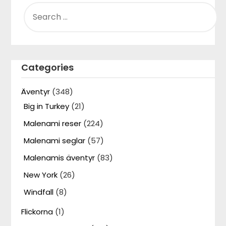
SEARCH
FOR:
Categories
Äventyr
(348)
Big in Turkey
(21)
Malenami reser
(224)
Malenami seglar
(57)
Malenamis äventyr
(83)
New York
(26)
Windfall
(8)
Flickorna
(1)