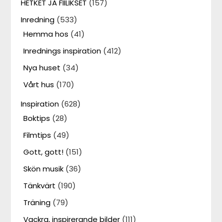
HETKET JA FIILIKSET
(157)
Inredning
(533)
Hemma hos
(41)
Inrednings inspiration
(412)
Nya huset
(34)
Vårt hus
(170)
Inspiration
(628)
Boktips
(28)
Filmtips
(49)
Gott, gott!
(151)
Skön musik
(36)
Tänkvärt
(190)
Träning
(79)
Vackra, inspirerande bilder
(111)