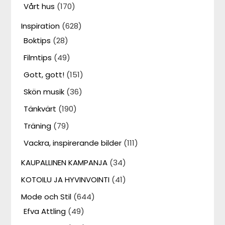
Vårt hus
(170)
Inspiration
(628)
Boktips
(28)
Filmtips
(49)
Gott, gott!
(151)
Skön musik
(36)
Tänkvärt
(190)
Träning
(79)
Vackra, inspirerande bilder
(111)
KAUPALLINEN KAMPANJA
(34)
KOTOILU JA HYVINVOINTI
(41)
Mode och Stil
(644)
Efva Attling
(49)