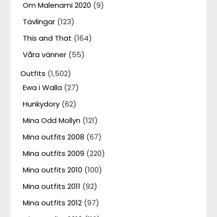
Om Malenami 2020
(9)
Tävlingar
(123)
This and That
(164)
Våra vänner
(55)
Outfits
(1,502)
Ewa i Walla
(27)
Hunkydory
(62)
Mina Odd Mollyn
(121)
Mina outfits 2008
(67)
Mina outfits 2009
(220)
Mina outfits 2010
(100)
Mina outfits 2011
(92)
Mina outfits 2012
(97)