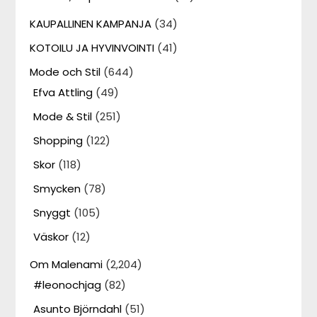
KAUPALLINEN KAMPANJA
(34)
KOTOILU JA HYVINVOINTI
(41)
Mode och Stil
(644)
Efva Attling
(49)
Mode & Stil
(251)
Shopping
(122)
Skor
(118)
Smycken
(78)
Snyggt
(105)
Väskor
(12)
Om Malenami
(2,204)
#leonochjag
(82)
Asunto Björndahl
(51)