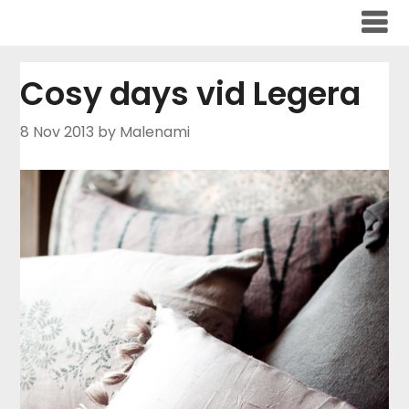
Skip
to
content
Cosy days vid Legera
8 Nov 2013
by Malenami