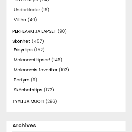
Underkläder
(16)
Vill ha
(40)
PERHEARKI JA LAPSET
(90)
Skönhet
(457)
Frisyrtips
(152)
Malenami tipsar!
(146)
Malenamis favoriter
(102)
Parfym
(9)
Skönhetstips
(172)
TYYLI JA MUOTI
(286)
Archives