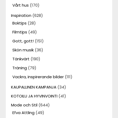
Vårt hus
(170)
Inspiration
(628)
Boktips
(28)
Filmtips
(49)
Gott, gott!
(151)
Skön musik
(36)
Tänkvärt
(190)
Träning
(79)
Vackra, inspirerande bilder
(111)
KAUPALLINEN KAMPANJA
(34)
KOTOILU JA HYVINVOINTI
(41)
Mode och Stil
(644)
Efva Attling
(49)