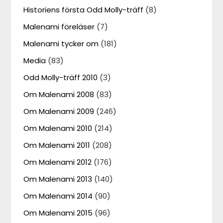
Historiens första Odd Molly-träff
(8)
Malenami föreläser
(7)
Malenami tycker om
(181)
Media
(83)
Odd Molly-träff 2010
(3)
Om Malenami 2008
(83)
Om Malenami 2009
(246)
Om Malenami 2010
(214)
Om Malenami 2011
(208)
Om Malenami 2012
(176)
Om Malenami 2013
(140)
Om Malenami 2014
(90)
Om Malenami 2015
(96)