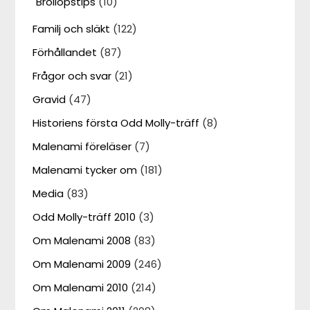
Bröllopstips
(10)
Familj och släkt
(122)
Förhållandet
(87)
Frågor och svar
(21)
Gravid
(47)
Historiens första Odd Molly-träff
(8)
Malenami föreläser
(7)
Malenami tycker om
(181)
Media
(83)
Odd Molly-träff 2010
(3)
Om Malenami 2008
(83)
Om Malenami 2009
(246)
Om Malenami 2010
(214)