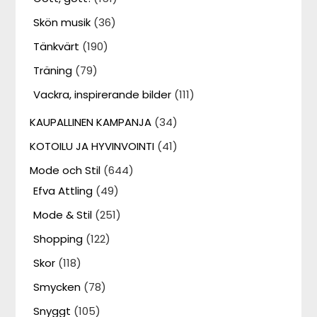
Skön musik
(36)
Tänkvärt
(190)
Träning
(79)
Vackra, inspirerande bilder
(111)
KAUPALLINEN KAMPANJA
(34)
KOTOILU JA HYVINVOINTI
(41)
Mode och Stil
(644)
Efva Attling
(49)
Mode & Stil
(251)
Shopping
(122)
Skor
(118)
Smycken
(78)
Snyggt
(105)