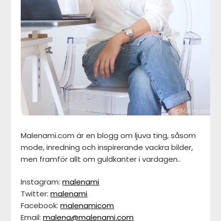
Malenami.com är en blogg om ljuva ting, såsom
mode, inredning och inspirerande vackra bilder,
men framför allt om guldkanter i vardagen..
Instagram:
malenami
Twitter:
malenami
Facebook:
malenamicom
Email:
malena@malenami.com