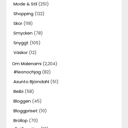
Mode & Stil
(251)
Shopping
(122)
Skor
(118)
Smycken
(78)
Snyggt
(105)
Väskor
(12)
Om Malenami
(2,204)
#leonochjag
(82)
Asunto Björndahl
(51)
Beibi
(58)
Bloggen
(45)
Bloggpriset
(10)
Bröllop
(70)