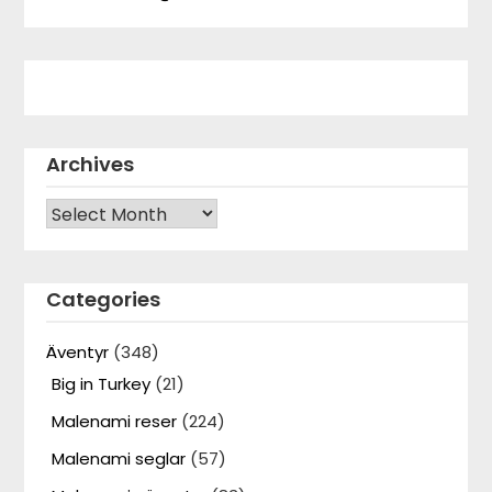
Archives
Archives
Categories
Äventyr
(348)
Big in Turkey
(21)
Malenami reser
(224)
Malenami seglar
(57)