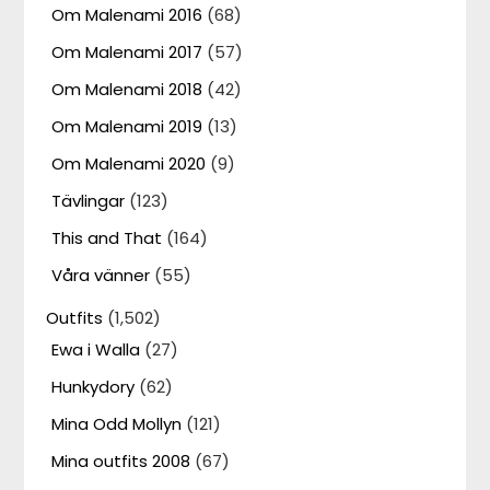
Om Malenami 2016
(68)
Om Malenami 2017
(57)
Om Malenami 2018
(42)
Om Malenami 2019
(13)
Om Malenami 2020
(9)
Tävlingar
(123)
This and That
(164)
Våra vänner
(55)
Outfits
(1,502)
Ewa i Walla
(27)
Hunkydory
(62)
Mina Odd Mollyn
(121)
Mina outfits 2008
(67)