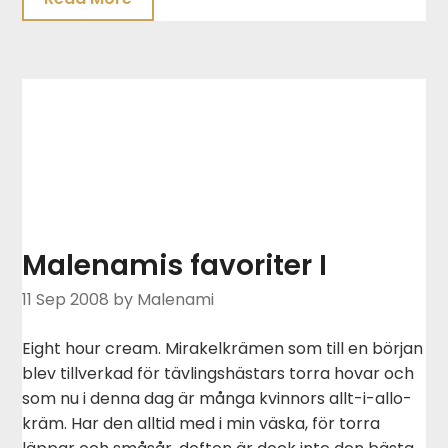
Malenamis favoriter I
11 Sep 2008
by Malenami
Eight hour cream. Mirakelkrämen som till en början
blev tillverkad för tävlingshästars torra hovar och
som nu i denna dag är många kvinnors allt-i-allo-
kräm. Har den alltid med i min väska, för torra