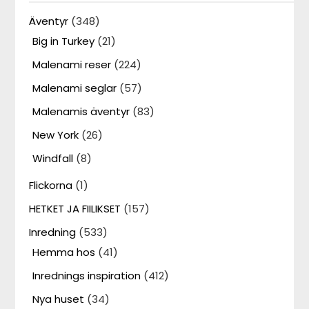
Äventyr
(348)
Big in Turkey
(21)
Malenami reser
(224)
Malenami seglar
(57)
Malenamis äventyr
(83)
New York
(26)
Windfall
(8)
Flickorna
(1)
HETKET JA FIILIKSET
(157)
Inredning
(533)
Hemma hos
(41)
Inrednings inspiration
(412)
Nya huset
(34)