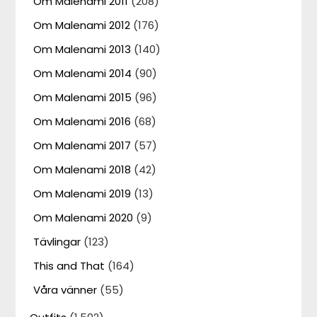
Om Malenami 2011
(208)
Om Malenami 2012
(176)
Om Malenami 2013
(140)
Om Malenami 2014
(90)
Om Malenami 2015
(96)
Om Malenami 2016
(68)
Om Malenami 2017
(57)
Om Malenami 2018
(42)
Om Malenami 2019
(13)
Om Malenami 2020
(9)
Tävlingar
(123)
This and That
(164)
Våra vänner
(55)