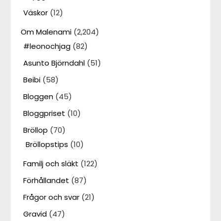
Väskor
(12)
Om Malenami
(2,204)
#leonochjag
(82)
Asunto Björndahl
(51)
Beibi
(58)
Bloggen
(45)
Bloggpriset
(10)
Bröllop
(70)
Bröllopstips
(10)
Familj och släkt
(122)
Förhållandet
(87)
Frågor och svar
(21)
Gravid
(47)