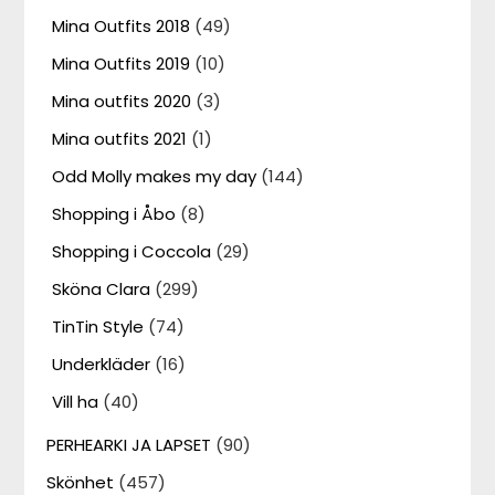
Mina Outfits 2018
(49)
Mina Outfits 2019
(10)
Mina outfits 2020
(3)
Mina outfits 2021
(1)
Odd Molly makes my day
(144)
Shopping i Åbo
(8)
Shopping i Coccola
(29)
Sköna Clara
(299)
TinTin Style
(74)
Underkläder
(16)
Vill ha
(40)
PERHEARKI JA LAPSET
(90)
Skönhet
(457)