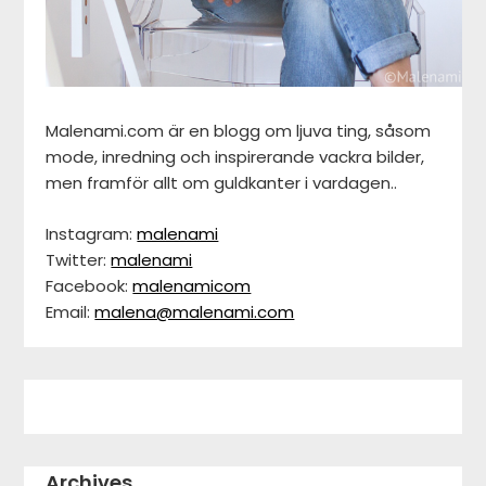
Malenami.com är en blogg om ljuva ting, såsom
mode, inredning och inspirerande vackra bilder,
men framför allt om guldkanter i vardagen..
Instagram:
malenami
Twitter:
malenami
Facebook:
malenamicom
Email:
malena@malenami.com
Archives