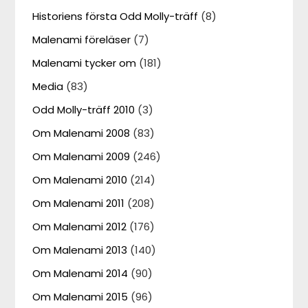
Historiens första Odd Molly-träff
(8)
Malenami föreläser
(7)
Malenami tycker om
(181)
Media
(83)
Odd Molly-träff 2010
(3)
Om Malenami 2008
(83)
Om Malenami 2009
(246)
Om Malenami 2010
(214)
Om Malenami 2011
(208)
Om Malenami 2012
(176)
Om Malenami 2013
(140)
Om Malenami 2014
(90)
Om Malenami 2015
(96)