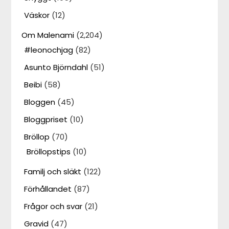
Väskor
(12)
Om Malenami
(2,204)
#leonochjag
(82)
Asunto Björndahl
(51)
Beibi
(58)
Bloggen
(45)
Bloggpriset
(10)
Bröllop
(70)
Bröllopstips
(10)
Familj och släkt
(122)
Förhållandet
(87)
Frågor och svar
(21)
Gravid
(47)