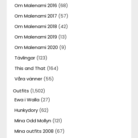
Om Malenami 2016
(68)
Om Malenami 2017
(57)
Om Malenami 2018
(42)
Om Malenami 2019
(13)
Om Malenami 2020
(9)
Tävlingar
(123)
This and That
(164)
Våra vänner
(55)
Outfits
(1,502)
Ewa i Walla
(27)
Hunkydory
(62)
Mina Odd Mollyn
(121)
Mina outfits 2008
(67)