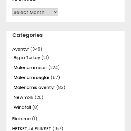
Archives
Categories
Äventyr
(348)
Big in Turkey
(21)
Malenami reser
(224)
Malenami seglar
(57)
Malenamis äventyr
(83)
New York
(26)
Windfall
(8)
Flickorna
(1)
HETKET JA FIILIKSET
(157)