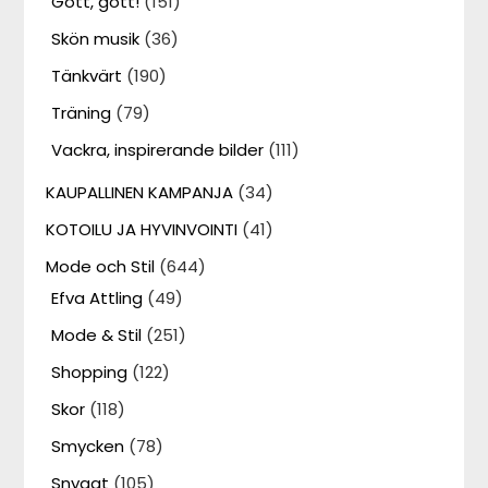
Gott, gott!
(151)
Skön musik
(36)
Tänkvärt
(190)
Träning
(79)
Vackra, inspirerande bilder
(111)
KAUPALLINEN KAMPANJA
(34)
KOTOILU JA HYVINVOINTI
(41)
Mode och Stil
(644)
Efva Attling
(49)
Mode & Stil
(251)
Shopping
(122)
Skor
(118)
Smycken
(78)
Snyggt
(105)