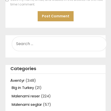
time I comment.
SEARCH
FOR:
Categories
Äventyr
(348)
Big in Turkey
(21)
Malenami reser
(224)
Malenami seglar
(57)