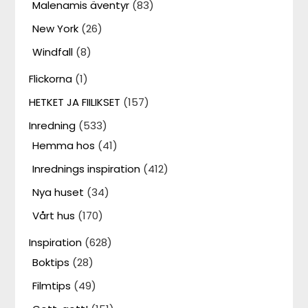
Malenamis äventyr
(83)
New York
(26)
Windfall
(8)
Flickorna
(1)
HETKET JA FIILIKSET
(157)
Inredning
(533)
Hemma hos
(41)
Inrednings inspiration
(412)
Nya huset
(34)
Vårt hus
(170)
Inspiration
(628)
Boktips
(28)
Filmtips
(49)