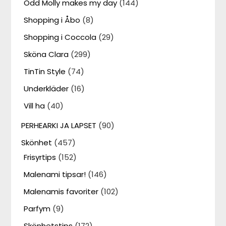
Odd Molly makes my day
(144)
Shopping i Åbo
(8)
Shopping i Coccola
(29)
Sköna Clara
(299)
TinTin Style
(74)
Underkläder
(16)
Vill ha
(40)
PERHEARKI JA LAPSET
(90)
Skönhet
(457)
Frisyrtips
(152)
Malenami tipsar!
(146)
Malenamis favoriter
(102)
Parfym
(9)
Skönhetstips
(172)