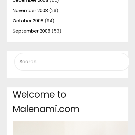
December 2008
(52)
November 2008
(26)
October 2008
(94)
September 2008
(53)
SEARCH
FOR:
Welcome to
Malenami.com