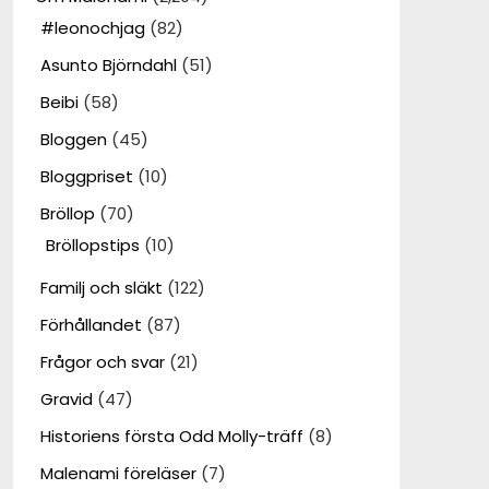
#leonochjag
(82)
Asunto Björndahl
(51)
Beibi
(58)
Bloggen
(45)
Bloggpriset
(10)
Bröllop
(70)
Bröllopstips
(10)
Familj och släkt
(122)
Förhållandet
(87)
Frågor och svar
(21)
Gravid
(47)
Historiens första Odd Molly-träff
(8)
Malenami föreläser
(7)