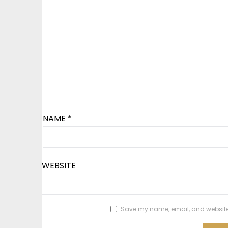
NAME
*
WEBSITE
Save my name, email, and website i