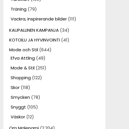
Träning
(79)
Vackra, inspirerande bilder
(111)
KAUPALLINEN KAMPANJA
(34)
KOTOILU JA HYVINVOINTI
(41)
Mode och Stil
(644)
Efva Attling
(49)
Mode & Stil
(251)
Shopping
(122)
Skor
(118)
Smycken
(78)
Snyggt
(105)
Väskor
(12)
Om Malenami
(2,204)