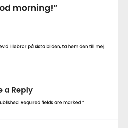
od morning!
”
lillebror på sista bilden, ta hem den till mej.
e a Reply
ublished.
Required fields are marked
*