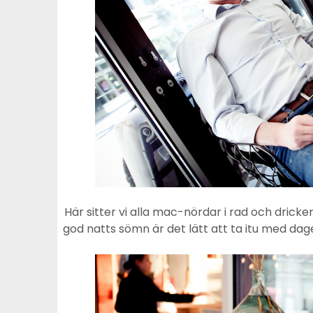
Här sitter vi alla mac-nördar i rad och dricke
god natts sömn är det lätt att ta itu med dag