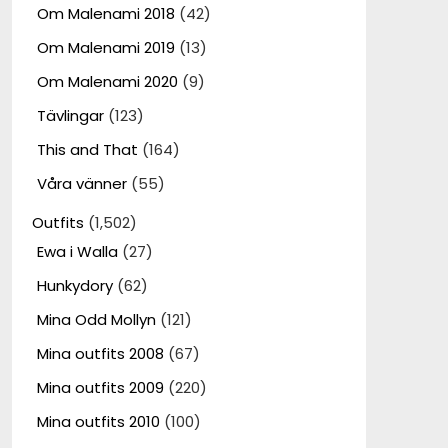
Om Malenami 2018
(42)
Om Malenami 2019
(13)
Om Malenami 2020
(9)
Tävlingar
(123)
This and That
(164)
Våra vänner
(55)
Outfits
(1,502)
Ewa i Walla
(27)
Hunkydory
(62)
Mina Odd Mollyn
(121)
Mina outfits 2008
(67)
Mina outfits 2009
(220)
Mina outfits 2010
(100)