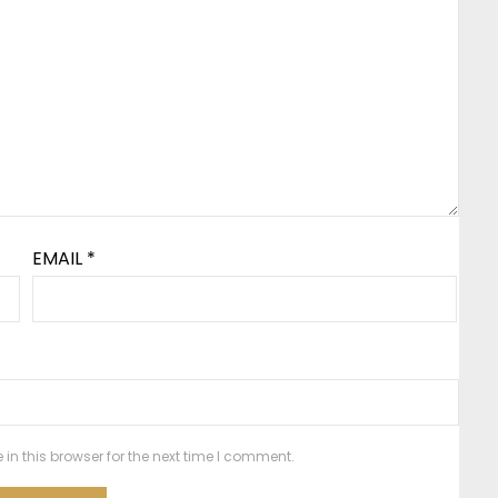
EMAIL
*
n this browser for the next time I comment.