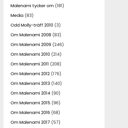
Malenami tycker om
(181)
Media
(83)
Odd Molly-träff 2010
(3)
Om Malenami 2008
(83)
Om Malenami 2009
(246)
Om Malenami 2010
(214)
Om Malenami 2011
(208)
Om Malenami 2012
(176)
Om Malenami 2013
(140)
Om Malenami 2014
(90)
Om Malenami 2015
(96)
Om Malenami 2016
(68)
Om Malenami 2017
(57)