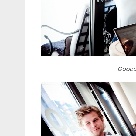
Goooo