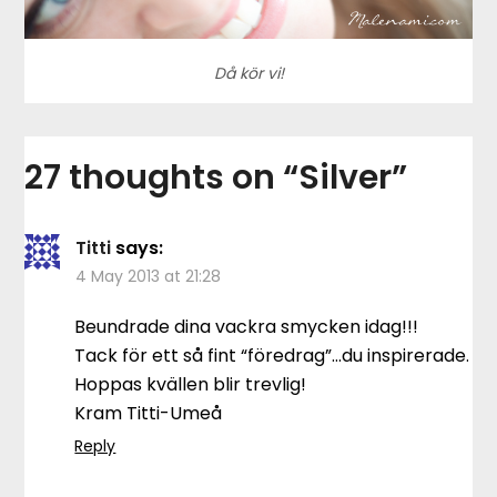
Då kör vi!
27 thoughts on “
Silver
”
Titti
says:
4 May 2013 at 21:28
Beundrade dina vackra smycken idag!!!
Tack för ett så fint “föredrag”…du inspirerade.
Hoppas kvällen blir trevlig!
Kram Titti-Umeå
Reply