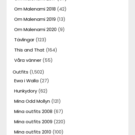
Om Malenami 2018
(42)
Om Malenami 2019
(13)
Om Malenami 2020
(9)
Tävlingar
(123)
This and That
(164)
Våra vänner
(55)
Outfits
(1,502)
Ewa i Walla
(27)
Hunkydory
(62)
Mina Odd Mollyn
(121)
Mina outfits 2008
(67)
Mina outfits 2009
(220)
Mina outfits 2010
(100)