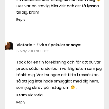
Det var en trevlig blixtvisit och att få lyssna
till dig. kram
Reply
Victoria - Elvira Spekulerar
says:
6 May 2013 at 08:55
Tack för en fin föreläsning och för att du var
precis sådär underbar i verkligheten som jag
tänkt mig. Var tvungen att titta i resväskan
så att jag inte hade smugglat med dig hem,
som jag skrev på instagram
.
Kram Victoria
Reply