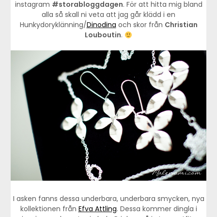
instagram
#storabloggdagen
. För att hitta mig bland
alla så skall ni veta att jag går klädd i en
Hunkydoryklänning/
Dinodina
och skor från
Christian
Louboutin
.
I asken fanns dessa underbara, underbara smycken, nya
kollektionen från
Efva Attling
. Dessa kommer dingla i