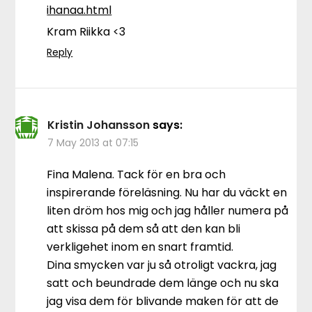
ihanaa.html
Kram Riikka <3
Reply
Kristin Johansson
says:
7 May 2013 at 07:15
Fina Malena. Tack för en bra och
inspirerande föreläsning. Nu har du väckt en
liten dröm hos mig och jag håller numera på
att skissa på dem så att den kan bli
verkligehet inom en snart framtid.
Dina smycken var ju så otroligt vackra, jag
satt och beundrade dem länge och nu ska
jag visa dem för blivande maken för att de