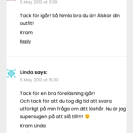
5 May 2013 at 11:39
Tack för igår! Så himla bra du är! Älskar din
outfit!
Kram
Reply
Linda
says:
5 May 2013 at 15:30
Tack för en bra föreläsning igår!
Och tack för att du tog dig tid att svara
utförligt på min fråga om ditt löshår. Nu är jag
supersugen på att slå till!!!!
Kram Linda