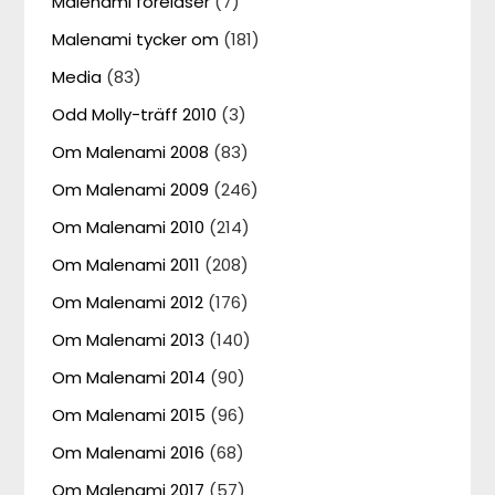
Malenami föreläser
(7)
Malenami tycker om
(181)
Media
(83)
Odd Molly-träff 2010
(3)
Om Malenami 2008
(83)
Om Malenami 2009
(246)
Om Malenami 2010
(214)
Om Malenami 2011
(208)
Om Malenami 2012
(176)
Om Malenami 2013
(140)
Om Malenami 2014
(90)
Om Malenami 2015
(96)
Om Malenami 2016
(68)
Om Malenami 2017
(57)