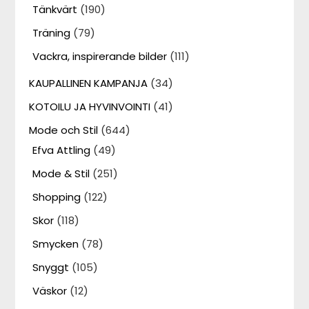
Tänkvärt
(190)
Träning
(79)
Vackra, inspirerande bilder
(111)
KAUPALLINEN KAMPANJA
(34)
KOTOILU JA HYVINVOINTI
(41)
Mode och Stil
(644)
Efva Attling
(49)
Mode & Stil
(251)
Shopping
(122)
Skor
(118)
Smycken
(78)
Snyggt
(105)
Väskor
(12)