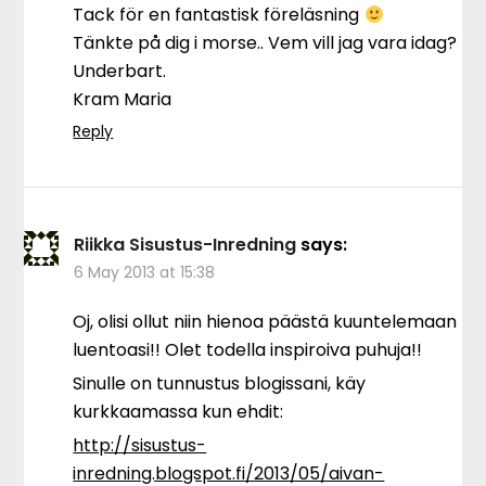
Tack för en fantastisk föreläsning
Tänkte på dig i morse.. Vem vill jag vara idag?
Underbart.
Kram Maria
Reply
Riikka Sisustus-Inredning
says:
6 May 2013 at 15:38
Oj, olisi ollut niin hienoa päästä kuuntelemaan
luentoasi!! Olet todella inspiroiva puhuja!!
Sinulle on tunnustus blogissani, käy
kurkkaamassa kun ehdit:
http://sisustus-
inredning.blogspot.fi/2013/05/aivan-