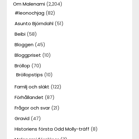
Om Malenami
(2,204)
#leonochjag
(82)
Asunto Björndahl
(51)
Beibi
(58)
Bloggen
(45)
Bloggpriset
(10)
Bröllop
(70)
Bröllopstips
(10)
Familj och släkt
(122)
Förhållandet
(87)
Frågor och svar
(21)
Gravid
(47)
Historiens första Odd Molly-träff
(8)