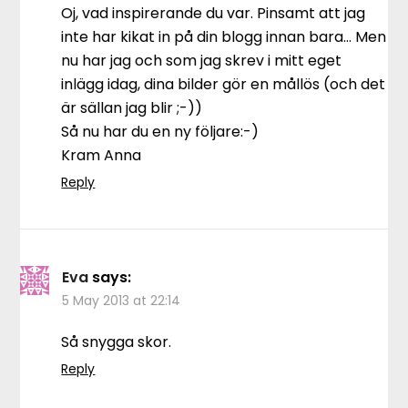
Oj, vad inspirerande du var. Pinsamt att jag
inte har kikat in på din blogg innan bara… Men
nu har jag och som jag skrev i mitt eget
inlägg idag, dina bilder gör en mållös (och det
är sällan jag blir ;-))
Så nu har du en ny följare:-)
Kram Anna
Reply
Eva
says:
5 May 2013 at 22:14
Så snygga skor.
Reply