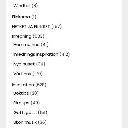
Windfall
(8)
Flickorna
(1)
HETKET JA FIILIKSET
(157)
Inredning
(533)
Hemma hos
(41)
Inrednings inspiration
(412)
Nya huset
(34)
Vårt hus
(170)
Inspiration
(628)
Boktips
(28)
Filmtips
(49)
Gott, gott!
(151)
Skön musik
(36)