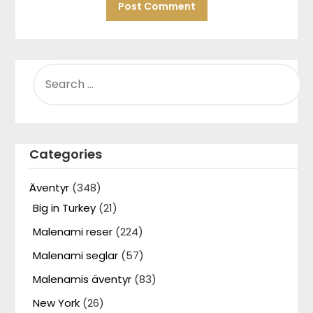
SEARCH
FOR:
Categories
Äventyr
(348)
Big in Turkey
(21)
Malenami reser
(224)
Malenami seglar
(57)
Malenamis äventyr
(83)
New York
(26)