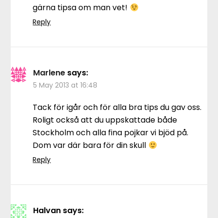
gärna tipsa om man vet!
Reply
Marlene
says:
5 May 2013 at 16:48
Tack för igår och för alla bra tips du gav oss.
Roligt också att du uppskattade både
Stockholm och alla fina pojkar vi bjöd på.
Dom var där bara för din skull
Reply
Halvan
says: