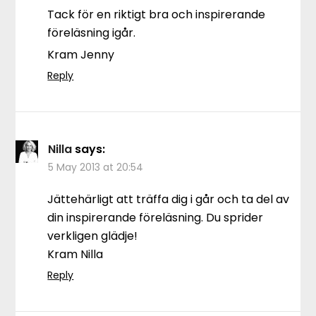
Tack för en riktigt bra och inspirerande
föreläsning igår.
Kram Jenny
Reply
Nilla
says:
5 May 2013 at 20:54
Jättehärligt att träffa dig i går och ta del av
din inspirerande föreläsning. Du sprider
verkligen glädje!
Kram Nilla
Reply