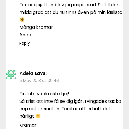
För nog sjutton blev jag inspirerad. Så till den
milda grad att du nu finns även på min läslista
Många kramar
Anne
Reply
Adela
says:
5 May 2013 at 09:46
Finaste vackraste tjej!
Så trist att inte få se dig igår, tvingades tacka
nej i sista minuten. Förstår att ni haft det
härligt
Kramar