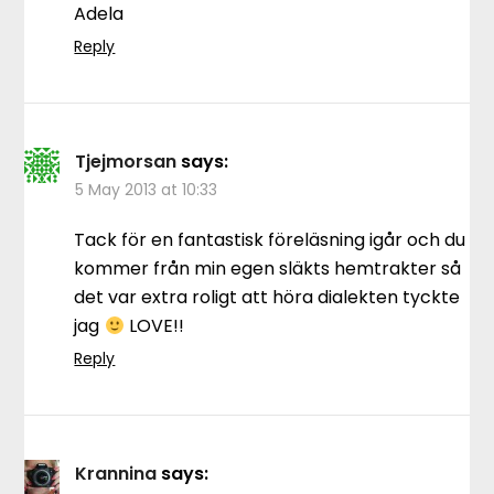
Adela
Reply
Tjejmorsan
says:
5 May 2013 at 10:33
Tack för en fantastisk föreläsning igår och du
kommer från min egen släkts hemtrakter så
det var extra roligt att höra dialekten tyckte
jag
LOVE!!
Reply
Krannina
says: