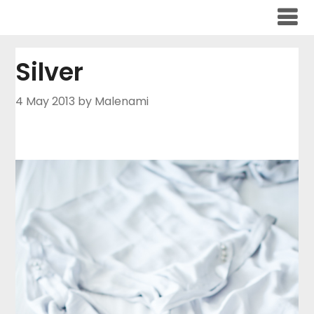
Skip
to
content
Silver
4 May 2013
by Malenami