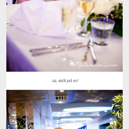
Ja, skål på er!