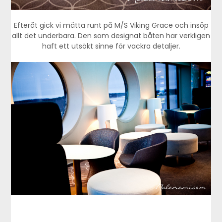
Efteråt gick vi mätta runt på M/S Viking Grace och insöp
allt det underbara. Den som designat båten har verkligen
haft ett utsökt sinne för vackra detaljer.