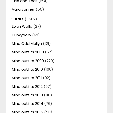
This and That
(164)
Våra vänner
(55)
Outfits
(1,502)
Ewa i Walla
(27)
Hunkydory
(62)
Mina Odd Mollyn
(121)
Mina outfits 2008
(67)
Mina outfits 2009
(220)
Mina outfits 2010
(100)
Mina outfits 2011
(92)
Mina outfits 2012
(97)
Mina outfits 2013
(110)
Mina outfits 2014
(76)
Mina outfits 2015
(58)