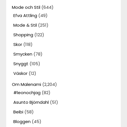
Mode och Stil
(644)
Efva Attling
(49)
Mode & Stil
(251)
Shopping
(122)
Skor
(118)
Smycken
(78)
Snyggt
(105)
Väskor
(12)
Om Malenami
(2,204)
#leonochjag
(82)
Asunto Björndahl
(51)
Beibi
(58)
Bloggen
(45)