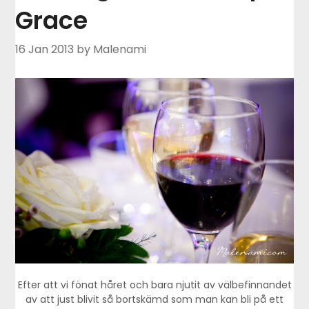
Grace
16 Jan 2013
by Malenami
Efter att vi fönat håret och bara njutit av välbefinnandet
av att just blivit så bortskämd som man kan bli på ett