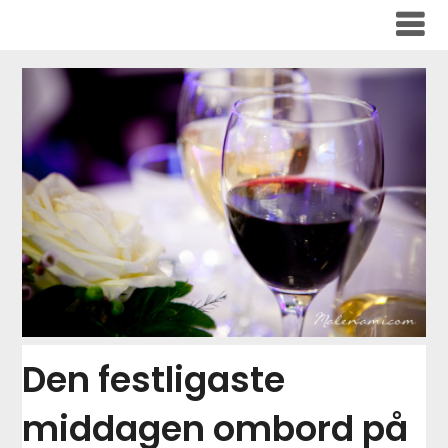
Skip
to
content
Den festligaste
middagen ombord på