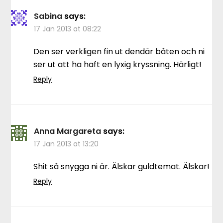
Sabina
says:
17 Jan 2013 at 08:22
Den ser verkligen fin ut dendär båten och ni
ser ut att ha haft en lyxig kryssning. Härligt!
Reply
Anna Margareta
says:
17 Jan 2013 at 13:20
Shit så snygga ni är. Älskar guldtemat. Älskar!
Reply