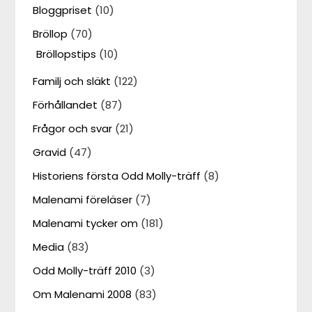
Bloggpriset
(10)
Bröllop
(70)
Bröllopstips
(10)
Familj och släkt
(122)
Förhållandet
(87)
Frågor och svar
(21)
Gravid
(47)
Historiens första Odd Molly-träff
(8)
Malenami föreläser
(7)
Malenami tycker om
(181)
Media
(83)
Odd Molly-träff 2010
(3)
Om Malenami 2008
(83)