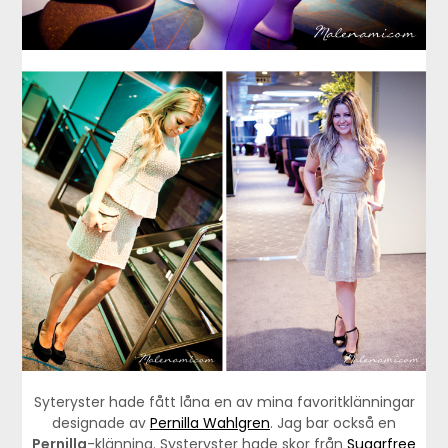
Syteryster hade fått låna en av mina favoritklänningar
designade av
Pernilla Wahlgren
. Jag bar också en
Pernilla
-klänning. Systeryster hade skor från
Sugarfree