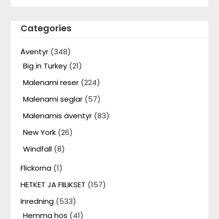
Categories
Äventyr
(348)
Big in Turkey
(21)
Malenami reser
(224)
Malenami seglar
(57)
Malenamis äventyr
(83)
New York
(26)
Windfall
(8)
Flickorna
(1)
HETKET JA FIILIKSET
(157)
Inredning
(533)
Hemma hos
(41)