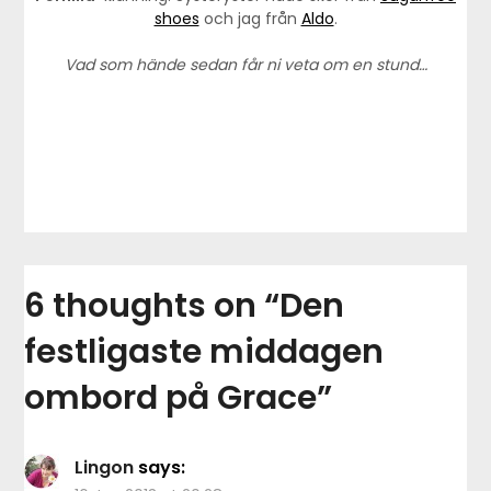
shoes
och jag från
Aldo
.
Vad som hände sedan får ni veta om en stund…
6 thoughts on “
Den
festligaste middagen
ombord på Grace
”
Lingon
says: