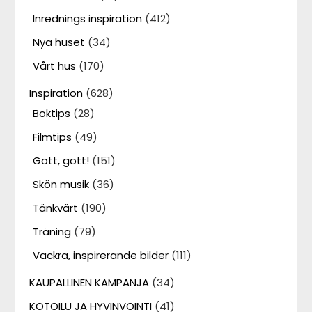
Inrednings inspiration
(412)
Nya huset
(34)
Vårt hus
(170)
Inspiration
(628)
Boktips
(28)
Filmtips
(49)
Gott, gott!
(151)
Skön musik
(36)
Tänkvärt
(190)
Träning
(79)
Vackra, inspirerande bilder
(111)
KAUPALLINEN KAMPANJA
(34)
KOTOILU JA HYVINVOINTI
(41)