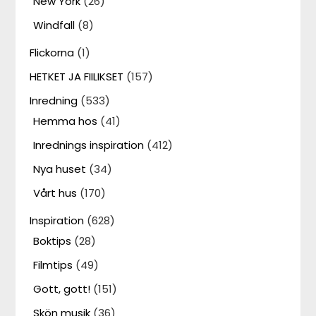
New York
(26)
Windfall
(8)
Flickorna
(1)
HETKET JA FIILIKSET
(157)
Inredning
(533)
Hemma hos
(41)
Inrednings inspiration
(412)
Nya huset
(34)
Vårt hus
(170)
Inspiration
(628)
Boktips
(28)
Filmtips
(49)
Gott, gott!
(151)
Skön musik
(36)