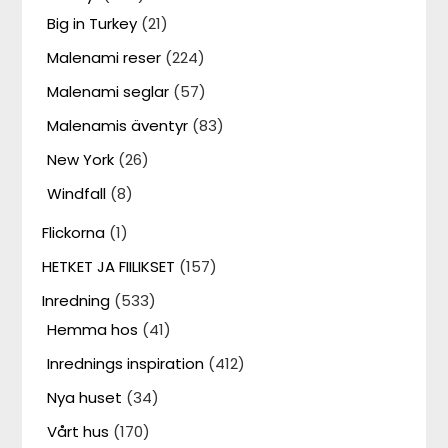
Big in Turkey
(21)
Malenami reser
(224)
Malenami seglar
(57)
Malenamis äventyr
(83)
New York
(26)
Windfall
(8)
Flickorna
(1)
HETKET JA FIILIKSET
(157)
Inredning
(533)
Hemma hos
(41)
Inrednings inspiration
(412)
Nya huset
(34)
Vårt hus
(170)