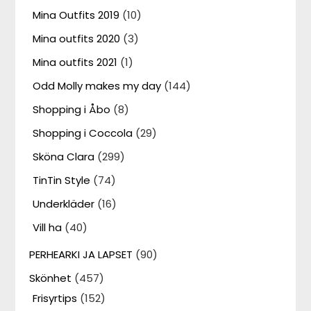
Mina Outfits 2019
(10)
Mina outfits 2020
(3)
Mina outfits 2021
(1)
Odd Molly makes my day
(144)
Shopping i Åbo
(8)
Shopping i Coccola
(29)
Sköna Clara
(299)
TinTin Style
(74)
Underkläder
(16)
Vill ha
(40)
PERHEARKI JA LAPSET
(90)
Skönhet
(457)
Frisyrtips
(152)