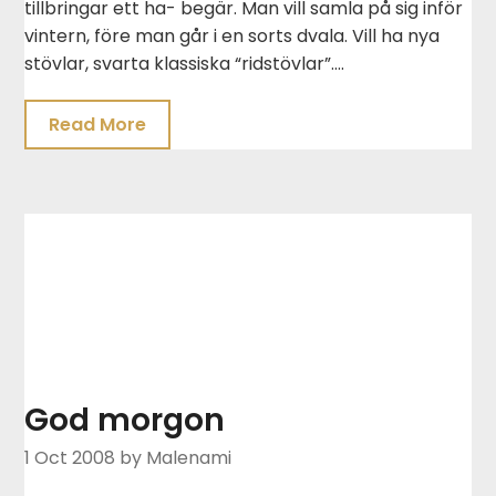
tillbringar ett ha- begär. Man vill samla på sig inför
vintern, före man går i en sorts dvala. Vill ha nya
stövlar, svarta klassiska “ridstövlar”….
Read More
God morgon
1 Oct 2008
by Malenami