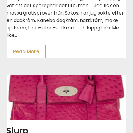
vet att det spöregnar där ute, men.. Jag fick en
massa gratisprover från Sokos, när jag sökte efter
en dagkräm. Kanebo dagkräm, nattkräm, make-
up kräm, brun-utan-sol kräm och läppglans. Me
like…
Read More
Slurp