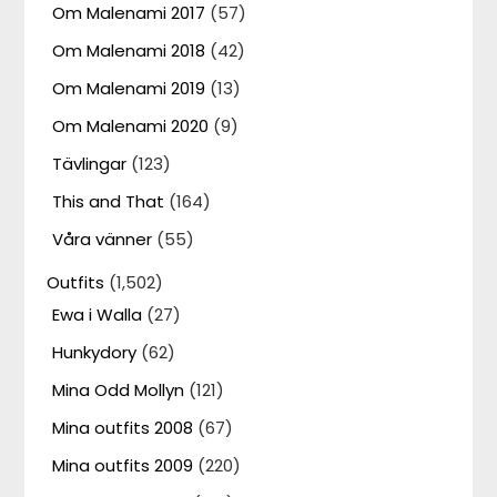
Om Malenami 2017
(57)
Om Malenami 2018
(42)
Om Malenami 2019
(13)
Om Malenami 2020
(9)
Tävlingar
(123)
This and That
(164)
Våra vänner
(55)
Outfits
(1,502)
Ewa i Walla
(27)
Hunkydory
(62)
Mina Odd Mollyn
(121)
Mina outfits 2008
(67)
Mina outfits 2009
(220)