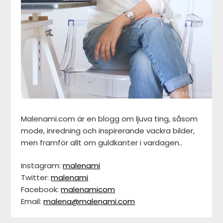
Malenami.com är en blogg om ljuva ting, såsom
mode, inredning och inspirerande vackra bilder,
men framför allt om guldkanter i vardagen..
Instagram:
malenami
Twitter:
malenami
Facebook:
malenamicom
Email:
malena@malenami.com