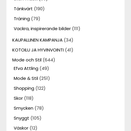
Tänkvärt
(190)
Träning
(79)
Vackra, inspirerande bilder
(111)
KAUPALLINEN KAMPANJA
(34)
KOTOILU JA HYVINVOINTI
(41)
Mode och Stil
(644)
Efva Attling
(49)
Mode & Stil
(251)
Shopping
(122)
Skor
(118)
Smycken
(78)
Snyggt
(105)
Väskor
(12)