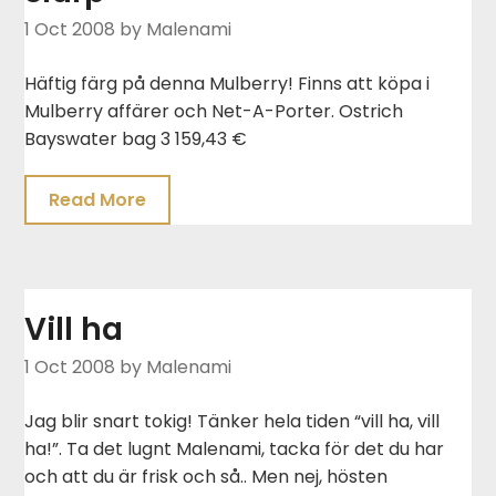
1 Oct 2008
by Malenami
Häftig färg på denna Mulberry! Finns att köpa i
Mulberry affärer och Net-A-Porter. Ostrich
Bayswater bag 3 159,43 €
Read More
Vill ha
1 Oct 2008
by Malenami
Jag blir snart tokig! Tänker hela tiden “vill ha, vill
ha!”. Ta det lugnt Malenami, tacka för det du har
och att du är frisk och så.. Men nej, hösten