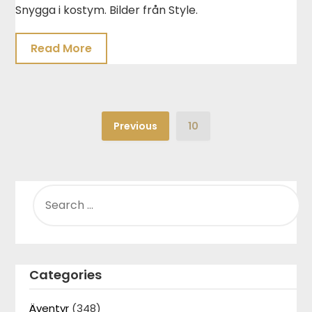
Snygga i kostym. Bilder från Style.
Read More
Previous
10
SEARCH
FOR:
Categories
Äventyr
(348)