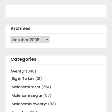
Archives
Archives
Categories
Äventyr
(348)
Big in Turkey
(21)
Malenami reser
(224)
Malenami seglar
(57)
Malenamis äventyr
(83)