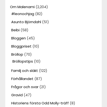
Om Malenami
(2,204)
#leonochjag
(82)
Asunto Björndahl
(51)
Beibi
(58)
Bloggen
(45)
Bloggpriset
(10)
Bröllop
(70)
Bröllopstips
(10)
Familj och släkt
(122)
Förhållandet
(87)
Frågor och svar
(21)
Gravid
(47)
Historiens första Odd Molly-träff
(8)