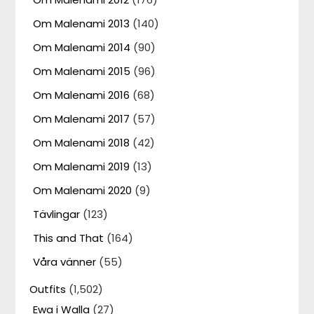
Om Malenami 2013
(140)
Om Malenami 2014
(90)
Om Malenami 2015
(96)
Om Malenami 2016
(68)
Om Malenami 2017
(57)
Om Malenami 2018
(42)
Om Malenami 2019
(13)
Om Malenami 2020
(9)
Tävlingar
(123)
This and That
(164)
Våra vänner
(55)
Outfits
(1,502)
Ewa i Walla
(27)