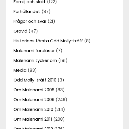
Familj och släkt
(122)
Förhållandet
(87)
Frågor och svar
(21)
Gravid
(47)
Historiens första Odd Molly-träff
(8)
Malenami föreläser
(7)
Malenami tycker om
(181)
Media
(83)
Odd Molly-träff 2010
(3)
Om Malenami 2008
(83)
Om Malenami 2009
(246)
Om Malenami 2010
(214)
Om Malenami 2011
(208)
Om Malenami 2012
(176)