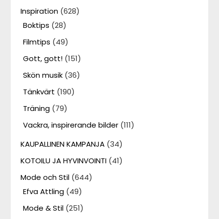
Inspiration
(628)
Boktips
(28)
Filmtips
(49)
Gott, gott!
(151)
Skön musik
(36)
Tänkvärt
(190)
Träning
(79)
Vackra, inspirerande bilder
(111)
KAUPALLINEN KAMPANJA
(34)
KOTOILU JA HYVINVOINTI
(41)
Mode och Stil
(644)
Efva Attling
(49)
Mode & Stil
(251)