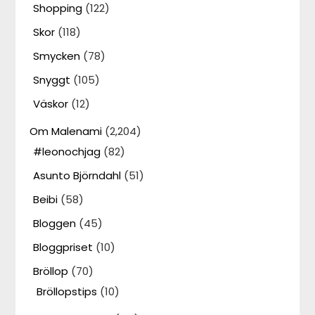
Shopping
(122)
Skor
(118)
Smycken
(78)
Snyggt
(105)
Väskor
(12)
Om Malenami
(2,204)
#leonochjag
(82)
Asunto Björndahl
(51)
Beibi
(58)
Bloggen
(45)
Bloggpriset
(10)
Bröllop
(70)
Bröllopstips
(10)